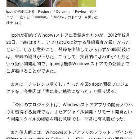
Ippinの右側にある「Recipe」「Column」「Review」のド
ロワー（左）と「Column」「Review」のドロワーを開いた
様子（右）
Ippinが初めてWindowsストアに登録されたのが、2012年12月
20日。当時はまだ、アプリのUXに対する登録審査が厳しかった
という。しかし意外にも、登録を申請してからわずか6時間後に
は、登録の認可が下りた。こうして、実質的にはわずか1カ月と
いう短い開発期間で、Ippinは無事Windowsストアでの公開まで
こぎ着けることができた。
まさに「チャレンジ尽くし」だった今回のIppin開発プロジェ
クトを、今井氏は「実に良い勉強になった」と振り返る。
「今回のプロジェクトは、Windowsストアアプリの開発ノウハ
ウを習得する意味でも、またアジャイル開発・リモート開発とい
う開発スタイルの経験を積む意味でも、非常に有意義だった。
また個人的には、Windowsストアアプリのフラットデザインを