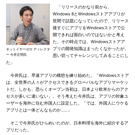
「リリースのかなり前から、
Windows 8とWindowsストアアプリが
世間で話題になっていたので、リリース
後すぐにアプリをWindowsストアで公
開できれば面白いのではないかと考え
た。その時点では、Windowsストアア
プリの開発知識はまったくなかったが、
ネットイヤーゼロ ディレクタ
ー 今井正明氏
思い切ってチャレンジしてみることにし
た」
今井氏は、早速アプリの構想を練り始めた。「Windowsストア
は、全世界の人々がアクセスできるグローバルなアプリマーケッ
トだ。しかも、恐らくオープン当初は、日本より欧米からのアク
セスが多いに違いない」。そう考えた今井氏は、アプリの対象ユ
ーザーを海外に住む外国人に設定した。「では、外国人にウケる
アプリとは一体どんなものか……」
そこで今井氏がひらめいたのが、日本料理を海外に紹介するア
プリだった。