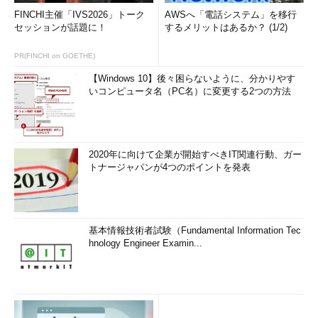
FINCHI主催「IVS2026」トーク
AWSへ「電話システム」を移行
セッションが話題に！
するメリットはあるか？ (1/2)
PR(FINCHI on GOETHE)
【Windows 10】後々困らないように、分かりやす
いコンピュータ名（PC名）に変更する2つの方法
2020年に向けて企業が開始すべきIT関連行動、ガー
トナージャパンが4つのポイントを発表
基本情報技術者試験（Fundamental Information Tec
hnology Engineer Examin...