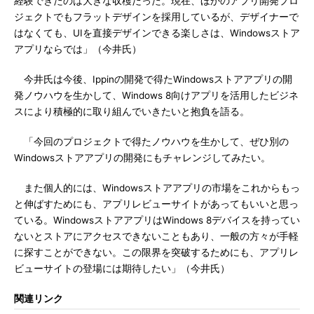
経験できたのは大きな収穫だった。現在、ほかのアプリ開発プロ
ジェクトでもフラットデザインを採用しているが、デザイナーで
はなくても、UIを直接デザインできる楽しさは、Windowsストア
アプリならでは」（今井氏）
今井氏は今後、Ippinの開発で得たWindowsストアアプリの開
発ノウハウを生かして、Windows 8向けアプリを活用したビジネ
スにより積極的に取り組んでいきたいと抱負を語る。
「今回のプロジェクトで得たノウハウを生かして、ぜひ別の
Windowsストアアプリの開発にもチャレンジしてみたい。
また個人的には、Windowsストアアプリの市場をこれからもっ
と伸ばすためにも、アプリレビューサイトがあってもいいと思っ
ている。WindowsストアアプリはWindows 8デバイスを持ってい
ないとストアにアクセスできないこともあり、一般の方々が手軽
に探すことができない。この限界を突破するためにも、アプリレ
ビューサイトの登場には期待したい」（今井氏）
関連リンク