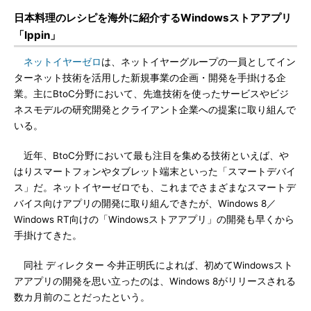
日本料理のレシピを海外に紹介するWindowsストアアプリ
「Ippin」
ネットイヤーゼロ
は、ネットイヤーグループの一員としてイン
ターネット技術を活用した新規事業の企画・開発を手掛ける企
業。主にBtoC分野において、先進技術を使ったサービスやビジ
ネスモデルの研究開発とクライアント企業への提案に取り組んで
いる。
近年、BtoC分野において最も注目を集める技術といえば、や
はりスマートフォンやタブレット端末といった「スマートデバイ
ス」だ。ネットイヤーゼロでも、これまでさまざまなスマートデ
バイス向けアプリの開発に取り組んできたが、Windows 8／
Windows RT向けの「Windowsストアアプリ」の開発も早くから
手掛けてきた。
同社 ディレクター 今井正明氏によれば、初めてWindowsスト
アアプリの開発を思い立ったのは、Windows 8がリリースされる
数カ月前のことだったという。