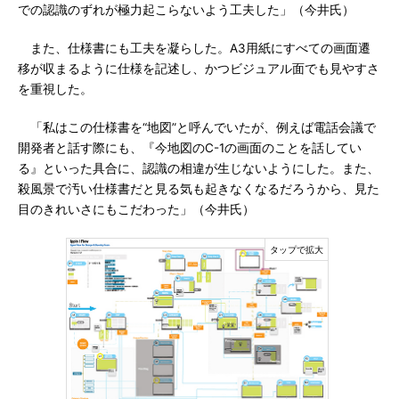
での認識のずれが極力起こらないよう工夫した」（今井氏）
また、仕様書にも工夫を凝らした。A3用紙にすべての画面遷
移が収まるように仕様を記述し、かつビジュアル面でも見やすさ
を重視した。
「私はこの仕様書を“地図”と呼んでいたが、例えば電話会議で
開発者と話す際にも、『今地図のC-1の画面のことを話してい
る』といった具合に、認識の相違が生じないようにした。また、
殺風景で汚い仕様書だと見る気も起きなくなるだろうから、見た
目のきれいさにもこだわった」（今井氏）