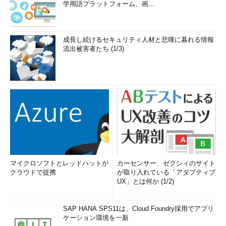
学用語プラットフォーム、画...
成長し続けるセキュリティ人材と悲嘆に暮れる情報
流出被害者たち (1/3)
マイクロソフトとレッドハットが
カーセンサー、ゼクシィのサイト
クラウドで提携
が取り入れている「アダプティブ
UX」とは何か (1/2)
SAP HANA SPS11は、Cloud Foundry採用でアプリ
ケーション環境を一新