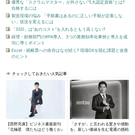
優秀な「スクラムマスター」が外さない“5大認定資格”とは?
合格するには
製造現場の悩み 「手順書はあるのに正しい手順が定着しな
い」状況を変えるには
「SSD」は“あのコスト”を入れるともう高くない?
経理・財務部門のRPA導入、3つの業務効率化事例と導入を成
功に導くポイント
Excel・紙帳票への依存はなぜ続く? 現場DXを阻む課題と改善
のヒント
チェックしておきたい人気記事
【西野亮廣】ビジネス書最新刊
「さすが」と言われる驚きや感動
『北極星 僕たちはどう働くか』
を。新しい価値を生む電通の挑戦