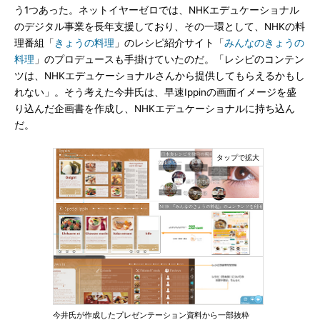
う1つあった。ネットイヤーゼロでは、NHKエデュケーショナル
のデジタル事業を長年支援しており、その一環として、NHKの料
理番組「
きょうの料理
」のレシピ紹介サイト「
みんなのきょうの
料理
」のプロデュースも手掛けていたのだ。「レシピのコンテン
ツは、NHKエデュケーショナルさんから提供してもらえるかもし
れない」。そう考えた今井氏は、早速Ippinの画面イメージを盛
り込んだ企画書を作成し、NHKエデュケーショナルに持ち込ん
だ。
今井氏が作成したプレゼンテーション資料から一部抜粋