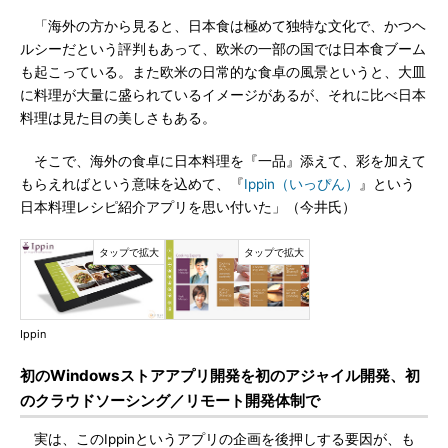
「海外の方から見ると、日本食は極めて独特な文化で、かつヘ
ルシーだという評判もあって、欧米の一部の国では日本食ブーム
も起こっている。また欧米の日常的な食卓の風景というと、大皿
に料理が大量に盛られているイメージがあるが、それに比べ日本
料理は見た目の美しさもある。
そこで、海外の食卓に日本料理を『一品』添えて、彩を加えて
もらえればという意味を込めて、『
Ippin（いっぴん）
』という
日本料理レシピ紹介アプリを思い付いた」（今井氏）
Ippin
初のWindowsストアアプリ開発を初のアジャイル開発、初
のクラウドソーシング／リモート開発体制で
実は、このIppinというアプリの企画を後押しする要因が、も