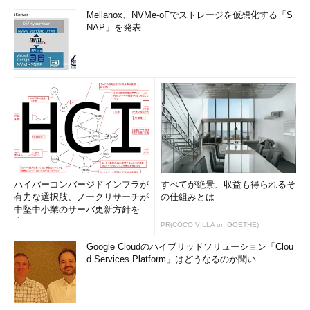
Mellanox、NVMe-oFでストレージを仮想化する「S
NAP」を発表
ハイパーコンバージドインフラが
すべてが絶景、収益も得られるそ
有力な選択肢、ノークリサーチが
の仕組みとは
中堅中小業のサーバ更新方針を調
査
PR(COCO VILLA on GOETHE)
Google Cloudのハイブリッドソリューション「Clou
d Services Platform」はどうなるのか聞い...