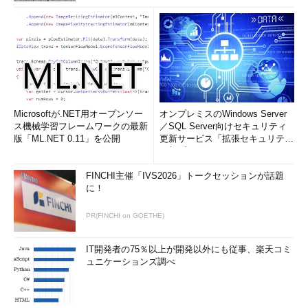
Microsoftが.NET用オープンソー
オンプレミスのWindows Server
ス機械学習フレームワークの最新
／SQL Server向けセキュリティ
版「ML.NET 0.11」を公開
更新サービス「拡張セキュリティ
更新プログ...
FINCHI主催「IVS2026」トークセッションが話題
に！
PR(FINCHI on GOETHE)
IT開発者の75％以上が開発以外にも従事、楽天コミ
ュニケーションズ調べ