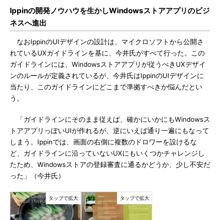
Ippinの開発ノウハウを生かしWindowsストアアプリのビジ
ネスへ進出
なおIppinのUIデザインの設計は、マイクロソフトから公開さ
れているUXガイドラインを基に、今井氏がすべて行った。この
ガイドラインには、Windowsストアアプリが従うべきUXデザイ
ンのルールが定義されているが、今井氏はIppinのUIデザインに
当たり、このガイドラインにどこまで準拠すべきか悩んだとい
う。
「ガイドラインにそのまま従えば、確かにいかにもWindowsス
トアアプリっぽいUIが作れるが、逆にいえば通り一遍にもなって
しまう。Ippinでは、画面の右側に複数のドロワーを設けるな
ど、ガイドラインに沿っていないUXにもいくつかチャレンジし
たため、Windowsストアの登録審査に通るかどうか、少し不安だ
った」（今井氏）