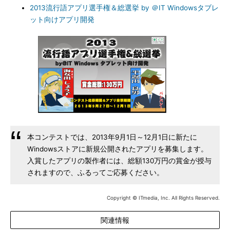
2013流行語アプリ選手権＆総選挙 by ＠IT Windowsタブレ
ット向けアプリ開発
本コンテストでは、2013年9月1日～12月1日に新たに
Windowsストアに新規公開されたアプリを募集します。
入賞したアプリの製作者には、総額130万円の賞金が授与
されますので、ふるってご応募ください。
Copyright © ITmedia, Inc. All Rights Reserved.
関連情報