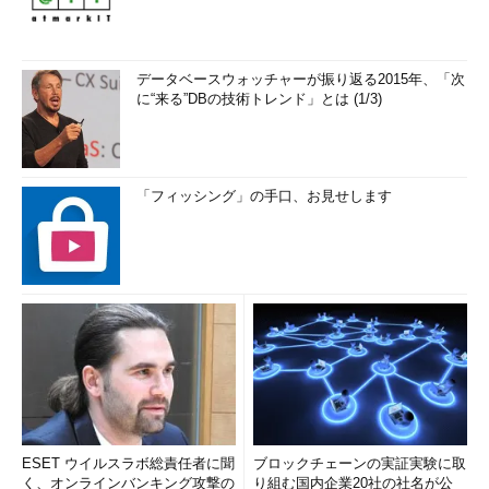
データベースウォッチャーが振り返る2015年、「次
に“来る”DBの技術トレンド」とは (1/3)
「フィッシング」の手口、お見せします
ESET ウイルスラボ総責任者に聞
ブロックチェーンの実証実験に取
く、オンラインバンキング攻撃の
り組む国内企業20社の社名が公