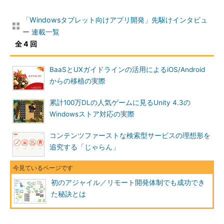
「Windowsタブレット向けアプリ開発」先駆けインタビュ
ー 連載一覧
全 4 回
BaaSとUXガイドラインの活用によるiOS/Android
からの移植の実際
累計100万DLの人気ゲームに見るUnity 4.3の
Windowsストア対応の実際
コンテンツファーストな検索型サービスの理想形を
追究する「じゃらん」
初のアジャイル／リモート開発体制でも成功でき
た秘訣とは