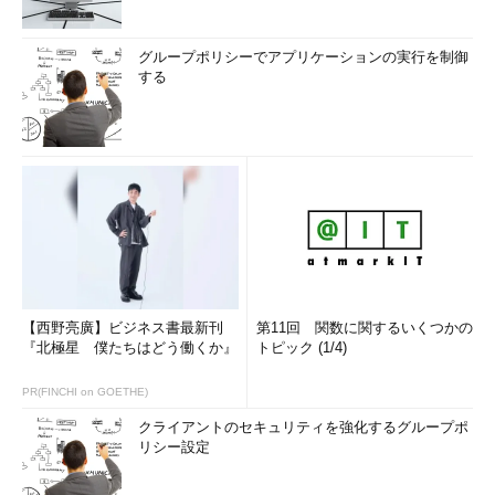
グループポリシーでアプリケーションの実行を制御
する
【西野亮廣】ビジネス書最新刊
第11回 関数に関するいくつかの
『北極星 僕たちはどう働くか』
トピック (1/4)
PR(FINCHI on GOETHE)
クライアントのセキュリティを強化するグループポ
リシー設定