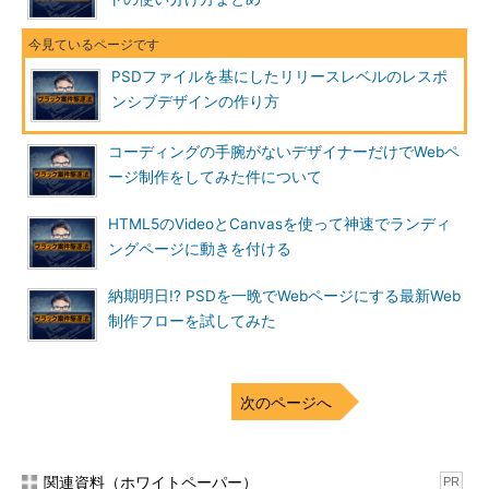
PSDファイルを基にしたリリースレベルのレスポ
ンシブデザインの作り方
コーディングの手腕がないデザイナーだけでWebペ
ージ制作をしてみた件について
HTML5のVideoとCanvasを使って神速でランディ
ングページに動きを付ける
納期明日!? PSDを一晩でWebページにする最新Web
制作フローを試してみた
次のページへ
関連資料（ホワイトペーパー）
PR