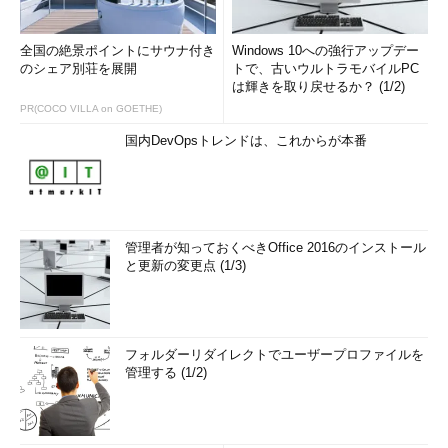
全国の絶景ポイントにサウナ付き
Windows 10への強行アップデー
のシェア別荘を展開
トで、古いウルトラモバイルPC
は輝きを取り戻せるか？ (1/2)
PR(COCO VILLA on GOETHE)
国内DevOpsトレンドは、これからが本番
管理者が知っておくべきOffice 2016のインストール
と更新の変更点 (1/3)
フォルダーリダイレクトでユーザープロファイルを
管理する (1/2)