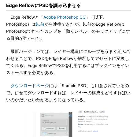
Edge ReflowにPSDを読み込ませる
Edge Reflowと「
Adobe Photoshop CC
」（以下、
Photoshop）は
以前
から連携できたが、以前のEdge Reflowは
Photoshopで作ったカンプを「動くレベル」のモックアップにす
る目的が強かった。
最新バージョンでは、レイヤー構造にグループをうまく組み合
わせることで、PSDをEdge Reflowが解釈してアセットに変換し
てくれる。Edge ReflowでPSDを利用するにはプラグインをイン
ストールする必要がある。
ダウンロードページ
には「Sample PSD」も用意されているの
で、併せてダウンロードすれば、レイヤーの構成をどうすればい
いのかだいたい分かるようになっている。