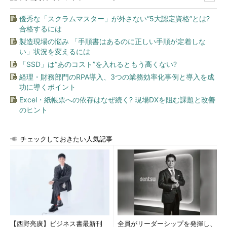
優秀な「スクラムマスター」が外さない“5大認定資格”とは?
合格するには
製造現場の悩み 「手順書はあるのに正しい手順が定着しな
い」状況を変えるには
「SSD」は“あのコスト”を入れるともう高くない?
経理・財務部門のRPA導入、3つの業務効率化事例と導入を成
功に導くポイント
Excel・紙帳票への依存はなぜ続く? 現場DXを阻む課題と改善
のヒント
チェックしておきたい人気記事
【西野亮廣】ビジネス書最新刊
全員がリーダーシップを発揮し、