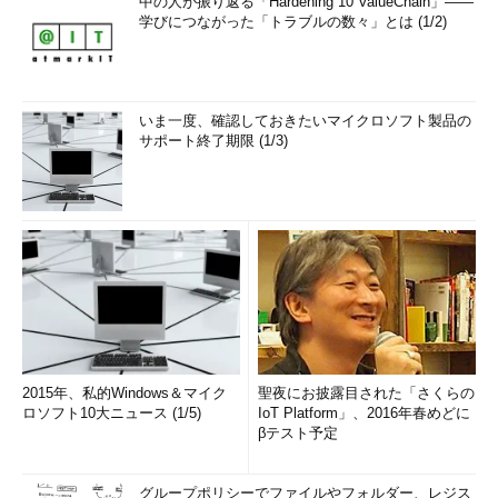
中の人が振り返る「Hardening 10 ValueChain」――
学びにつながった「トラブルの数々」とは (1/2)
いま一度、確認しておきたいマイクロソフト製品の
サポート終了期限 (1/3)
2015年、私的Windows＆マイク
聖夜にお披露目された「さくらの
ロソフト10大ニュース (1/5)
IoT Platform」、2016年春めどに
βテスト予定
グループポリシーでファイルやフォルダー、レジス