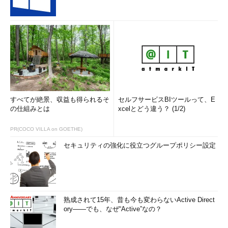
すべてが絶景、収益も得られるそ
セルフサービスBIツールって、E
の仕組みとは
xcelとどう違う？ (1/2)
PR(COCO VILLA on GOETHE)
セキュリティの強化に役立つグループポリシー設定
熟成されて15年、昔も今も変わらないActive Direct
ory――でも、なぜ“Active”なの？