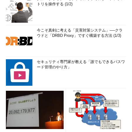
トリを操作する (1/2)
今こそ真剣に考える「災害対策システム」──クラ
ウドと「DRBD Proxy」ですぐ構築する方法 (1/3)
セキュリティ専門家が教える「誰でもできるパスワ
ード管理のやり方」