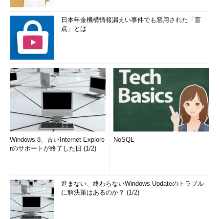
日本年金機構情報漏えい事件でも悪用された「盲
点」とは
Windows 8、古いInternet Explore
NoSQL
rのサポートが終了した日 (1/2)
進まない、終わらないWindows Updateのトラブル
に解決策はあるのか？ (1/2)