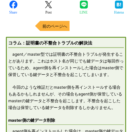
Share
Post
LINE
Hatena
前のページへ
コラム：証明書の不整合トラブルの解決法
agent／master型では証明書の不整合トラブルが発生するこ
とがあります。これはホスト名が同じでも鍵データは毎回作っ
ているため、agent側を再インストールした場合はmaster側で
保管している鍵データと不整合を起こしてしまいます。
今回のような検証だとmaster側を再インストールする場合
もあるかもしれませんが、その場合もagent側が保管している
masterの鍵データと不整合を起こします。不整合を起こした
場合は保管している鍵データを削除するしかありません。
master側の鍵データ削除
agent側を再インストールした場合は、master側の鍵データ