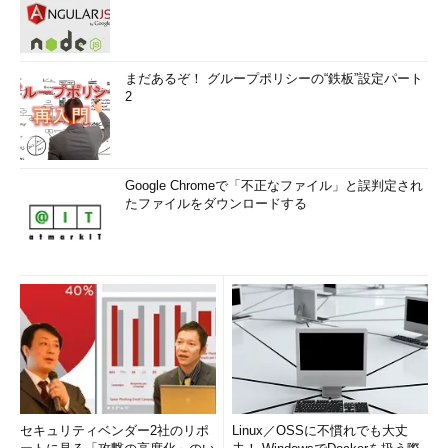
まだあるぞ！ グループポリシーの“鉄板”設定パート
2
Google Chromeで「不正なファイル」と誤判定され
たファイルをダウンロードする
セキュリティベンダー2社のリポ
Linux／OSSに不慣れでも大丈