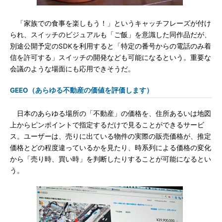
「家族での食事を楽しもう！」というキャッチフレーズが付け
られ、スイッチのビジュアルも「ご飯」を意識した同作品だが、
別途公開予定のSDKを利用すると「特定の番号からの電話のみ着
信を許可する」スイッチの開発なども可能になるという。重要な
会議のような場面にも応用できそうだ。
GEEO（あらゆる不動産の価値を評価します）
日本のあらゆる場所の「不動産」の価格を、住所あるいは地図
上からピンポイントで指定するだけで見ることができるサービ
ス。ユーザーは、売りに出ている物件の実際の販売価格が、推定
価格とどの程度違っているかを見たり、時系列による価格の変化
から「売り時、買い時」を判断したりすることが可能になるとい
う。