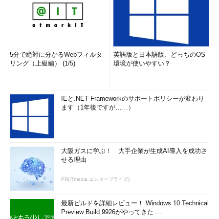
5分で絶対に分かるWebフィルタ
英語版と日本語版、どっちのOS
リング（上級編） (1/5)
環境が使いやすい？
IEと.NET Frameworkのサポートポリシーが変わり
ます（1年後ですが……）
大阪ガスに学ぶ！ 大手企業が生成AI導入を成功さ
せる理由
PR(ITmedia エンタープライズ)
最新ビルドを詳細レビュー！ Windows 10 Technical
Preview Build 9926がやってきた ...