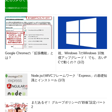
Google Chromeの「拡張機能」と
祝、Windows 7のWindows 10無
は？
償アップグレード！ でも、古いP
Cで動くの？ (1/2)
Node.jsのMVCフレームワーク「Express」の基礎知
識とインストール (1/3)
まだあるぞ！ グループポリシーの“鉄板”設定パート
2