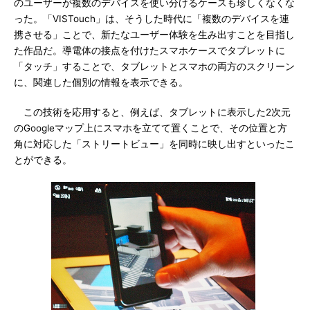
のユーザーが複数のデバイスを使い分けるケースも珍しくなくな
った。「VISTouch」は、そうした時代に「複数のデバイスを連
携させる」ことで、新たなユーザー体験を生み出すことを目指し
た作品だ。導電体の接点を付けたスマホケースでタブレットに
「タッチ」することで、タブレットとスマホの両方のスクリーン
に、関連した個別の情報を表示できる。
この技術を応用すると、例えば、タブレットに表示した2次元
のGoogleマップ上にスマホを立てて置くことで、その位置と方
角に対応した「ストリートビュー」を同時に映し出すといったこ
とができる。