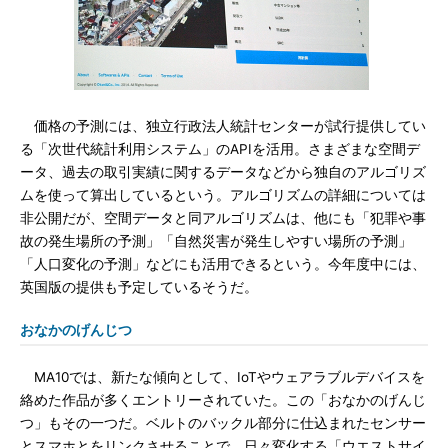
価格の予測には、独立行政法人統計センターが試行提供してい
る「次世代統計利用システム」のAPIを活用。さまざまな空間デ
ータ、過去の取引実績に関するデータなどから独自のアルゴリズ
ムを使って算出しているという。アルゴリズムの詳細については
非公開だが、空間データと同アルゴリズムは、他にも「犯罪や事
故の発生場所の予測」「自然災害が発生しやすい場所の予測」
「人口変化の予測」などにも活用できるという。今年度中には、
英国版の提供も予定しているそうだ。
おなかのげんじつ
MA10では、新たな傾向として、IoTやウェアラブルデバイスを
絡めた作品が多くエントリーされていた。この「おなかのげんじ
つ」もその一つだ。ベルトのバックル部分に仕込まれたセンサー
とスマホとをリンクさせることで、日々変化する「ウエストサイ