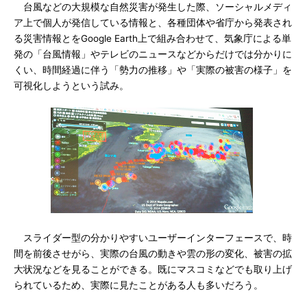
台風などの大規模な自然災害が発生した際、ソーシャルメディ
ア上で個人が発信している情報と、各種団体や省庁から発表され
る災害情報とをGoogle Earth上で組み合わせて、気象庁による単
発の「台風情報」やテレビのニュースなどからだけでは分かりに
くい、時間経過に伴う「勢力の推移」や「実際の被害の様子」を
可視化しようという試み。
スライダー型の分かりやすいユーザーインターフェースで、時
間を前後させがら、実際の台風の動きや雲の形の変化、被害の拡
大状況などを見ることができる。既にマスコミなどでも取り上げ
られているため、実際に見たことがある人も多いだろう。