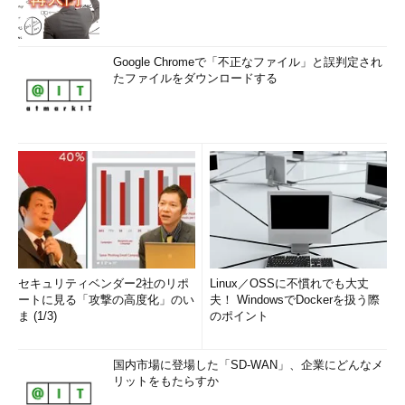
Google Chromeで「不正なファイル」と誤判定され
たファイルをダウンロードする
セキュリティベンダー2社のリポ
Linux／OSSに不慣れでも大丈
ートに見る「攻撃の高度化」のい
夫！ WindowsでDockerを扱う際
ま (1/3)
のポイント
国内市場に登場した「SD-WAN」、企業にどんなメ
リットをもたらすか