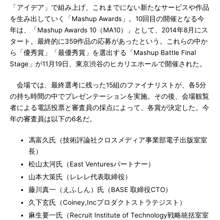
「アイデア」で組み上げ、これまでにない新たなサービスや作品
を生み出していく「Mashup Awards」。10回目の開催となる今
年は、「Mashup Awards 10（MA10）」として、2014年8月にス
タート。最終的に359作品の応募があったという。これらの中か
ら「優秀賞」「最優秀賞」を選出する「Mashup Battle Final
Stage」が11月19日、東京渋谷のヒカリエホールで開催された。
会場では、最終選考に残った15組のファイナリストが、各5分
の持ち時間の中でプレゼンテーションを実施。その後、会場観覧
者による電話投票と審査員の採点によって、各賞が決定した。今
年の審査員は以下の6名だ。
馮富久氏（技術評論社クロスメディア事業部電子出版室室
長）
松山太河氏（East Venturesパートナー）
山本大策氏（レレレ代表取締役）
藤川真一（えふしん）氏（BASE 取締役CTO）
久下玄氏（Coiney,Incプロダクトストラテジスト）
麻生要一氏（Recruit Institute of Technology戦略統括室室