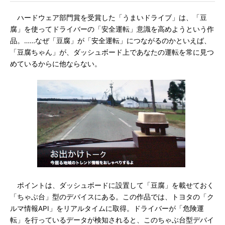
ハードウェア部門賞を受賞した「うまいドライブ」は、「豆
腐」を使ってドライバーの「安全運転」意識を高めようという作
品。……なぜ「豆腐」が「安全運転」につながるのかといえば、
「豆腐ちゃん」が、ダッシュボード上であなたの運転を常に見つ
めているからに他ならない。
ポイントは、ダッシュボードに設置して「豆腐」を載せておく
「ちゃぶ台」型のデバイスにある。この作品では、トヨタの「ク
ルマ情報API」をリアルタイムに取得。ドライバーが「危険運
転」を行っているデータが検知されると、このちゃぶ台型デバイ