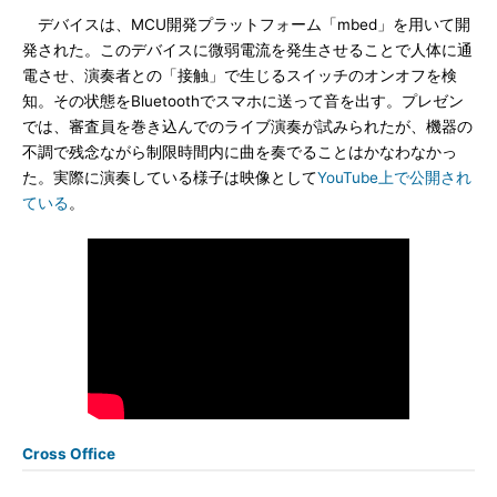
デバイスは、MCU開発プラットフォーム「mbed」を用いて開
発された。このデバイスに微弱電流を発生させることで人体に通
電させ、演奏者との「接触」で生じるスイッチのオンオフを検
知。その状態をBluetoothでスマホに送って音を出す。プレゼン
では、審査員を巻き込んでのライブ演奏が試みられたが、機器の
不調で残念ながら制限時間内に曲を奏でることはかなわなかっ
た。実際に演奏している様子は映像として
YouTube上で公開され
ている
。
Cross Office