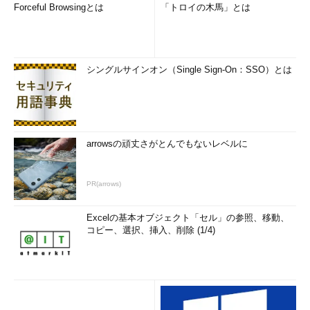
Forceful Browsingとは
「トロイの木馬」とは
シングルサインオン（Single Sign-On：SSO）とは
arrowsの頑丈さがとんでもないレベルに
PR(arrows)
Excelの基本オブジェクト「セル」の参照、移動、
コピー、選択、挿入、削除 (1/4)