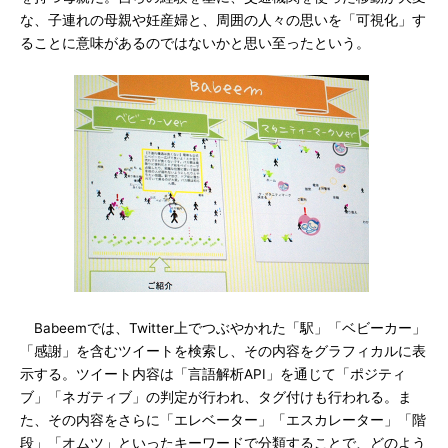
な、子連れの母親や妊産婦と、周囲の人々の思いを「可視化」す
ることに意味があるのではないかと思い至ったという。
Babeemでは、Twitter上でつぶやかれた「駅」「ベビーカー」
「感謝」を含むツイートを検索し、その内容をグラフィカルに表
示する。ツイート内容は「言語解析API」を通じて「ポジティ
ブ」「ネガティブ」の判定が行われ、タグ付けも行われる。ま
た、その内容をさらに「エレベーター」「エスカレーター」「階
段」「オムツ」といったキーワードで分類することで、どのよう