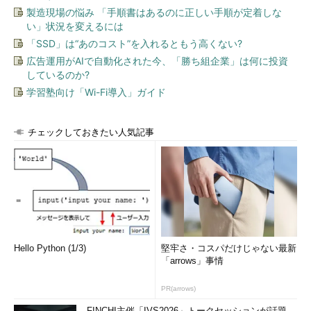
製造現場の悩み 「手順書はあるのに正しい手順が定着しな
い」状況を変えるには
「SSD」は“あのコスト”を入れるともう高くない?
広告運用がAIで自動化された今、「勝ち組企業」は何に投資
しているのか?
学習塾向け「Wi-Fi導入」ガイド
チェックしておきたい人気記事
Hello Python (1/3)
堅牢さ・コスパだけじゃない最新
「arrows」事情
PR(arrows)
FINCHI主催「IVS2026」トークセッションが話題