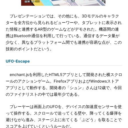
プレゼンテーションでは、その他にも、3Dモデルのキャラク
ターを全方位から見られるビューワーや、タブレットに表示され
た情報と連携するAR型のゲームなどがデモされた。機器間の連
携はBluetooth通信を利用して行っている。通信するデータ量が
少なく、異なるプラットフォーム間でも連携が容易な点が、この
技術のポイントだという。
UFO-Escape
enchant.jsを利用したHTML5アプリとして開発された横スクロ
ールのアクションゲーム。FirefoxアプリおよびWindowsストア
アプリとして動作する。開発者の「シュン」さんは12歳で、今回
のファイナリストの中では最年少である。
プレーヤーは画面上のUFOを、デバイスの加速度センサーを使
って操作する。スクロールで迫ってくる壁や、降ってくる爆弾を
避けながら進み、ステージ上に出てくる「ぶどう」を取ることで
スコアを上げていくというルールだ。