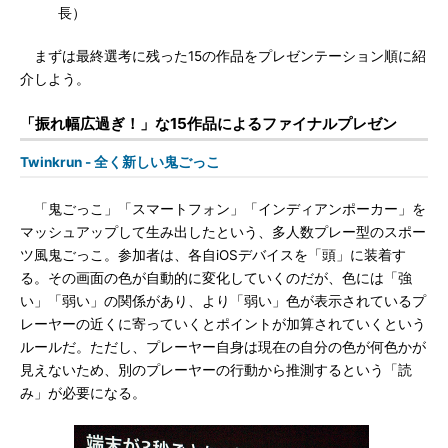
長）
まずは最終選考に残った15の作品をプレゼンテーション順に紹
介しよう。
「振れ幅広過ぎ！」な15作品によるファイナルプレゼン
Twinkrun - 全く新しい鬼ごっこ
「鬼ごっこ」「スマートフォン」「インディアンポーカー」を
マッシュアップして生み出したという、多人数プレー型のスポー
ツ風鬼ごっこ。参加者は、各自iOSデバイスを「頭」に装着す
る。その画面の色が自動的に変化していくのだが、色には「強
い」「弱い」の関係があり、より「弱い」色が表示されているプ
レーヤーの近くに寄っていくとポイントが加算されていくという
ルールだ。ただし、プレーヤー自身は現在の自分の色が何色かが
見えないため、別のプレーヤーの行動から推測するという「読
み」が必要になる。