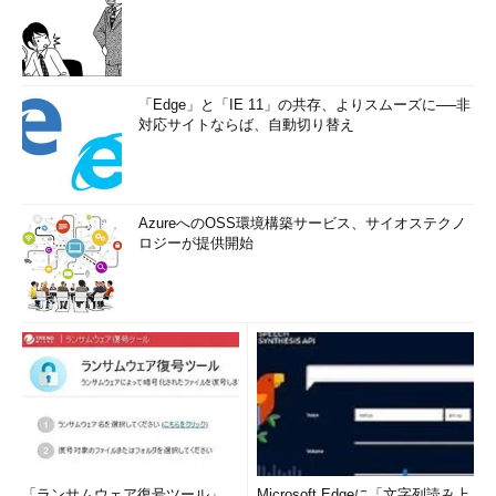
「Edge」と「IE 11」の共存、よりスムーズに──非
対応サイトならば、自動切り替え
AzureへのOSS環境構築サービス、サイオステクノ
ロジーが提供開始
「ランサムウェア復号ツール」、
Microsoft Edgeに「文字列読み上