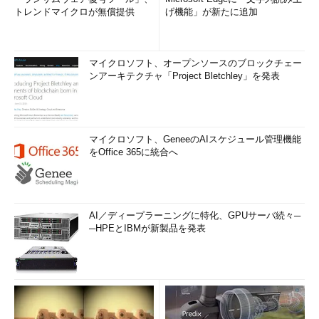
トレンドマイクロが無償提供
げ機能」が新たに追加
マイクロソフト、オープンソースのブロックチェー
ンアーキテクチャ「Project Bletchley」を発表
マイクロソフト、GeneeのAIスケジュール管理機能
をOffice 365に統合へ
AI／ディープラーニングに特化、GPUサーバ続々─
─HPEとIBMが新製品を発表