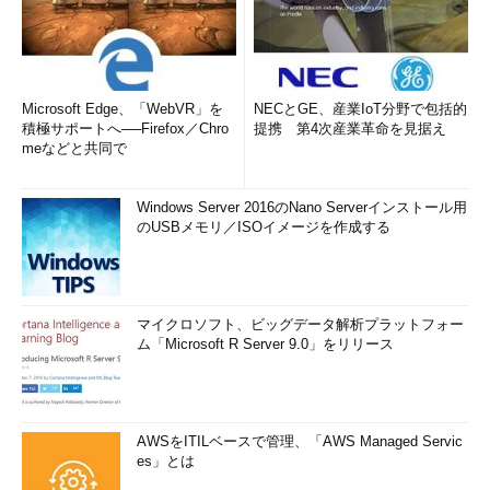
Microsoft Edge、「WebVR」を
NECとGE、産業IoT分野で包括的
積極サポートへ──Firefox／Chro
提携 第4次産業革命を見据え
meなどと共同で
Windows Server 2016のNano Serverインストール用
のUSBメモリ／ISOイメージを作成する
マイクロソフト、ビッグデータ解析プラットフォー
ム「Microsoft R Server 9.0」をリリース
AWSをITILベースで管理、「AWS Managed Servic
es」とは