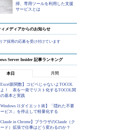
掃、専用ツールを利用した支援
サービスとは
ティメディアからのお知らせ
リア採用の応募を受け付けています
ows Server Insider 記事ランキング
月間
本日
Excel新関数】コピペじゃないよTOCOL
よ！ 表を一発でリスト化するTOCOL関
数の基本と実践
Windows 11ダイエット術】「隠れた不要
サービス」を停止して軽量化する
Claude in Chrome】ブラウザのClaude（ク
ロード）拡張で仕事はどう変わるのか？