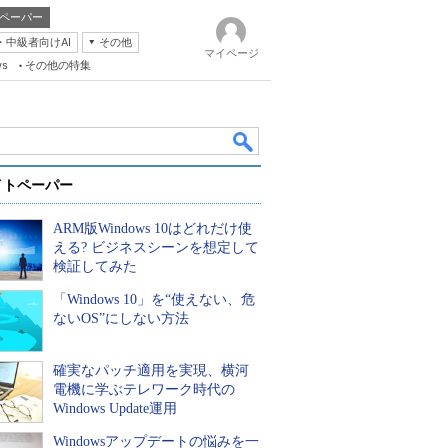
ペーパー
・中級者向けAI
その他
マイページ
ws
その他の特集
イトペーパー
ARM版Windows 10はどれだけ使
える? ビジネスシーンを想定して
検証してみた
「Windows 10」を“使えない、危
k
ないOS”にしない方法
確実なパッチ適用を実現、横河
電機に学ぶテレワーク時代の
Windows Update運用
Windowsアップデートの悩みを一