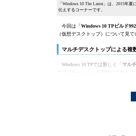
「Windows 10 The Latest」は、
伝えするコーナーです。
今回は「
Windows 10 TPビルド99
（仮想デスクトップ）について見て
マルチデスクトップによる複
Windows 10 TPでは新しく「
マル
アプリケーションを同時に起動して
分からなくなることがある。このよ
容ごとにデスクトップを分離し、使
事用、デスクトップ2は別件の急ぎの
けることができる。