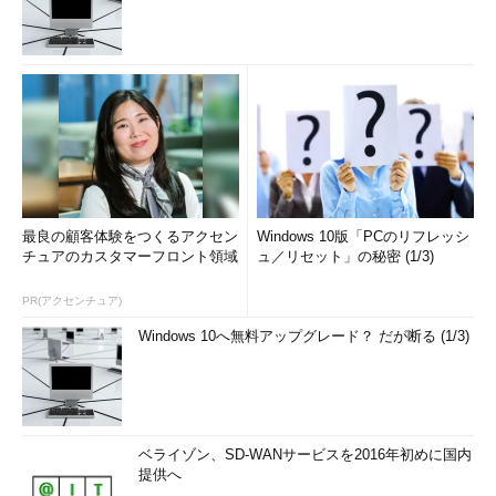
最良の顧客体験をつくるアクセン
Windows 10版「PCのリフレッシ
チュアのカスタマーフロント領域
ュ／リセット」の秘密 (1/3)
PR(アクセンチュア)
Windows 10へ無料アップグレード？ だが断る (1/3)
ベライゾン、SD-WANサービスを2016年初めに国内
提供へ