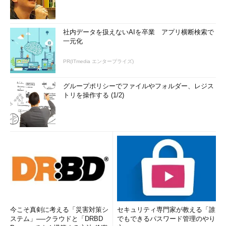
社内データを扱えないAIを卒業 アプリ横断検索で
一元化
PR(ITmedia エンタープライズ)
グループポリシーでファイルやフォルダー、レジス
トリを操作する (1/2)
今こそ真剣に考える「災害対策シ
セキュリティ専門家が教える「誰
ステム」──クラウドと「DRBD
でもできるパスワード管理のやり