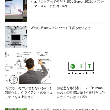
クエリストアって何だ？ SQL Server 2016のパフォ
ーマンス向上に注目 (1/2)
Word／Excelのパスワード保護も使いよう
“必要ないもの／使わないもの”は
無慈悲な専門家チーム「kuroma
無効化し、クライアントのセキュ
me6」の暗躍に負けず勝利をつか
リティを向上させる
んだチームは？ (1/2)