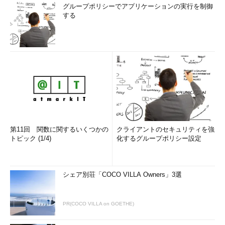
グループポリシーでアプリケーションの実行を制御
する
第11回 関数に関するいくつかの
クライアントのセキュリティを強
トピック (1/4)
化するグループポリシー設定
シェア別荘「COCO VILLA Owners」3選
PR(COCO VILLA on GOETHE)