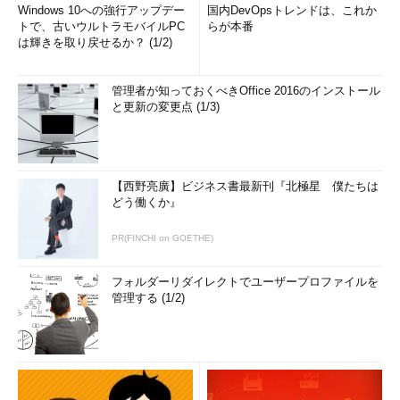
Windows 10への強行アップデー
国内DevOpsトレンドは、これか
トで、古いウルトラモバイルPC
らが本番
は輝きを取り戻せるか？ (1/2)
管理者が知っておくべきOffice 2016のインストール
と更新の変更点 (1/3)
【西野亮廣】ビジネス書最新刊『北極星 僕たちは
どう働くか』
PR(FINCHI on GOETHE)
フォルダーリダイレクトでユーザープロファイルを
管理する (1/2)