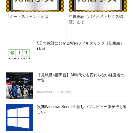
「ポートスキャン」とは
生体認証（バイオメトリクス認
証）とは
5分で絶対に分かるWebフィルタリング（初級編）
(1/5)
【見城徹×藤田晋】AI時代でも変わらない経営者の
本質
PR(FINCHI on GOETHE)
次期Windows Serverの新しいプレビュー版が待ち遠
しい