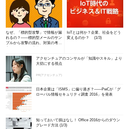
なぜ、「標的型攻撃」で情報が漏
IoTとは何か？企業、社会をどう
れるの？――標的型メールのサン
変えるのか？ (1/3)
プルから攻撃の流れ、対策の考え
方まで、もう一度分かりやすく
解...
アクセンチュアのコンサルが「知識やスキル」より
大切にする視点
PR(アクセンチュア)
日本企業は「ISMS」に偏り過ぎ？――PwCが「グ
ローバル情報セキュリティ調査 2016」を発表
知っておいて損はなし！ Office 2016からのダウン
グレード方法 (1/3)