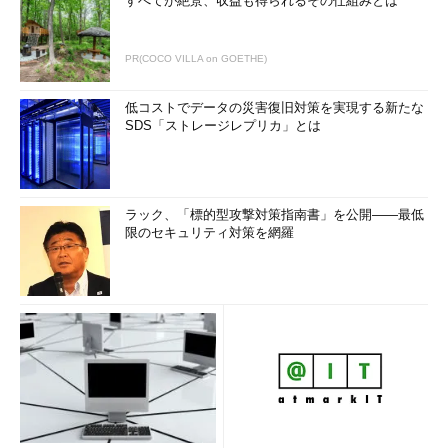
すべてが絶景、収益も得られるその仕組みとは
PR(COCO VILLA on GOETHE)
低コストでデータの災害復旧対策を実現する新たな
SDS「ストレージレプリカ」とは
ラック、「標的型攻撃対策指南書」を公開――最低
限のセキュリティ対策を網羅