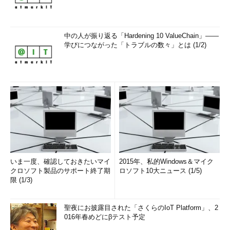
中の人が振り返る「Hardening 10 ValueChain」――
学びにつながった「トラブルの数々」とは (1/2)
いま一度、確認しておきたいマイ
2015年、私的Windows＆マイク
クロソフト製品のサポート終了期
ロソフト10大ニュース (1/5)
限 (1/3)
聖夜にお披露目された「さくらのIoT Platform」、2
016年春めどにβテスト予定