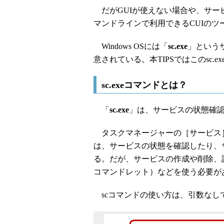
だがGUIが使えない場合や、サー
マンドラインで利用できるCUIのツ
Windows OSには「
sc.exe
」という
意されている。本TIPSではこのsc
sc.exeコマンドとは？
「
sc.exe
」は、サービスの状態確
タスクマネージャーの［サービス
は、サービスの状態を確認したり、
る。だが、サービスの作成や削除、設定変更な
コマンドレット）などを使う必要が
scコマンドの使い方は、引数なしで