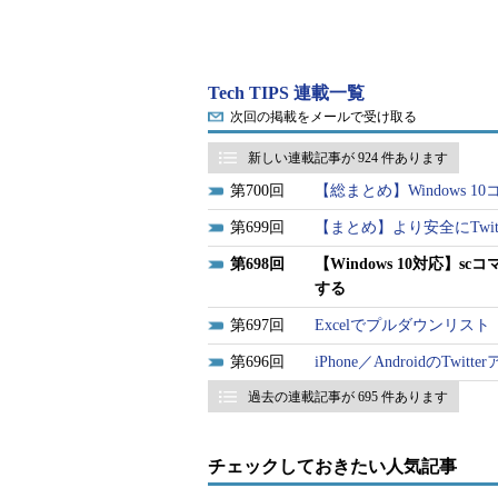
Tech TIPS 連載一覧
次回の掲載をメールで受け取る
新しい連載記事が 924 件あります
700
【総まとめ】Windows
699
【まとめ】より安全にTwit
698
【Windows 10対応】s
する
697
Excelでプルダウンリ
696
iPhone／Androidの
過去の連載記事が 695 件あります
チェックしておきたい人気記事