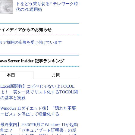
トをどう乗り切る? テレワーク時
代のPC運用術
ティメディアからのお知らせ
リア採用の応募を受け付けています
ows Server Insider 記事ランキング
月間
本日
Excel新関数】コピペじゃないよTOCOL
よ！ 表を一発でリスト化するTOCOL関
数の基本と実践
Windows 11ダイエット術】「隠れた不要
サービス」を停止して軽量化する
最終案内】2026年6月にWindows 11が起動
不能に？ 「セキュアブート証明書」の期