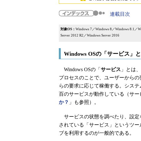
連載目次
対象OS：
Windows 7／Windows 8／Windows 8.1／Wi
Server 2012 R2／Windows Server 2016
Windows OSの「サービス」
Windows OSの「
サービス
」とは、
プロセスのことで、ユーザーからの
らの要求に応じて稼働する。システムに
百のサービスが動作している（サービ
か？
」も参照）。
サービスの状態を調べたり、設定
されている「サービス」というツー
ブを利用するのが一般的である。