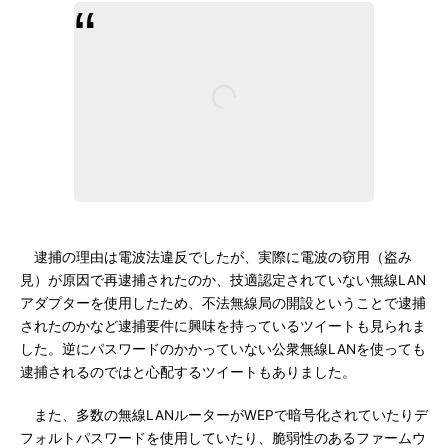
逮捕の理由は電波法違反でしたが、実際に電波の窃用（盗み
見）が原因で再逮捕されたのか、技適認定されていない無線LAN
アダプターを使用したため、不法無線局の開設ということで逮捕
されたのかなど逮捕要件に興味を持っているツイートも見られま
した。逆にパスワードのかかっていない公衆無線LANを使っても
逮捕されるのではと心配するツイートもありました。
また、多数の無線LANルーターがWEPで暗号化されていたりデ
フォルトパスワードを使用していたり、脆弱性のあるファームウ