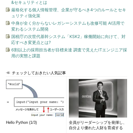
&セキュリティとは
厳格化する個人情報管理、企業が守るべき4つのルールとセキ
ュリティ強化策
中身が全く分からないレガシーシステムも改修可能 AI活用で
変わるシステム開発
国税庁の次世代基幹システム「KSK2」稼働開始に向けて、対
応すべき変更点とは?
6割以上の採用担当者が目標未達 調査で見えたITエンジニア採
用の実態と課題
チェックしておきたい人気記事
Hello Python (1/3)
全員がリーダーシップを発揮し、
自分より優れた人財を育成する