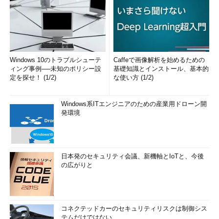
Windows 10のトラブルシューテ
Caffeで画像解析を始めるための
ィング事例──未知のポリシー設
基礎知識とインストール、基本的
定を探せ！ (1/2)
な使い方 (1/2)
Windows系ITエンジニアのための産業用ドローン開
発環境
日本発のセキュリティ会議、新機軸とIoTと、今後
の広がりと
コネクテッドカーのセキュリティリスクは制御シス
テムだけではない