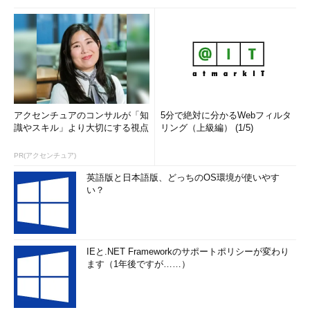
アクセンチュアのコンサルが「知
5分で絶対に分かるWebフィルタ
識やスキル」より大切にする視点
リング（上級編） (1/5)
PR(アクセンチュア)
英語版と日本語版、どっちのOS環境が使いやす
い？
IEと.NET Frameworkのサポートポリシーが変わり
ます（1年後ですが……）