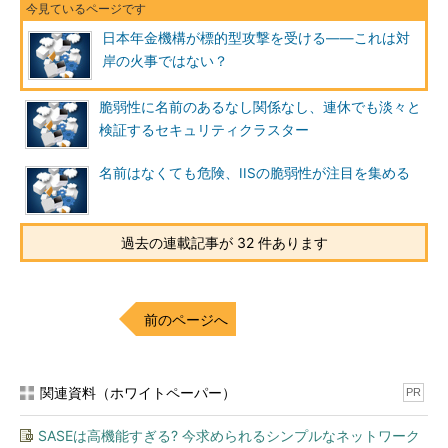
日本年金機構が標的型攻撃を受ける――これは対
岸の火事ではない？
脆弱性に名前のあるなし関係なし、連休でも淡々と
検証するセキュリティクラスター
名前はなくても危険、IISの脆弱性が注目を集める
過去の連載記事が 32 件あります
前のページへ
関連資料（ホワイトペーパー）
PR
SASEは高機能すぎる? 今求められるシンプルなネットワーク