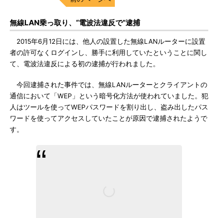
無線LAN乗っ取り、“電波法違反で”逮捕
2015年6月12日には、他人の設置した無線LANルーターに設置
者の許可なくログインし、勝手に利用していたということに関し
て、電波法違反による初の逮捕が行われました。
今回逮捕された事件では、無線LANルーターとクライアントの
通信において「WEP」という暗号化方法が使われていました。犯
人はツールを使ってWEPパスワードを割り出し、盗み出したパス
ワードを使ってアクセスしていたことが原因で逮捕されたようで
す。