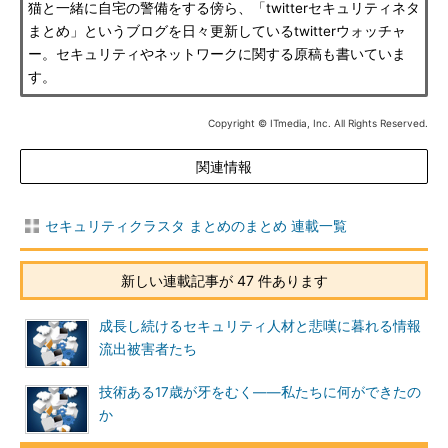
猫と一緒に自宅の警備をする傍ら、「twitterセキュリティネタ
まとめ」というブログを日々更新しているtwitterウォッチャ
ー。セキュリティやネットワークに関する原稿も書いていま
す。
Copyright © ITmedia, Inc. All Rights Reserved.
関連情報
セキュリティクラスタ まとめのまとめ 連載一覧
新しい連載記事が 47 件あります
成長し続けるセキュリティ人材と悲嘆に暮れる情報
流出被害者たち
技術ある17歳が牙をむく――私たちに何ができたの
か