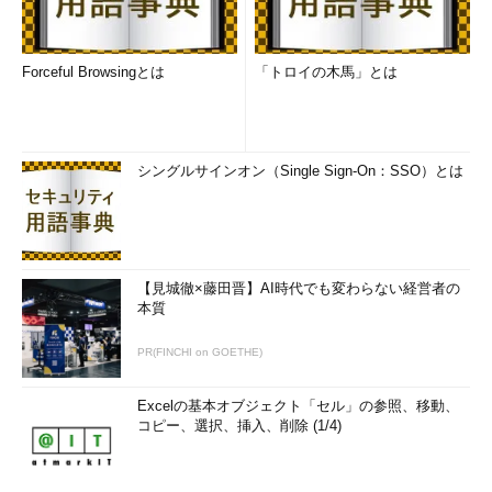
Forceful Browsingとは
「トロイの木馬」とは
シングルサインオン（Single Sign-On：SSO）とは
【見城徹×藤田晋】AI時代でも変わらない経営者の
本質
PR(FINCHI on GOETHE)
Excelの基本オブジェクト「セル」の参照、移動、
コピー、選択、挿入、削除 (1/4)