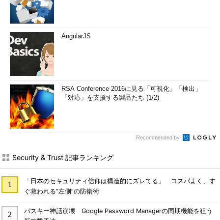
AngularJS
RSA Conference 2016に見る「可視化」「検出」
「対応」を支援する製品たち (1/2)
Recommended by
Security & Trust 記事ランキング
「日本のセキュリティ信仰は構造的にズレてる」 コスパよく、す
ぐ救われる“左側”の防衛術
パスキー神話崩壊 Google Password Managerの同期機能を狙う