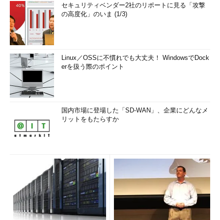
セキュリティベンダー2社のリポートに見る「攻撃
の高度化」のいま (1/3)
Linux／OSSに不慣れでも大丈夫！ WindowsでDock
erを扱う際のポイント
国内市場に登場した「SD-WAN」、企業にどんなメ
リットをもたらすか