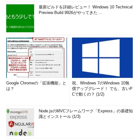
最新ビルドを詳細レビュー！ Windows 10 Technical
Preview Build 9926がやってきた ...
Google Chromeの「拡張機能」と
祝、Windows 7のWindows 10無
は？
償アップグレード！ でも、古いP
Cで動くの？ (1/2)
Node.jsのMVCフレームワーク「Express」の基礎知
識とインストール (1/3)