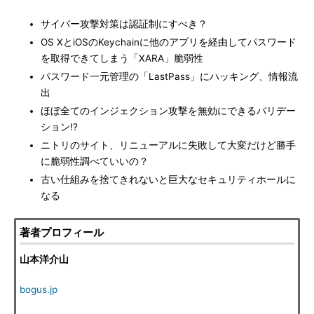
サイバー攻撃対策は認証制にすべき？
OS XとiOSのKeychainに他のアプリを経由してパスワード
を取得できてしまう「XARA」脆弱性
パスワード一元管理の「LastPass」にハッキング、情報流
出
ほぼ全てのインジェクション攻撃を無効にできるバリデー
ション!?
ニトリのサイト、リニューアルに失敗して大変だけど勝手
に脆弱性調べていいの？
古い仕組みを捨てきれないと巨大なセキュリティホールに
なる
著者プロフィール
山本洋介山
bogus.jp