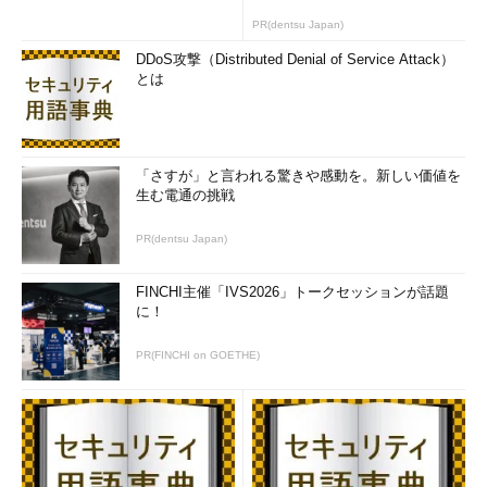
PR(dentsu Japan)
DDoS攻撃（Distributed Denial of Service Attack）
とは
「さすが」と言われる驚きや感動を。新しい価値を
生む電通の挑戦
PR(dentsu Japan)
FINCHI主催「IVS2026」トークセッションが話題
に！
PR(FINCHI on GOETHE)