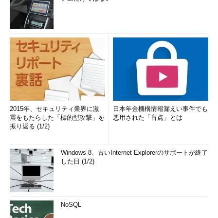
2015年、セキュリティ業界に激
日本年金機構情報漏えい事件でも
震をもたらした「標的型攻撃」を
悪用された「盲点」とは
振り返る (1/2)
Windows 8、古いInternet Explorerのサポートが終了
した日 (1/2)
NoSQL