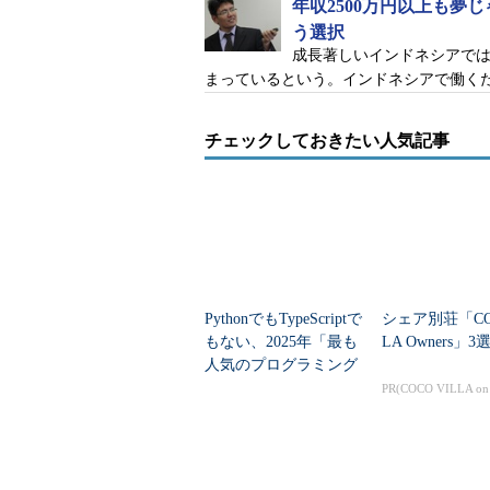
年収2500万円以上も夢
う選択
成長著しいインドネシアで
まっているという。インドネシアで働く
チェックしておきたい人気記事
PythonでもTypeScriptで
シェア別荘「COC
もない、2025年「最も
LA Owners」3
人気のプログラミング
言語」
PR(COCO VILLA o