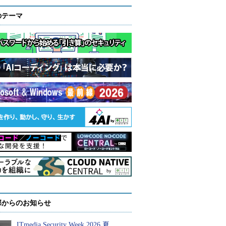
のテーマ
部からのお知らせ
ITmedia Security Week 2026 夏