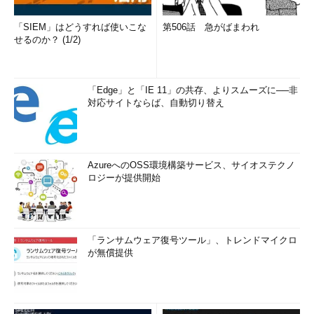
「SIEM」はどうすれば使いこな
第506話 急がばまわれ
せるのか？ (1/2)
「Edge」と「IE 11」の共存、よりスムーズに──非
対応サイトならば、自動切り替え
AzureへのOSS環境構築サービス、サイオステクノ
ロジーが提供開始
「ランサムウェア復号ツール」、トレンドマイクロ
が無償提供