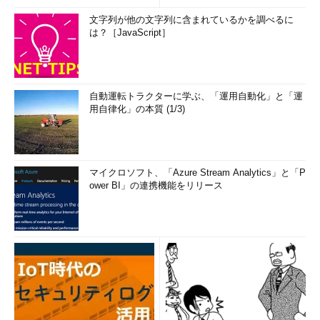
文字列が他の文字列に含まれているかを調べるに
は？［JavaScript］
自動運転トラクターに学ぶ、「運用自動化」と「運
用自律化」の本質 (1/3)
マイクロソフト、「Azure Stream Analytics」と「P
ower BI」の連携機能をリリース