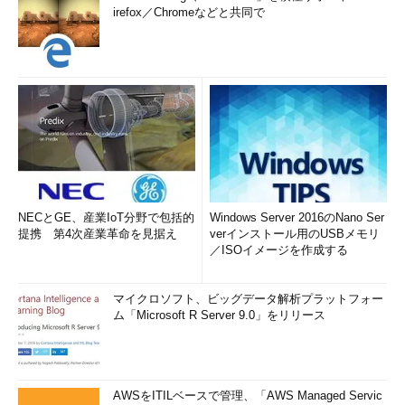
irefox／Chromeなどと共同で
NECとGE、産業IoT分野で包括的
Windows Server 2016のNano Ser
提携 第4次産業革命を見据え
verインストール用のUSBメモリ
／ISOイメージを作成する
マイクロソフト、ビッグデータ解析プラットフォー
ム「Microsoft R Server 9.0」をリリース
AWSをITILベースで管理、「AWS Managed Servic