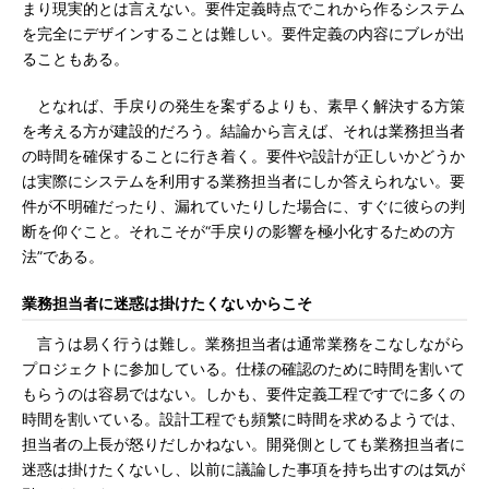
まり現実的とは言えない。要件定義時点でこれから作るシステム
を完全にデザインすることは難しい。要件定義の内容にブレが出
ることもある。
となれば、手戻りの発生を案ずるよりも、素早く解決する方策
を考える方が建設的だろう。結論から言えば、それは業務担当者
の時間を確保することに行き着く。要件や設計が正しいかどうか
は実際にシステムを利用する業務担当者にしか答えられない。要
件が不明確だったり、漏れていたりした場合に、すぐに彼らの判
断を仰ぐこと。それこそが“手戻りの影響を極小化するための方
法”である。
業務担当者に迷惑は掛けたくないからこそ
言うは易く行うは難し。業務担当者は通常業務をこなしながら
プロジェクトに参加している。仕様の確認のために時間を割いて
もらうのは容易ではない。しかも、要件定義工程ですでに多くの
時間を割いている。設計工程でも頻繁に時間を求めるようでは、
担当者の上長が怒りだしかねない。開発側としても業務担当者に
迷惑は掛けたくないし、以前に議論した事項を持ち出すのは気が