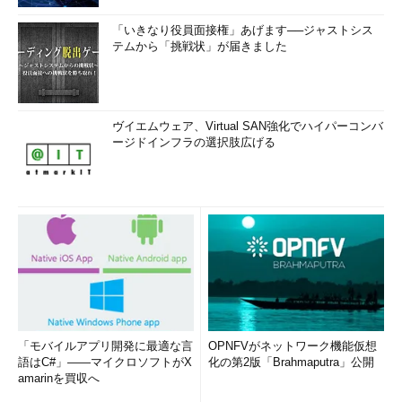
「いきなり役員面接権」あげます──ジャストシス
テムから「挑戦状」が届きました
ヴイエムウェア、Virtual SAN強化でハイパーコンバ
ージドインフラの選択肢広げる
「モバイルアプリ開発に最適な言
OPNFVがネットワーク機能仮想
語はC#」――マイクロソフトがX
化の第2版「Brahmaputra」公開
amarinを買収へ