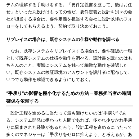
テムの理解する手助けをする。「要件定義書を渡して、後はお任
せ」といった丸投げはもっての他だ。要件定義と設計を別々の会
社が担当する場合は、要件定義を担当する会社に設計以降のフォ
ローをしてもらえるよう、契約で取り決めておこう。
リプレイスの場合は、既存システムの仕様や動作を調べる
なお、既存システムをリプレイスする場合は、要件確認の一環
として既存システムの仕様や動作を調べる。設計書を読むのはも
ちろんのこと、実際にシステムを触って細微な動作を確認した
い。既存システムの検証環境のアカウントを設計者に配布して、
いつでも動作を確認できるようにしておく。
“手戻り”の影響を極小化するための方法＝業務担当者の時間
確保を依頼する
設計工程を進めるに当たって最も避けたいのは“手戻り”であ
る。システム開発に携わった人間であれば、多かれ少なかれ手戻
りに悩まされた経験があるだろう。設計工程を進めるに当たって
多くのマネジャーは「手戻りをゼロに抑えよう」と考えるが、あ