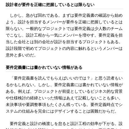
設計者が要件を正確に把握しているとは限らない
しかし、急がば回れである。まずは要件定義書の確認から始め
よう。設計を担当するメンバーが要件を正確に把握しているとは
限らない。一般的なプロジェクトでは要件定義は少人数のチーム
でこなし、設計工程から一気にメンバーを増やす。要件定義を担
当した会社とは別の会社が設計を担当するプロジェクトもある。
設計段階で初めてプロジェクトの内容に触れるというメンバーは
意外と多いのだ。
要件定義書には書かれていない情報がある
「要件定義書を読んでもらえばいいのでは？」と思う読者もい
るかもしれない。しかし、要件定義書には書かれていない情報が
ある。例えば、プロジェクトが前提としているビジネス的な背景
や仕様検討の経緯といった情報はあえて記載しないことも多い。
未決事項や要調整事項もたくさん残っている。要件定義時点でシ
ステムの仕組みを完全にはデザインすることは困難だからだ。
要件定義と設計の橋渡しを怠ると設計工程の効率が下がる。設