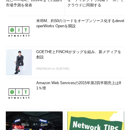
市場予測を発表
クラウドに同期する
米IBM、約50のコードをオープンソース化するdevel
operWorks Openを開設
GOETHEとFINCHIがタッグを組み、新メディアを
創設
PR(FINCHI on GOETHE)
Amazon Web Servicesの2015年第2四半期売上は8
1％増