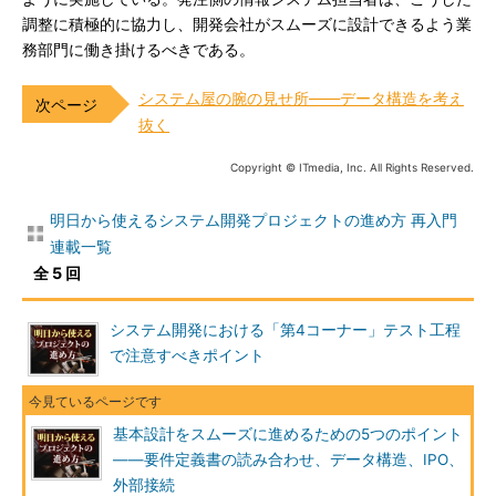
調整に積極的に協力し、開発会社がスムーズに設計できるよう業
務部門に働き掛けるべきである。
システム屋の腕の見せ所――データ構造を考え
抜く
Copyright © ITmedia, Inc. All Rights Reserved.
明日から使えるシステム開発プロジェクトの進め方 再入門
連載一覧
全 5 回
システム開発における「第4コーナー」テスト工程
で注意すべきポイント
基本設計をスムーズに進めるための5つのポイント
――要件定義書の読み合わせ、データ構造、IPO、
外部接続