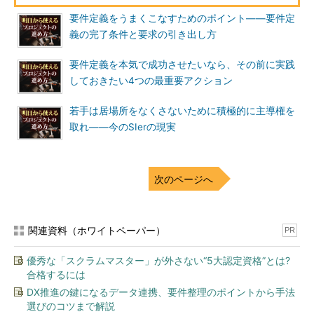
要件定義をうまくこなすためのポイント――要件定
義の完了条件と要求の引き出し方
要件定義を本気で成功させたいなら、その前に実践
しておきたい4つの最重要アクション
若手は居場所をなくさないために積極的に主導権を
取れ――今のSIerの現実
次のページへ
関連資料（ホワイトペーパー）
PR
優秀な「スクラムマスター」が外さない“5大認定資格”とは?
合格するには
DX推進の鍵になるデータ連携、要件整理のポイントから手法
選びのコツまで解説