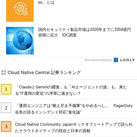
es」とは
国内セキュリティ製品市場は2020年までに3359億円
規模に拡大 IDC調査
Recommended by
Cloud Native Central 記事ランキング
「ClaudeとGeminiの躍進」も「AIエージェントの波」も、来た
る“IT運用の変化”の序章に過ぎない？
「運用エンジニアは“燃え尽き予備軍”をやめるべし」 PagerDuty
会長が語るインシデント対応“進化論”
Cloud Native Community Japanキックオフミートアップで語られ
たクラウドネイティブの現在と日本の貢献