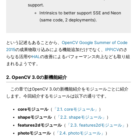
support.
Intrinsics to better support SSE and Neon
(same code, 2 deployments).
という記述もあることから、
OpenCV Google Summer of Code
2015
の成果物取り込みによる機能追加だけでなく、
IPPICV
のさ
らなる活用や
HAL
の改善によるパフォーマンス向上なども取り組
まれるようです。
2. OpenCV 3.0の新機能紹介
この章ではOpenCV 3.0の新機能紹介をモジュールごとに紹介
します。今回紹介するモジュールは以下の通りです。
coreモジュール
（
「2.1. coreモジュール」
）
shapeモジュール
（
「2.2. shapeモジュール」
）
features2dモジュール
（
「2.3. features2dモジュール」
）
photoモジュール
（
「2.4. photoモジュール」
）