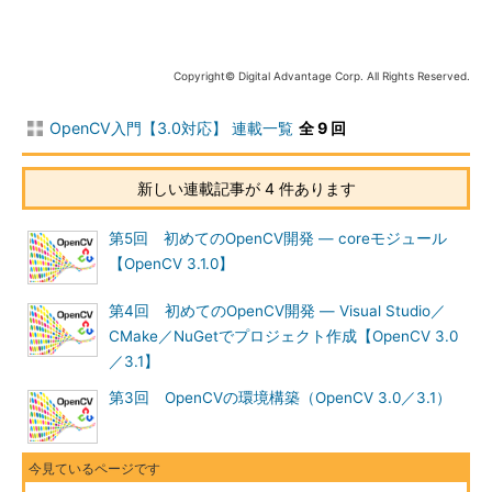
Copyright© Digital Advantage Corp. All Rights Reserved.
OpenCV入門【3.0対応】 連載一覧
全 9 回
新しい連載記事が 4 件あります
第5回 初めてのOpenCV開発 ― coreモジュール
【OpenCV 3.1.0】
第4回 初めてのOpenCV開発 ― Visual Studio／
CMake／NuGetでプロジェクト作成【OpenCV 3.0
／3.1】
第3回 OpenCVの環境構築（OpenCV 3.0／3.1）