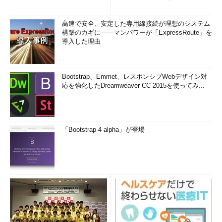
(1/3)
まとめ (1/5)
高速で安全、安定した専用線接続が理想のシステム
構築のカギに――マンパワーが「ExpressRoute」を
導入した理由
Bootstrap、Emmet、レスポンシブWebデザイン対
応を強化したDreamweaver CC 2015を使ってみ...
「Bootstrap 4 alpha」が登場