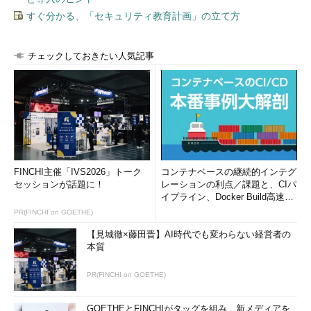
すぐ分かる、「セキュリティ教育計画」の立て方
チェックしておきたい人気記事
FINCHI主催「IVS2026」トーク
コンテナベースの継続的インテグ
セッションが話題に！
レーションの利点／課題と、CIパ
イプライン、Docker Build高速化
のコツ (1/2...
PR(FINCHI on GOETHE)
【見城徹×藤田晋】AI時代でも変わらない経営者の
本質
PR(FINCHI on GOETHE)
GOETHEとFINCHIがタッグを組み、新メディアを