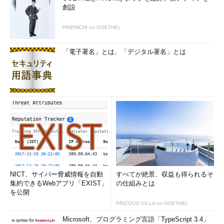
創設
PR(FINCHI on GOETHE)
「電子署名」とは、「デジタル署名」とは
NICT、サイバー脅威情報を自動
すべてが絶景、収益も得られるそ
集約できるWebアプリ「EXIST」
の仕組みとは
を公開
PR(COCO VILLA on GOETHE)
Microsoft、プログラミング言語「TypeScript 3.4」