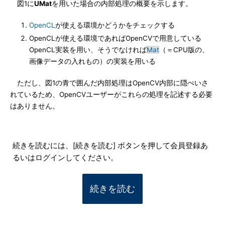
図1に
UMat
を用いた場合の内部処理の概要を示します。
OpenCL
が使える環境かどうかをチェックする
OpenCLが使える環境であればOpenCVで用意している
OpenCL実装を用い、そうでなければ
Mat
（＝CPU版の、
画像データの入れもの）の実装を用いる
ただし、図1の青で囲んだ内部処理はOpenCV内部に隠ぺいさ
れているため、OpenCVユーザーがこれらの処理を記述する必要
はありません。
続きを読むには、[続きを読む] ボタンを押して会員登録あ
るいはログインしてください。
続きを読む