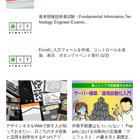
基本情報技術者試験（Fundamental Information Tec
hnology Engineer Examin...
Excelに入力フォームを作成、コントロールを追
加、表示、ボタンでイベント実行 (1/3)
デザインネタをWebで探す人が知
作業手順書はもういらない！ Pup
っておきたい、日ごろのネタ収集
petにおける自動化の定義書「マ
と活用を効率化する4つのアプリ
ニフェスト」の書き方と基礎文法