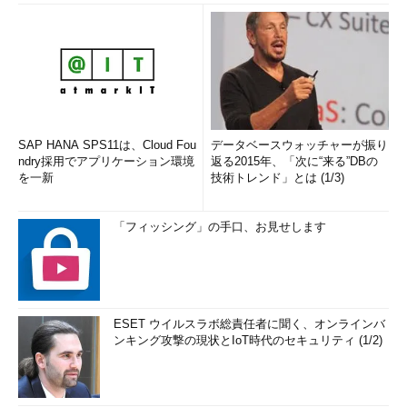
SAP HANA SPS11は、Cloud Fou
データベースウォッチャーが振り
ndry採用でアプリケーション環境
返る2015年、「次に“来る”DBの
を一新
技術トレンド」とは (1/3)
「フィッシング」の手口、お見せします
ESET ウイルスラボ総責任者に聞く、オンラインバ
ンキング攻撃の現状とIoT時代のセキュリティ (1/2)