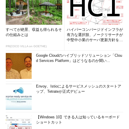
すべてが絶景、収益も得られるそ
ハイパーコンバージドインフラが
の仕組みとは
有力な選択肢、ノークリサーチが
中堅中小業のサーバ更新方針を調
査
PR(COCO VILLA on GOETHE)
Google Cloudのハイブリッドソリューション「Clou
d Services Platform」はどうなるのか聞い...
Envoy、Istioによるサービスメッシュのスタートア
ップ、Tetrateが正式デビュー
【Windows 10】できる人は知っているキーボード
ショートカット