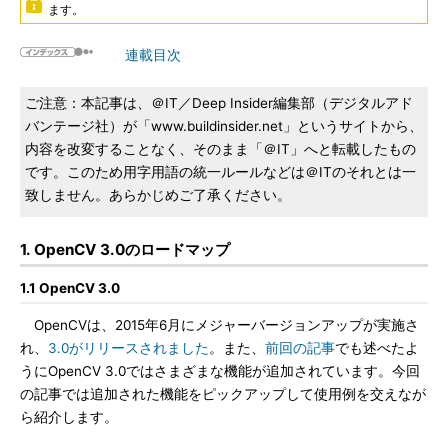
ます。
連載目次
ご注意：本記事は、＠IT／Deep Insider編集部（デジタルアド
バンテージ社）が「www.buildinsider.net」というサイトから、
内容を改変することなく、そのまま「＠IT」へと転載したもの
です。このため用字用語の統一ルールなどは＠ITのそれとは一
致しません。あらかじめご了承ください。
1. OpenCV 3.0のロードマップ
1.1 OpenCV 3.0
OpenCVは、2015年6月にメジャーバージョンアップが実施さ
れ、
3.0がリリースされました
。また、
前回の記事
でも述べたよ
うにOpenCV 3.0ではさまざまな機能が追加されています。今回
の記事では追加された機能をピックアップして使用例を交えなが
ら紹介します。