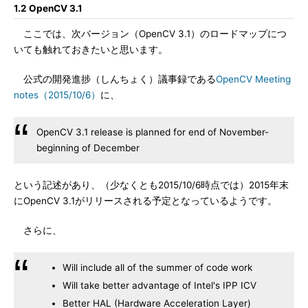
1.2 OpenCV 3.1
ここでは、次バージョン（OpenCV 3.1）のロードマップにつ
いても触れておきたいと思います。
公式の開発進捗（しんちょく）議事録である
OpenCV Meeting
notes（2015/10/6）
に、
OpenCV 3.1 release is planned for end of November-
beginning of December
という記述があり、（少なくとも2015/10/6時点では）2015年末
にOpenCV 3.1がリリースされる予定となっているようです。
さらに、
Will include all of the summer of code work
Will take better advantage of Intel's IPP ICV
Better HAL (Hardware Acceleration Layer)