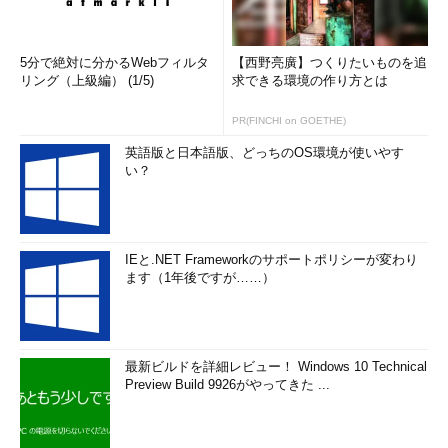
5分で絶対に分かるWebフィルタ
【西野亮廣】つくりたいものを追
リング（上級編） (1/5)
求できる環境の作り方とは
PR(FINCHI on GOETHE)
英語版と日本語版、どっちのOS環境が使いやす
い？
IEと.NET Frameworkのサポートポリシーが変わり
ます（1年後ですが……）
最新ビルドを詳細レビュー！ Windows 10 Technical
Preview Build 9926がやってきた ...