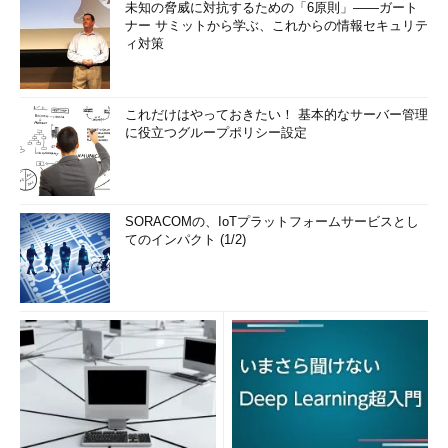
未知の脅威に対抗するための「6原則」――ガート
ナー サミットから学ぶ、これからの情報セキュリテ
ィ対策
これだけはやっておきたい！ 基本的なサーバー管理
に役立つグループポリシー設定
SORACOMの、IoTプラットフォームサービスとし
てのインパクト (1/2)