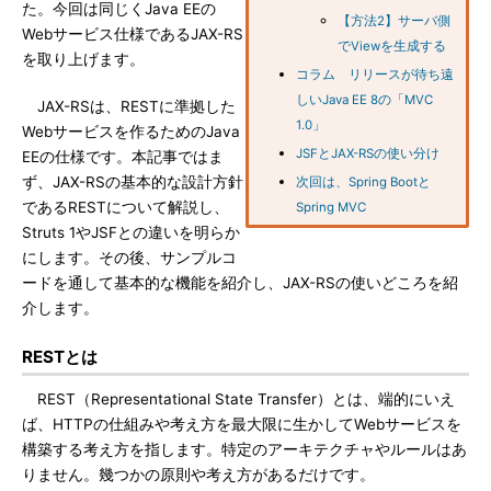
た。今回は同じくJava EEの
【方法2】サーバ側
Webサービス仕様であるJAX-RS
でViewを生成する
を取り上げます。
コラム リリースが待ち遠
しいJava EE 8の「MVC
JAX-RSは、RESTに準拠した
1.0」
Webサービスを作るためのJava
JSFとJAX-RSの使い分け
EEの仕様です。本記事ではま
ず、JAX-RSの基本的な設計方針
次回は、Spring Bootと
であるRESTについて解説し、
Spring MVC
Struts 1やJSFとの違いを明らか
にします。その後、サンプルコ
ードを通して基本的な機能を紹介し、JAX-RSの使いどころを紹
介します。
RESTとは
REST（Representational State Transfer）とは、端的にいえ
ば、HTTPの仕組みや考え方を最大限に生かしてWebサービスを
構築する考え方を指します。特定のアーキテクチャやルールはあ
りません。幾つかの原則や考え方があるだけです。