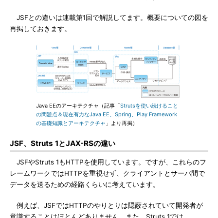
JSFとの違いは連載第1回で解説してます。概要についての図を
再掲しておきます。
Java EEのアーキテクチャ（記事「
Strutsを使い続けること
の問題点＆現在有力なJava EE、Spring、Play Framework
の基礎知識とアーキテクチャ
」より再掲）
JSF、Struts 1とJAX-RSの違い
JSFやStruts 1もHTTPを使用しています。ですが、これらのフ
レームワークではHTTPを重視せず、クライアントとサーバ間で
データを送るための経路くらいに考えています。
例えば、JSFではHTTPのやりとりは隠蔽されていて開発者が
意識することはほとんどありません。また、Struts 1では、