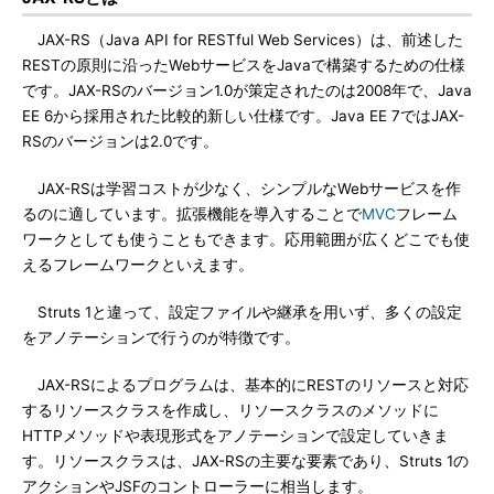
JAX-RS（Java API for RESTful Web Services）は、前述した
RESTの原則に沿ったWebサービスをJavaで構築するための仕様
です。JAX-RSのバージョン1.0が策定されたのは2008年で、Java
EE 6から採用された比較的新しい仕様です。Java EE 7ではJAX-
RSのバージョンは2.0です。
JAX-RSは学習コストが少なく、シンプルなWebサービスを作
るのに適しています。拡張機能を導入することで
MVC
フレーム
ワークとしても使うこともできます。応用範囲が広くどこでも使
えるフレームワークといえます。
Struts 1と違って、設定ファイルや継承を用いず、多くの設定
をアノテーションで行うのが特徴です。
JAX-RSによるプログラムは、基本的にRESTのリソースと対応
するリソースクラスを作成し、リソースクラスのメソッドに
HTTPメソッドや表現形式をアノテーションで設定していきま
す。リソースクラスは、JAX-RSの主要な要素であり、Struts 1の
アクションやJSFのコントローラーに相当します。