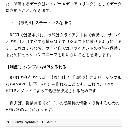
た、関連するデータはハイパーメディア（リンク）としてデータ
に含めることができます。
【原則4】ステートレスな通信
RESTでは基本的に、状態はクライアント側で保持し、サーバ
とのやりとりで必要な情報は全てリクエストに載せるようにしま
す。これはすなわち、サーバ側ではクライアントの状態を保持す
るためにセッションスコープを用いないことを意味します。
【利点1】シンプルなAPIを作れる
RESTの利点の1つは、【原則1】と【原則2】により、シンプル
なWeb API（以下、API）を作れることです。これは、URIと
HTTPメソッドによって処理が決定されるためです。
例えば、従業員番号が「1」の従業員の情報を取得するための
APIは次のようになります。
GET 
/
employees
/
1
 HTTP
/
1.1