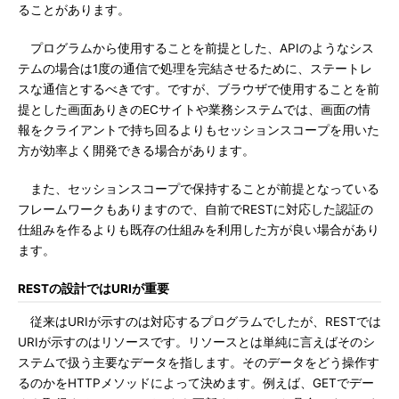
ることがあります。
プログラムから使用することを前提とした、APIのようなシス
テムの場合は1度の通信で処理を完結させるために、ステートレ
スな通信とするべきです。ですが、ブラウザで使用することを前
提とした画面ありきのECサイトや業務システムでは、画面の情
報をクライアントで持ち回るよりもセッションスコープを用いた
方が効率よく開発できる場合があります。
また、セッションスコープで保持することが前提となっている
フレームワークもありますので、自前でRESTに対応した認証の
仕組みを作るよりも既存の仕組みを利用した方が良い場合があり
ます。
RESTの設計ではURIが重要
従来はURIが示すのは対応するプログラムでしたが、RESTでは
URIが示すのはリソースです。リソースとは単純に言えばそのシ
ステムで扱う主要なデータを指します。そのデータをどう操作す
るのかをHTTPメソッドによって決めます。例えば、GETでデー