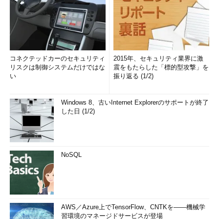
コネクテッドカーのセキュリティ
2015年、セキュリティ業界に激
リスクは制御システムだけではな
震をもたらした「標的型攻撃」を
い
振り返る (1/2)
Windows 8、古いInternet Explorerのサポートが終了
した日 (1/2)
NoSQL
AWS／Azure上でTensorFlow、CNTKを――機械学
習環境のマネージドサービスが登場