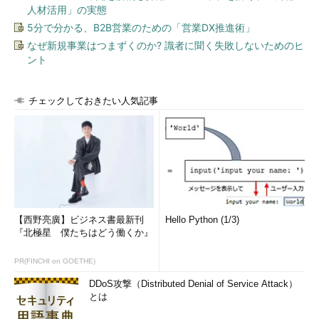
人材活用」の実態
5分で分かる、B2B営業のための「営業DX推進術」
なぜ新規事業はつまずくのか? 識者に聞く失敗しないためのヒ
ント
チェックしておきたい人気記事
【西野亮廣】ビジネス書最新刊
Hello Python (1/3)
『北極星 僕たちはどう働くか』
PR(FINCHI on GOETHE)
DDoS攻撃（Distributed Denial of Service Attack）
とは