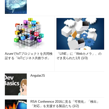
AzureでIoTプロジェクトを共同検
「LINE」に「Webカメラ」、の
証する「IoTビジネス共創ラボ」
ぞき見られた1月 (1/3)
AngularJS
RSA Conference 2016に見る「可視化」「検出」
「対応」を支援する製品たち (1/2)