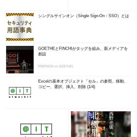
シングルサインオン（Single Sign-On：SSO）とは
GOETHEとFINCHIがタッグを組み、新メディアを
創設
PR(FINCHI on GOETHE)
Excelの基本オブジェクト「セル」の参照、移動、
コピー、選択、挿入、削除 (1/4)