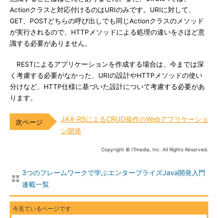
Actionクラスと対応付けるのはURIのみです。URIに対して、
GET、POSTどちらの呼び出しでも同じActionクラスのメソッド
が実行されるので、HTTPメソッドによる処理の違いをさほど意
識する必要がありません。
RESTによるアプリケーションを作成する場合は、今までは深
く考慮する必要がなかった、URIの設計やHTTPメソッドの使い
分けなど、HTTP仕様に基づいた設計について考慮する必要があ
ります。
JAX-RSによるCRUD操作のWebアプリケーショ
ン開発
Copyright © ITmedia, Inc. All Rights Reserved.
3つのフレームワークで学ぶエンタープライズJava開発入門
連載一覧