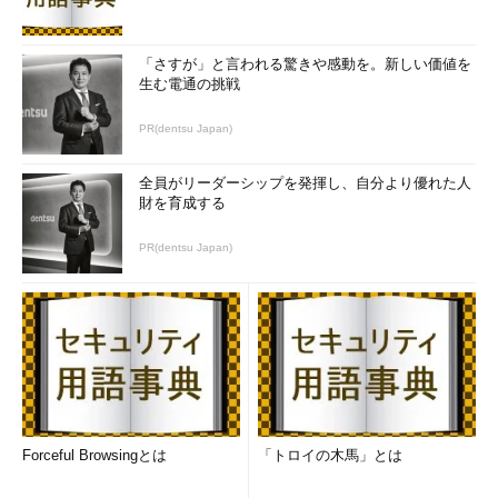
「さすが」と言われる驚きや感動を。新しい価値を
生む電通の挑戦
PR(dentsu Japan)
全員がリーダーシップを発揮し、自分より優れた人
財を育成する
PR(dentsu Japan)
Forceful Browsingとは
「トロイの木馬」とは