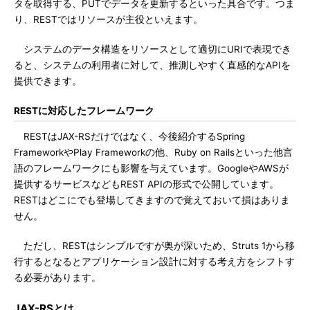
タを取得する、PUTでデータを更新するといった具合です。つま
り、RESTではリソースが主役といえます。
システムのデータ構造をリソースとして適切にURIで表現でき
ると、システムの利用者に対して、推測しやすく直感的なAPIを
提供できます。
RESTに対応したフレームワーク
RESTはJAX-RSだけではなく、今後紹介するSpring
FrameworkやPlay Frameworkの他、Ruby on Railsといった他言
語のフレームワークにも影響を与えています。GoogleやAWSが
提供するサービスなどもREST APIの形式で公開しています。
RESTはどこにでも登場してきますので覚えておいて損はありま
せん。
ただし、RESTはシンプルですが奥が深いため、Struts 1から移
行するとなるとアプリケーション設計に対する考え方をシフトす
る必要があります。
JAX-RSとは