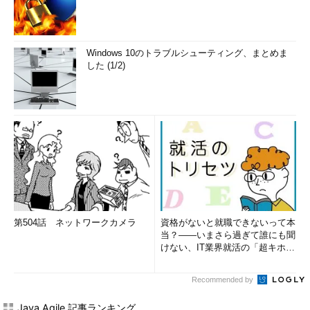
Windows 10のトラブルシューティング、まとめま
した (1/2)
第504話 ネットワークカメラ
資格がないと就職できないって本
当？――いまさら過ぎて誰にも聞
けない、IT業界就活の「超キホ
ン」 (1/3)
Recommended by
Java Agile 記事ランキング