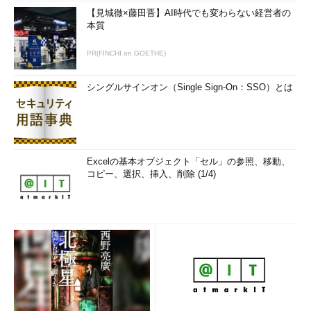
【見城徹×藤田晋】AI時代でも変わらない経営者の
本質
PR(FINCHI on GOETHE)
シングルサインオン（Single Sign-On：SSO）とは
Excelの基本オブジェクト「セル」の参照、移動、
コピー、選択、挿入、削除 (1/4)