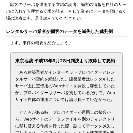
顧客のサーバを運用する立場の読者、顧客の情報を自社のサー
バに入れて管理する立場の読者、そして業者にデータを預ける立
場の読者にも、是非読んでいただきたい。
レンタルサーバ業者が顧客のデータを滅失した裁判例
まず、事件の概要を紹介しよう。
東京地裁 平成13年9月28日判決より抜粋して要約
ある建築業者がインターネットプロバイダーとレン
タルサーバ契約を締結した。建築業者はレンタルした
サーバ上に宣伝用のWebサイトを開設し稼働していた
が、プロバイダーはサーバを貸しているだけで、Web
サイト自体の運用については請け負っていなかった。
ところがある時、プロバイダーが運用上の都合か
ら、Webサイトのデータファイルを別のディレクトリ
に移し替える作業を行った際、誤ってデータを滅失し
てしまった。このファイルは、もともと建築業者が自