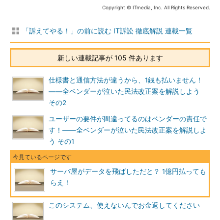
Copyright © ITmedia, Inc. All Rights Reserved.
「訴えてやる！」の前に読む IT訴訟 徹底解説 連載一覧
新しい連載記事が 105 件あります
仕様書と通信方法が違うから、1銭も払いません！
――全ベンダーが泣いた民法改正案を解説しよう
その2
ユーザーの要件が間違ってるのはベンダーの責任で
す！――全ベンダーが泣いた民法改正案を解説しよ
う その1
サーバ屋がデータを飛ばしただと？ 1億円払っても
らえ！
このシステム、使えないんでお金返してください