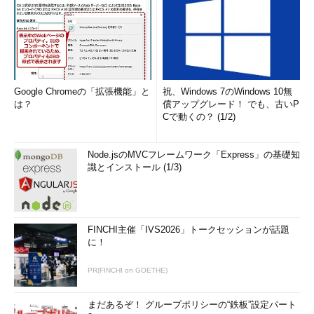
Google Chromeの「拡張機能」と
祝、Windows 7のWindows 10無
は？
償アップグレード！ でも、古いP
Cで動くの？ (1/2)
Node.jsのMVCフレームワーク「Express」の基礎知
識とインストール (1/3)
FINCHI主催「IVS2026」トークセッションが話題
に！
PR(FINCHI on GOETHE)
まだあるぞ！ グループポリシーの“鉄板”設定パート