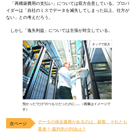
「再構築費用の支払い」については双方合意している。プロバ
イダーは「自社のミスでデータを滅失してしまった以上、仕方が
ない」との考えだろう。
しかし「逸失利益」については主張が対立している。
預かった“だけ”のつもりだったのに……（画像はイメージで
す）
データの保全義務があるのは、顧客、それとも
業者？ 裁判所の判決は？