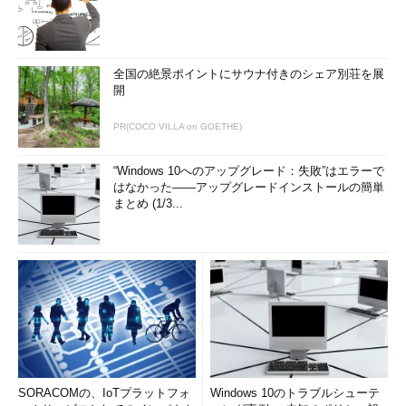
全国の絶景ポイントにサウナ付きのシェア別荘を展
開
PR(COCO VILLA on GOETHE)
“Windows 10へのアップグレード：失敗”はエラーで
はなかった――アップグレードインストールの簡単
まとめ (1/3...
SORACOMの、IoTプラットフォ
Windows 10のトラブルシューテ