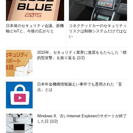
日本発のセキュリティ会議、新機
コネクテッドカーのセキュリティ
軸とIoTと、今後の広がりと
リスクは制御システムだけではな
い
2015年、セキュリティ業界に激震をもたらした「標
的型攻撃」を振り返る (1/2)
日本年金機構情報漏えい事件でも悪用された「盲
点」とは
Windows 8、古いInternet Explorerのサポートが終了
した日 (1/2)