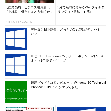
【西野亮廣】ビジネス書最新刊
5分で絶対に分かるWebフィルタ
『北極星 僕たちはどう働くか』
リング（上級編） (1/5)
PR(FINCHI on GOETHE)
英語版と日本語版、どっちのOS環境が使いやす
い？
IEと.NET Frameworkのサポートポリシーが変わり
ます（1年後ですが……）
最新ビルドを詳細レビュー！ Windows 10 Technical
Preview Build 9926がやってきた ...