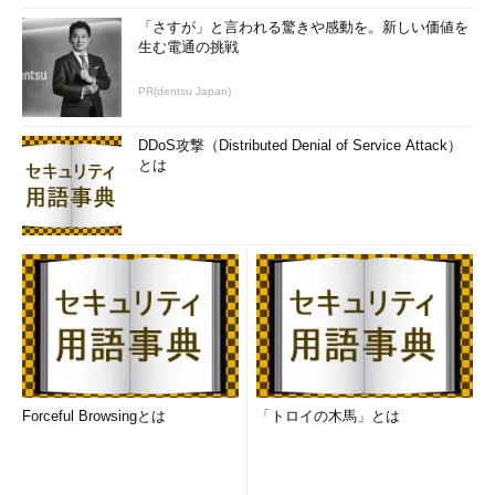
「さすが」と言われる驚きや感動を。新しい価値を
生む電通の挑戦
PR(dentsu Japan)
DDoS攻撃（Distributed Denial of Service Attack）
とは
Forceful Browsingとは
「トロイの木馬」とは