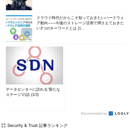
クラウド時代だからこそ知っておきたいハードウェ
ア動向――今後のストレージ活用で押さえておきた
い3つのキーワードとは (1...
データセンターに訪れる“新たな
ステージ”の話 (1/3)
Recommended by
Security & Trust 記事ランキング