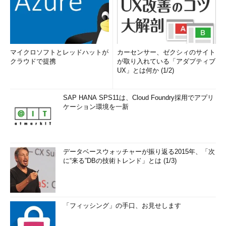
マイクロソフトとレッドハットが
カーセンサー、ゼクシィのサイト
クラウドで提携
が取り入れている「アダプティブ
UX」とは何か (1/2)
SAP HANA SPS11は、Cloud Foundry採用でアプリ
ケーション環境を一新
データベースウォッチャーが振り返る2015年、「次
に“来る”DBの技術トレンド」とは (1/3)
「フィッシング」の手口、お見せします