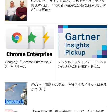
CI/CDパイプラインを妨げない形でセキュリティを
実現すれば、「開発者や運用担当者に嫌われないW
AF」は可能か
Googleが「Chrome Enterprise 7
デジタルトランスフォーメーショ
3」をリリース
ンの進捗状況を測定するには
AWSへ「電話システム」を移行するメリットはある
か？ (1/2)
【Windows 10】後々困らないように、分かりやす