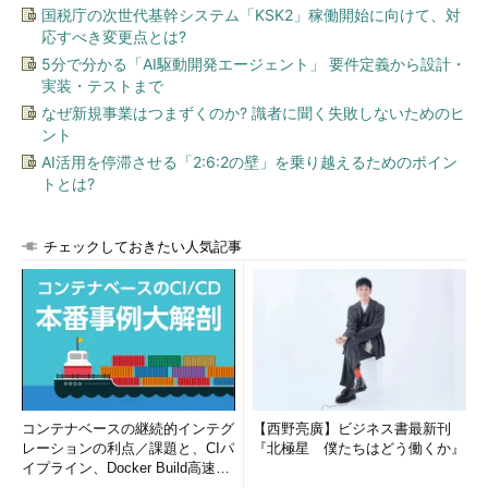
た。
国税庁の次世代基幹システム「KSK2」稼働開始に向けて、対
応すべき変更点とは?
そして「もう1つ、監査の観点からは、システムの『設計』と
5分で分かる「AI駆動開発エージェント」 要件定義から設計・
『運用』の違いもある」と、自身の経験も踏まえて振り返る。も
実装・テストまで
ともとサイバーセキュリティ基本法の基準では、基幹系の情報、
なぜ新規事業はつまずくのか? 識者に聞く失敗しないためのヒ
機微性の高い情報は、インターネットとは切り離されたクローズ
ント
ドな環境に置くことになっていた。にもかかわらず、年金機構の
AI活用を停滞させる「2:6:2の壁」を乗り越えるためのポイン
事案が示すように、「実運用では、オープンなところに置かれて
トとは?
いた」ことが被害を拡大させた。監査は、こうした設計と運用と
の乖離（かいり）を洗い出す上で大きな役割を果たすと期待でき
チェックしておきたい人気記事
る。
政府は2015年9月に閣議決定したサイバーセキュリティ戦略を
踏まえ、2016年6月、政府機関のセキュリティ統一基準の改定案
を公表した。統一基準では「各省庁のセキュリティの底上げを図
るため、ボトムアップのアプローチを取った。とりわけ、標的型
攻撃対策に力点を置いている」（谷脇氏）。また今回の改定案で
は、サイバーセキュリティ基本法の改正を踏まえ、監査対象を省
コンテナベースの継続的インテグ
【西野亮廣】ビジネス書最新刊
庁だけでなく独立法人や特殊法人にも広げることに加え、標的型
レーションの利点／課題と、CIパ
『北極星 僕たちはどう働くか』
イプライン、Docker Build高速化
攻撃の実被害を踏まえて内容に改訂を加えた。「設置されていた
のコツ (1/2...