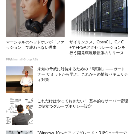
マーシャルのヘッドホンが「ファ
ザイリンクス、OpenCL、C／C+
ッション」で終わらない理由
+でFPGAアクセラレーションを
行う開発環境最新版のリリースを
発表
PR(Marshall Group AB)
未知の脅威に対抗するための「6原則」――ガート
ナー サミットから学ぶ、これからの情報セキュリテ
ィ対策
これだけはやっておきたい！ 基本的なサーバー管理
に役立つグループポリシー設定
“Windows 10へのアップグレード：失敗”はエラーで