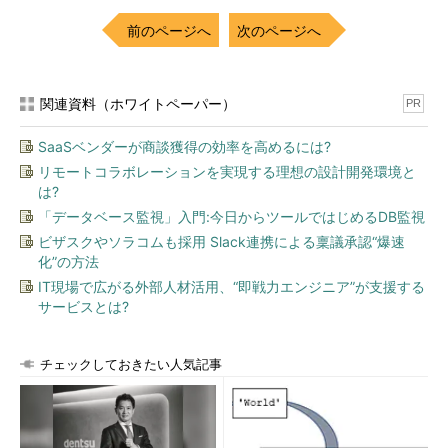
前のページへ
次のページへ
関連資料（ホワイトペーパー）
PR
SaaSベンダーが商談獲得の効率を高めるには?
リモートコラボレーションを実現する理想の設計開発環境と
は?
「データベース監視」入門:今日からツールではじめるDB監視
ビザスクやソラコムも採用 Slack連携による稟議承認“爆速
化”の方法
IT現場で広がる外部人材活用、“即戦力エンジニア”が支援する
サービスとは?
チェックしておきたい人気記事