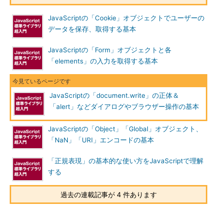
JavaScriptの「Cookie」オブジェクトでユーザーの
データを保存、取得する基本
JavaScriptの「Form」オブジェクトと各
「elements」の入力を取得する基本
JavaScriptの「document.write」の正体＆
「alert」などダイアログやブラウザー操作の基本
JavaScriptの「Object」「Global」オブジェクト、
「NaN」「URI」エンコードの基本
「正規表現」の基本的な使い方をJavaScriptで理解
する
過去の連載記事が 4 件あります