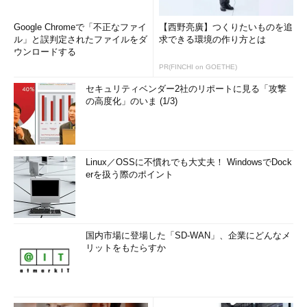
Google Chromeで「不正なファイ
【西野亮廣】つくりたいものを追
ル」と誤判定されたファイルをダ
求できる環境の作り方とは
ウンロードする
PR(FINCHI on GOETHE)
セキュリティベンダー2社のリポートに見る「攻撃
の高度化」のいま (1/3)
Linux／OSSに不慣れでも大丈夫！ WindowsでDock
erを扱う際のポイント
国内市場に登場した「SD-WAN」、企業にどんなメ
リットをもたらすか