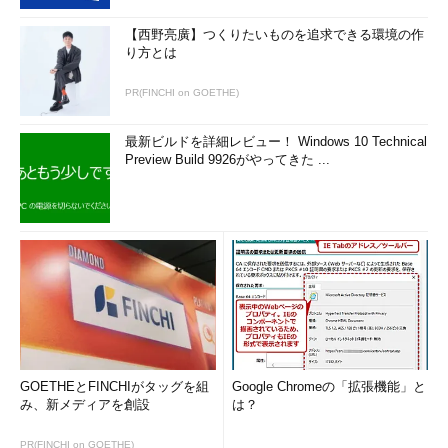
【西野亮廣】つくりたいものを追求できる環境の作
り方とは
PR(FINCHI on GOETHE)
最新ビルドを詳細レビュー！ Windows 10 Technical
Preview Build 9926がやってきた ...
GOETHEとFINCHIがタッグを組
Google Chromeの「拡張機能」と
み、新メディアを創設
は？
PR(FINCHI on GOETHE)