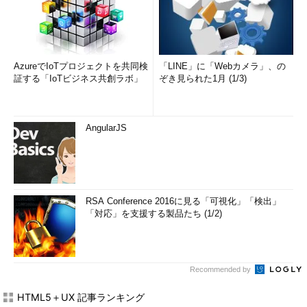
AzureでIoTプロジェクトを共同検
「LINE」に「Webカメラ」、の
証する「IoTビジネス共創ラボ」
ぞき見られた1月 (1/3)
AngularJS
RSA Conference 2016に見る「可視化」「検出」
「対応」を支援する製品たち (1/2)
Recommended by
HTML5＋UX 記事ランキング