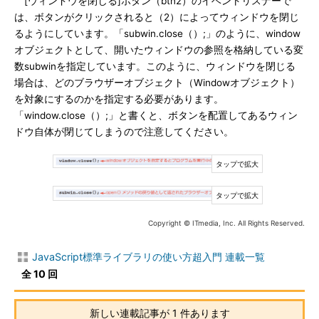
[ウィンドウを閉じる]ボタン（btn2）のイベントリスナーで
は、ボタンがクリックされると（2）によってウィンドウを閉じ
るようにしています。「subwin.close（）;」のように、window
オブジェクトとして、開いたウィンドウの参照を格納している変
数subwinを指定しています。このように、ウィンドウを閉じる
場合は、どのブラウザーオブジェクト（Windowオブジェクト）
を対象にするのかを指定する必要があります。
「window.close（）;」と書くと、ボタンを配置してあるウィン
ドウ自体が閉じてしまうので注意してください。
Copyright © ITmedia, Inc. All Rights Reserved.
JavaScript標準ライブラリの使い方超入門 連載一覧
全 10 回
新しい連載記事が 1 件あります