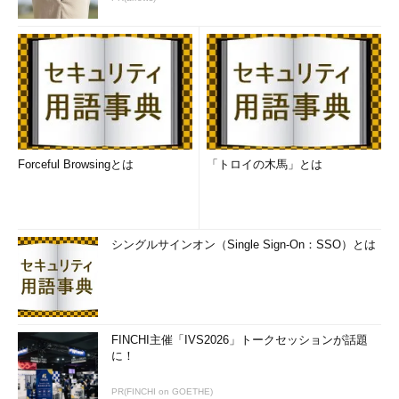
Forceful Browsingとは
「トロイの木馬」とは
シングルサインオン（Single Sign-On：SSO）とは
FINCHI主催「IVS2026」トークセッションが話題
に！
PR(FINCHI on GOETHE)