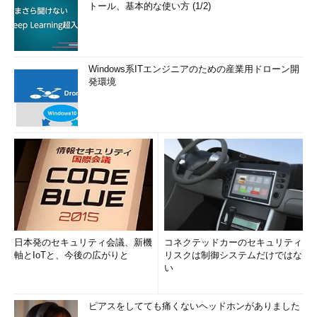
トール、基本的な使い方 (1/2)
Windows系ITエンジニアのための産業用ドローン開
発環境
日本発のセキュリティ会議、新機
コネクテッドカーのセキュリティ
軸とIoTと、今後の広がりと
リスクは制御システムだけではな
い
ピアスをしてても痛くないヘッドホンがありました