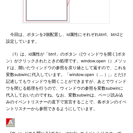
今回は、ボタンを2個配置し、id属性にそれぞれbtn1、btn2と
設定しています。
（1）は、id属性が「btn1」のボタン（[ウィンドウを開く]ボタ
ン）がクリックされたときの処理です。window.open（）メソッ
ドは、開いたウィンドウの参照を戻り値として返すので、これを
変数subwinに代入しています。「window.open（ ... ）;」とだけ
記述してもウィンドウを開くことができますが、あとでウィンド
ウを閉じる処理を行うので、ウィンドウの参照を変数subwinに
代入しておいたのですね。なお、変数subwinは、ページ読み込
みのイベントリスナーの直下で宣言することで、各ボタンのイベ
ントリスナーから参照できるようにしています。