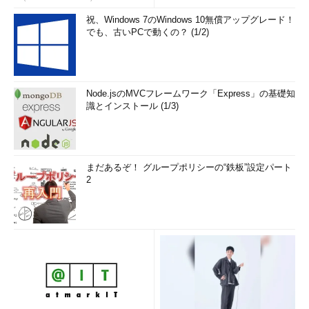
祝、Windows 7のWindows 10無償アップグレード！
でも、古いPCで動くの？ (1/2)
Node.jsのMVCフレームワーク「Express」の基礎知
識とインストール (1/3)
まだあるぞ！ グループポリシーの“鉄板”設定パート
2