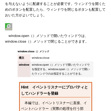
を与えないように配慮することが必要です。ウィンドウを開くた
めのボタンを配置したら、ウィンドウを閉じるボタンも配置して
おいた方がよいでしょう。
window.open（）メソッドで開いたウィンドウは、
window.close（）メソッドで閉じることができます。
window.close（）メソッド
構文
window.close
window
window.open（）メソッドで開いたウィンドウ
を指定する。window.open（）メソッドで開い
たウィンドウのみ指定することができる。
Hint イベントリスナーにプロパティと
してハンドラーを登録
本編では、イベントリスナーに直接、イ
ベントハンドラー（実際の処理を行う部