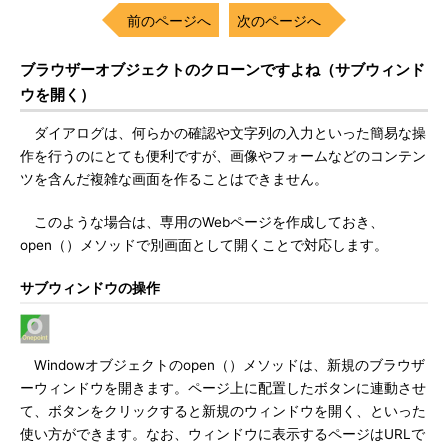
前のページへ
次のページへ
ブラウザーオブジェクトのクローンですよね（サブウィンド
ウを開く）
ダイアログは、何らかの確認や文字列の入力といった簡易な操
作を行うのにとても便利ですが、画像やフォームなどのコンテン
ツを含んだ複雑な画面を作ることはできません。
このような場合は、専用のWebページを作成しておき、
open（）メソッドで別画面として開くことで対応します。
サブウィンドウの操作
Windowオブジェクトのopen（）メソッドは、新規のブラウザ
ーウィンドウを開きます。ページ上に配置したボタンに連動させ
て、ボタンをクリックすると新規のウィンドウを開く、といった
使い方ができます。なお、ウィンドウに表示するページはURLで