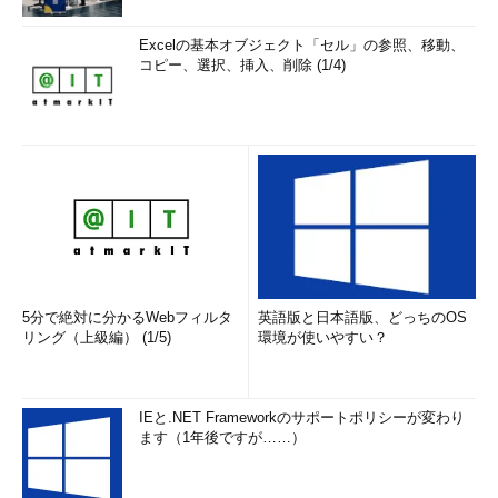
Excelの基本オブジェクト「セル」の参照、移動、
コピー、選択、挿入、削除 (1/4)
5分で絶対に分かるWebフィルタ
英語版と日本語版、どっちのOS
リング（上級編） (1/5)
環境が使いやすい？
IEと.NET Frameworkのサポートポリシーが変わり
ます（1年後ですが……）