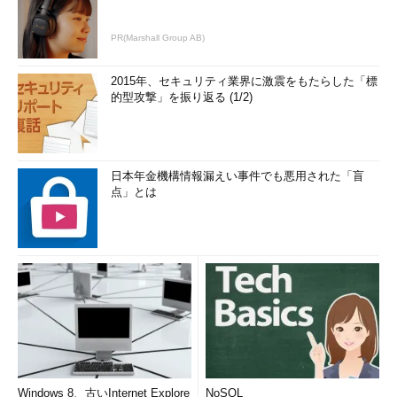
PR(Marshall Group AB)
2015年、セキュリティ業界に激震をもたらした「標
的型攻撃」を振り返る (1/2)
日本年金機構情報漏えい事件でも悪用された「盲
点」とは
Windows 8、古いInternet Explore
NoSQL