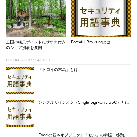
全国の絶景ポイントにサウナ付き
Forceful Browsingとは
のシェア別荘を展開
PR(COCO VILLA on GOETHE)
「トロイの木馬」とは
シングルサインオン（Single Sign-On：SSO）とは
Excelの基本オブジェクト「セル」の参照、移動、