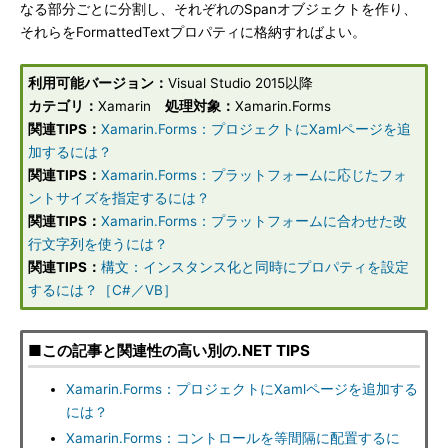
なる部分ごとに分割し、それぞれのSpanオブジェクトを作り、
それらをFormattedTextプロパティに格納すればよい。
利用可能バージョン：
Visual Studio 2015以降
カテゴリ：
Xamarin
処理対象：
Xamarin.Forms
関連TIPS：
Xamarin.Forms：プロジェクトにXamlページを追
加するには？
関連TIPS：
Xamarin.Forms：プラットフォームに応じたフォ
ントサイズを指定するには？
関連TIPS：
Xamarin.Forms：プラットフォームに合わせた改
行文字列を使うには？
関連TIPS：
構文：インスタンス化と同時にプロパティを設定
するには？［C#／VB］
■この記事と関連性の高い別の.NET TIPS
Xamarin.Forms：プロジェクトにXamlページを追加する
には？
Xamarin.Forms：コントロールを等間隔に配置するに