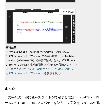
実行結果
上はVisual Studio Emulator for Androidでの実行結果。中
はiOS Simulator for Windowsでの実行結果。下はMobile E
mulator（Windows 10）での実行結果。なお、iOS Simulat
or for Windowsは本稿執筆段階でプレビュー段階となってい
る。使用方法については「
XamarinアプリのMacでのビルド
とiOS Simulator for Windows
」を参照されたい。
まとめ
文字列の一部に色やスタイルを指定するには、Labelコントロ
ールのFormattedTextプロパティを使う。文字列をスタイルが異