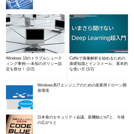
Windows 10のトラブルシューテ
Caffeで画像解析を始めるための
ィング事例──未知のポリシー設
基礎知識とインストール、基本的
定を探せ！ (1/2)
な使い方 (1/2)
Windows系ITエンジニアのための産業用ドローン開
発環境
日本発のセキュリティ会議、新機軸とIoTと、今後
の広がりと