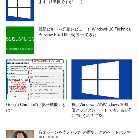
ます（1年後ですが……）
最新ビルドを詳細レビュー！ Windows 10 Technical
Preview Build 9926がやってきた ...
Google Chromeの「拡張機能」と
祝、Windows 7のWindows 10無
は？
償アップグレード！ でも、古いP
Cで動くの？ (1/2)
音楽シーンを支えた64年の歴史、このヘッドホンで
感じてみて