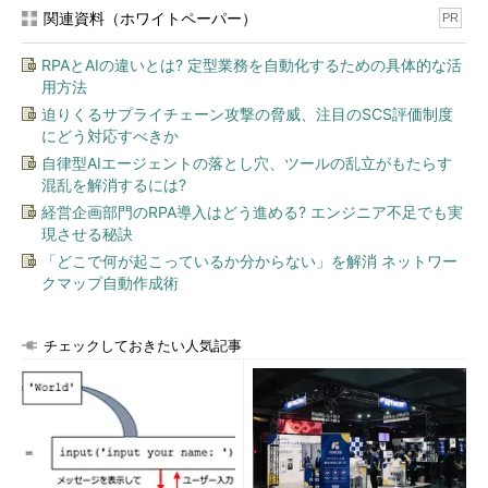
関連資料（ホワイトペーパー）
PR
RPAとAIの違いとは? 定型業務を自動化するための具体的な活
用方法
迫りくるサプライチェーン攻撃の脅威、注目のSCS評価制度
にどう対応すべきか
自律型AIエージェントの落とし穴、ツールの乱立がもたらす
混乱を解消するには?
経営企画部門のRPA導入はどう進める? エンジニア不足でも実
現させる秘訣
「どこで何が起こっているか分からない」を解消 ネットワー
クマップ自動作成術
チェックしておきたい人気記事