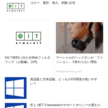
コピー、選択、挿入、削除 (1/4)
5分で絶対に分かるWebフィルタ
マーシャルのヘッドホンが「ファ
リング（上級編） (1/5)
ッション」で終わらない理由
PR(Marshall Group AB)
英語版と日本語版、どっちのOS環境が使いやす
い？
IEと.NET Frameworkのサポートポリシーが変わり