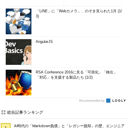
「LINE」に「Webカメラ」、のぞき見られた1月 (1/
3)
AngularJS
RSA Conference 2016に見る「可視化」「検出」
「対応」を支援する製品たち (1/2)
Recommended by
総合記事ランキング
AI時代の「Markdown負債」と「レガシー脱却」の壁、エンジニア