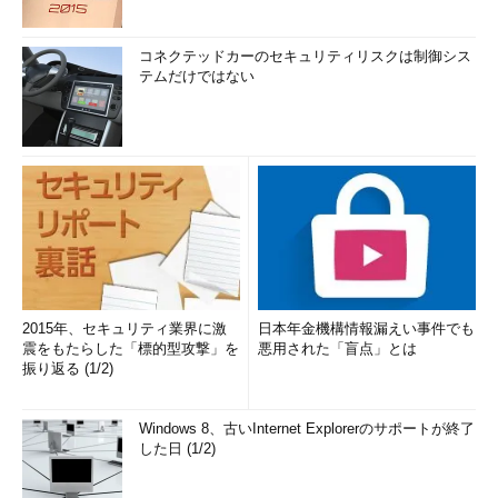
コネクテッドカーのセキュリティリスクは制御シス
テムだけではない
2015年、セキュリティ業界に激
日本年金機構情報漏えい事件でも
震をもたらした「標的型攻撃」を
悪用された「盲点」とは
振り返る (1/2)
Windows 8、古いInternet Explorerのサポートが終了
した日 (1/2)