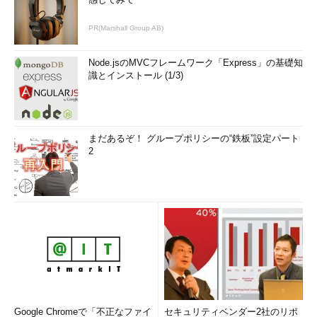
PR(Marshall Group AB)
Node.jsのMVCフレームワーク「Express」の基礎知
識とインストール (1/3)
まだあるぞ！ グループポリシーの“鉄板”設定パート
2
Google Chromeで「不正なファイ
セキュリティベンダー2社のリポ