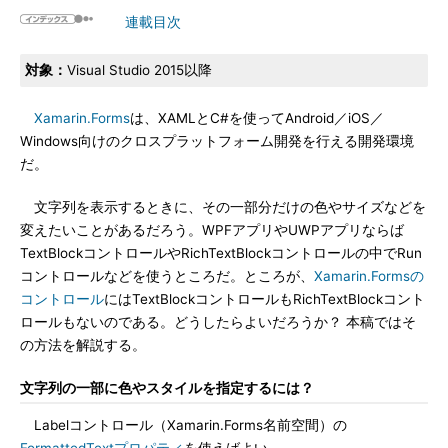
連載目次
対象：
Visual Studio 2015以降
Xamarin.Forms
は、XAMLとC#を使ってAndroid／iOS／
Windows向けのクロスプラットフォーム開発を行える開発環境
だ。
文字列を表示するときに、その一部分だけの色やサイズなどを
変えたいことがあるだろう。WPFアプリやUWPアプリならば
TextBlockコントロールやRichTextBlockコントロールの中でRun
コントロールなどを使うところだ。ところが、
Xamarin.Formsの
コントロール
にはTextBlockコントロールもRichTextBlockコント
ロールもないのである。どうしたらよいだろうか？ 本稿ではそ
の方法を解説する。
文字列の一部に色やスタイルを指定するには？
Labelコントロール（Xamarin.Forms名前空間）の