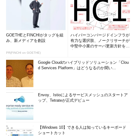
GOETHEとFINCHIがタッグを組
ハイパーコンバージドインフラが
み、新メディアを創設
有力な選択肢、ノークリサーチが
中堅中小業のサーバ更新方針を調
査
PR(FINCHI on GOETHE)
Google Cloudのハイブリッドソリューション「Clou
d Services Platform」はどうなるのか聞い...
Envoy、Istioによるサービスメッシュのスタートア
ップ、Tetrateが正式デビュー
【Windows 10】できる人は知っているキーボード
ショートカット