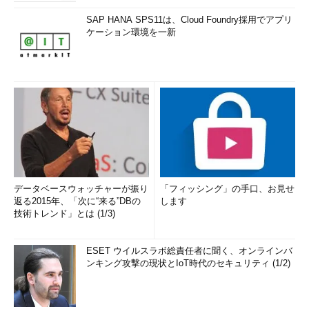
SAP HANA SPS11は、Cloud Foundry採用でアプリ
ケーション環境を一新
データベースウォッチャーが振り
「フィッシング」の手口、お見せ
返る2015年、「次に“来る”DBの
します
技術トレンド」とは (1/3)
ESET ウイルスラボ総責任者に聞く、オンラインバ
ンキング攻撃の現状とIoT時代のセキュリティ (1/2)