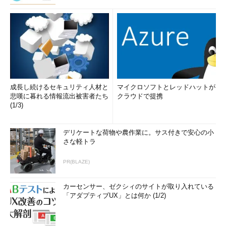
成長し続けるセキュリティ人材と
マイクロソフトとレッドハットが
悲嘆に暮れる情報流出被害者たち
クラウドで提携
(1/3)
デリケートな荷物や農作業に。サス付きで安心の小
さな軽トラ
PR(BLAZE)
カーセンサー、ゼクシィのサイトが取り入れている
「アダプティブUX」とは何か (1/2)