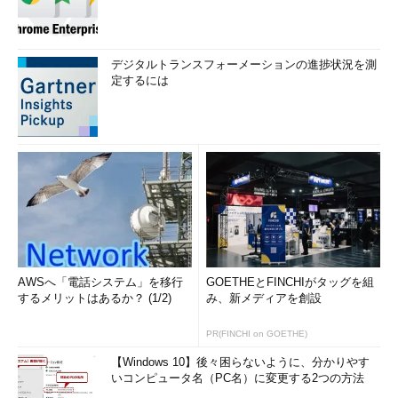
デジタルトランスフォーメーションの進捗状況を測
定するには
AWSへ「電話システム」を移行
GOETHEとFINCHIがタッグを組
するメリットはあるか？ (1/2)
み、新メディアを創設
PR(FINCHI on GOETHE)
【Windows 10】後々困らないように、分かりやす
いコンピュータ名（PC名）に変更する2つの方法