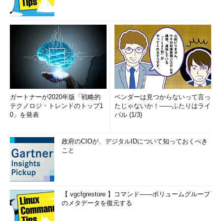
ガートナーが2020年版「戦略的
ベンダーは見つからないって言っ
テクノロジ・トレンドのトップ1
たじゃないか！――ふたりはライ
0」を発表
バル (1/3)
政府のCIOが、デジタルIDについて知っておくべき
こと
【 vgcfgrestore 】コマンド――ボリュームグループ
のメタデータを復元する