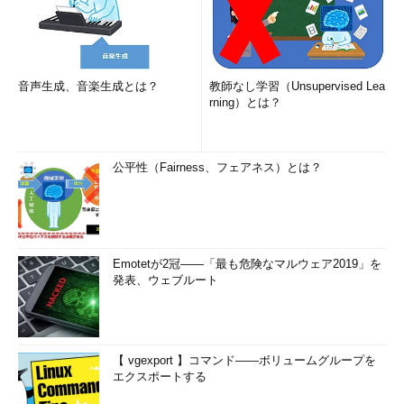
音声生成、音楽生成とは？
教師なし学習（Unsupervised Lea
rning）とは？
公平性（Fairness、フェアネス）とは？
Emotetが2冠――「最も危険なマルウェア2019」を
発表、ウェブルート
【 vgexport 】コマンド――ボリュームグループを
エクスポートする