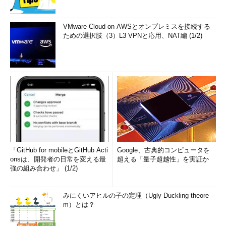
VMware Cloud on AWSとオンプレミスを接続する
ための選択肢（3）L3 VPNと応用、NAT編 (1/2)
「GitHub for mobileとGitHub Acti
Google、古典的コンピュータを
onsは、開発者の日常を変える最
超える「量子超越性」を実証か
強の組み合わせ」 (1/2)
みにくいアヒルの子の定理（Ugly Duckling theore
m）とは？