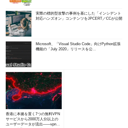
実際の標的型攻撃の事例を基にした「インシデント
対応ハンズオン」コンテンツをJPCERT／CCが公開
Microsoft、「Visual Studio Code」向けPython拡張
機能の「July 2020」リリースを公...
香港に本拠を置く7つの無料VPN
サービスから2000万人分以上の
ユーザーデータが流出――vpnMe