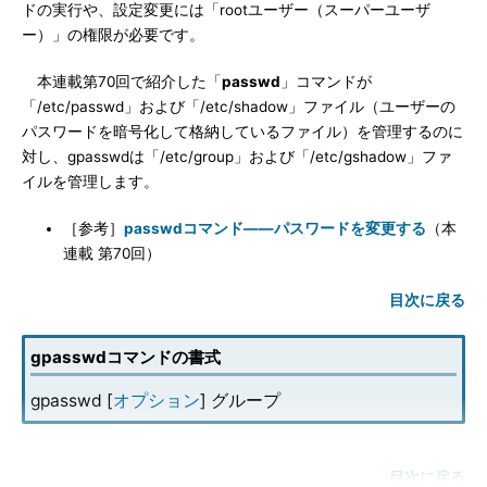
ドの実行や、設定変更には「rootユーザー（スーパーユーザ
ー）」の権限が必要です。
本連載第70回で紹介した「
passwd
」コマンドが
「/etc/passwd」および「/etc/shadow」ファイル（ユーザーの
パスワードを暗号化して格納しているファイル）を管理するのに
対し、gpasswdは「/etc/group」および「/etc/gshadow」ファ
イルを管理します。
［参考］
passwdコマンド――パスワードを変更する
（本
連載 第70回）
目次に戻る
gpasswdコマンドの書式
gpasswd [
オプション
] グループ
目次に戻る