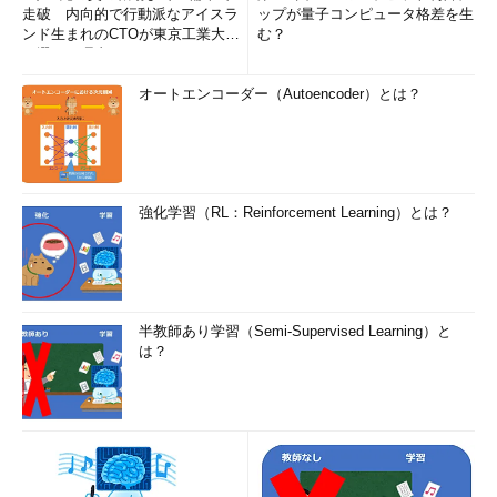
走破 内向的で行動派なアイスラ
ップが量子コンピュータ格差を生
ンド生まれのCTOが東京工業大学
む？
を選んだ理由 (1/2)
オートエンコーダー（Autoencoder）とは？
強化学習（RL：Reinforcement Learning）とは？
半教師あり学習（Semi-Supervised Learning）と
は？