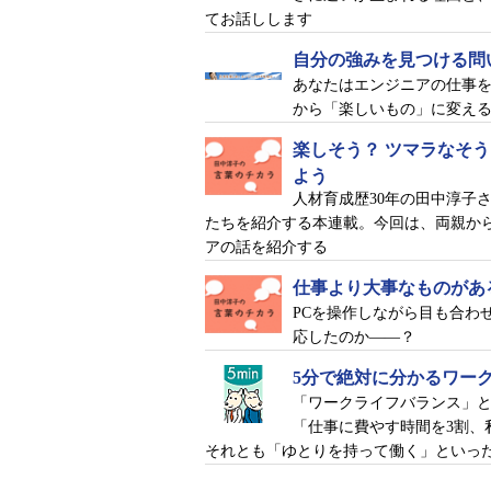
てお話しします
自分の強みを見つける問
あなたはエンジニアの仕事を
から「楽しいもの」に変え
楽しそう？ ツマラなそ
よう
人材育成歴30年の田中淳子
たちを紹介する本連載。今回は、両親か
アの話を紹介する
仕事より大事なものがあ
PCを操作しながら目も合わ
応したのか――？
5分で絶対に分かるワー
「ワークライフバランス」
「仕事に費やす時間を3割、
それとも「ゆとりを持って働く」といっ