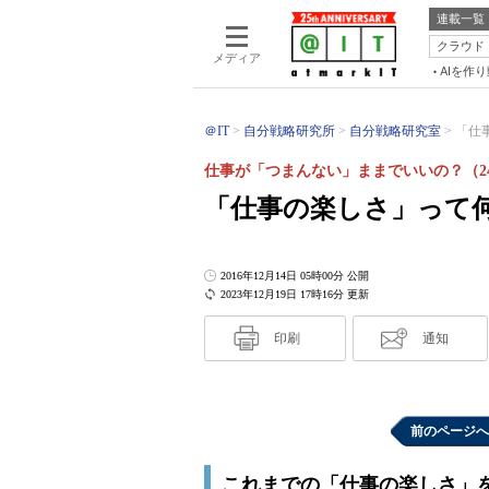
連載一覧
クラウド
メディア
AIを作
＠IT
自分戦略研究所
自分戦略研究室
「仕
仕事が「つまんない」ままでいいの？（2
「仕事の楽しさ」って
2016年12月14日 05時00分 公開
2023年12月19日 17時16分 更新
印刷
通知
前のページへ
これまでの「仕事の楽しさ」