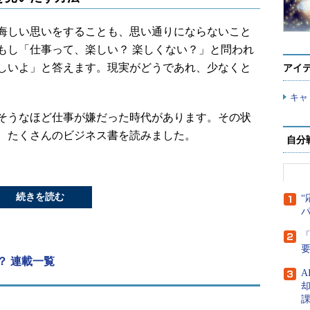
悔しい思いをすることも、思い通りにならないこと
もし「仕事って、楽しい？ 楽しくない？」と問われ
しいよ」と答えます。現実がどうであれ、少なくと
アイ
キャ
そうなほど仕事が嫌だった時代があります。その状
、たくさんのビジネス書を読みました。
自分
続きを読む
“
「
？ 連載一覧
A