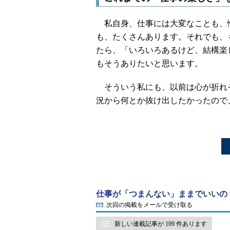
私自身、仕事には大変なことも、
も、たくさんあります。それでも、
たら、「いろいろあるけど、結構楽
もそうありたいと思います。
そういう私にも、以前は心が折れ
況から何とか抜け出したかったので
仕事が「つまんない」ままでいいの
次回の掲載をメールで受け取る
新しい連載記事が 109 件あります