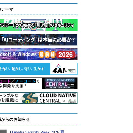
のテーマ
部からのお知らせ
ITmedia Security Week 2026 夏