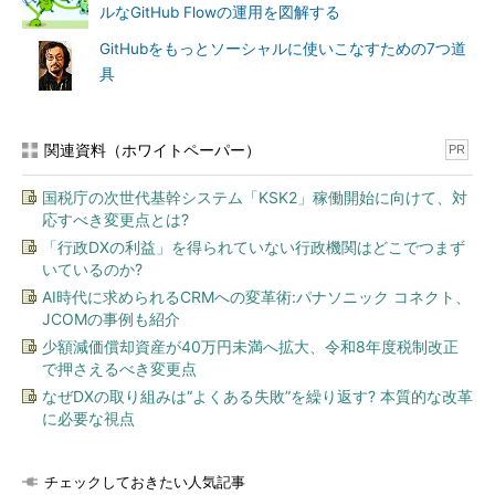
ルなGitHub Flowの運用を図解する
GitHubをもっとソーシャルに使いこなすための7つ道
具
関連資料（ホワイトペーパー）
PR
国税庁の次世代基幹システム「KSK2」稼働開始に向けて、対
応すべき変更点とは?
「行政DXの利益」を得られていない行政機関はどこでつまず
いているのか?
AI時代に求められるCRMへの変革術:パナソニック コネクト、
JCOMの事例も紹介
少額減価償却資産が40万円未満へ拡大、令和8年度税制改正
で押さえるべき変更点
なぜDXの取り組みは“よくある失敗”を繰り返す? 本質的な改革
に必要な視点
チェックしておきたい人気記事