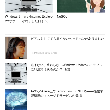
Windows 8、古いInternet Explore
NoSQL
rのサポートが終了した日 (1/2)
ピアスをしてても痛くないヘッドホンがありました
PR(Marshall Group AB)
進まない、終わらないWindows Updateのトラブル
に解決策はあるのか？ (1/2)
AWS／Azure上でTensorFlow、CNTKを――機械学
習環境のマネージドサービスが登場