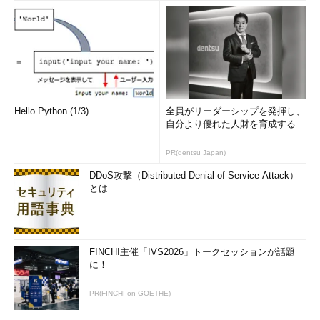
Hello Python (1/3)
全員がリーダーシップを発揮し、
自分より優れた人財を育成する
PR(dentsu Japan)
DDoS攻撃（Distributed Denial of Service Attack）
とは
FINCHI主催「IVS2026」トークセッションが話題
に！
PR(FINCHI on GOETHE)