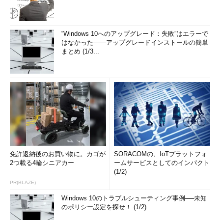
“Windows 10へのアップグレード：失敗”はエラーで
はなかった――アップグレードインストールの簡単
まとめ (1/3...
免許返納後のお買い物に。カゴが
SORACOMの、IoTプラットフォ
2つ載る4輪シニアカー
ームサービスとしてのインパクト
(1/2)
PR(BLAZE)
Windows 10のトラブルシューティング事例──未知
のポリシー設定を探せ！ (1/2)