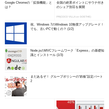
Google Chromeの「拡張機能」と
全国の絶景ポイントにサウナ付き
は？
のシェア別荘を展開
PR(COCO VILLA on GOETHE)
祝、Windows 7のWindows 10無償アップグレード！
でも、古いPCで動くの？ (1/2)
Node.jsのMVCフレームワーク「Express」の基礎知
識とインストール (1/3)
まだあるぞ！ グループポリシーの“鉄板”設定パート
2