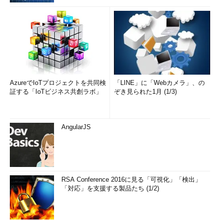
AzureでIoTプロジェクトを共同検
「LINE」に「Webカメラ」、の
証する「IoTビジネス共創ラボ」
ぞき見られた1月 (1/3)
AngularJS
RSA Conference 2016に見る「可視化」「検出」
「対応」を支援する製品たち (1/2)