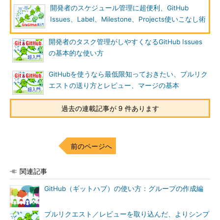
開発者のスケジュール管理に超便利、GitHub
Issues、Label、Milestone、Projects使いこなし術
開発者のタスク管理がしやすくなるGitHub Issues
の基本的な使い方
GitHubを使うなら最低限知っておきたい、プルリク
エストの送り方とレビュー、マージの基本
過去の連載記事が 9 件あります
前のページへ
関連記事
GitHub（ギットハブ）の使い方：グループの作成編
プルリクエスト／レビューを取り込んだ、よりシンプ