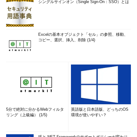
シングルサインオン（Single Sign-On：SSO）とは
Excelの基本オブジェクト「セル」の参照、移動、
コピー、選択、挿入、削除 (1/4)
5分で絶対に分かるWebフィルタ
英語版と日本語版、どっちのOS
リング（上級編） (1/5)
環境が使いやすい？
IEと.NET Frameworkのサポートポリシーが変わり