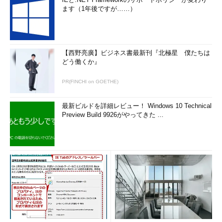
ます（1年後ですが……）
【西野亮廣】ビジネス書最新刊『北極星 僕たちは
どう働くか』
PR(FINCHI on GOETHE)
最新ビルドを詳細レビュー！ Windows 10 Technical
Preview Build 9926がやってきた ...