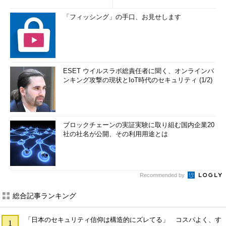
「フィッシング」の手口、お見せします
ESET ウイルスラボ総責任者に聞く、オンラインバ
ンキング攻撃の現状とIoT時代のセキュリティ (1/2)
ブロックチェーンの実証実験に取り組む国内企業20
社の社名が公開、その利用用途とは
Recommended by
総合記事ランキング
「日本のセキュリティ信仰は構造的にズレてる」 コスパよく、す