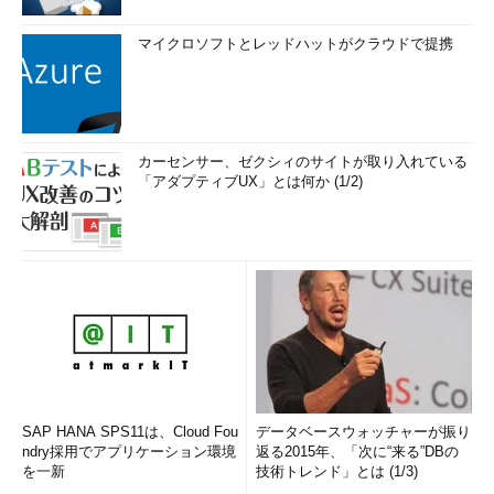
マイクロソフトとレッドハットがクラウドで提携
カーセンサー、ゼクシィのサイトが取り入れている
「アダプティブUX」とは何か (1/2)
SAP HANA SPS11は、Cloud Fou
データベースウォッチャーが振り
ndry採用でアプリケーション環境
返る2015年、「次に“来る”DBの
を一新
技術トレンド」とは (1/3)