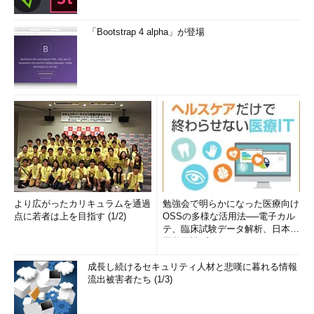
「Bootstrap 4 alpha」が登場
より広がったカリキュラムを通過
勉強会で明らかになった医療向け
点に若者は上を目指す (1/2)
OSSの多様な活用法──電子カル
テ、臨床試験データ解析、日本語
医学用語プラットフォーム、画...
成長し続けるセキュリティ人材と悲嘆に暮れる情報
流出被害者たち (1/3)