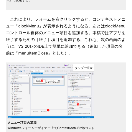
u」に設定する。
これにより、フォームを右クリックすると、コンテキストメニ
ュー「clockMenu」が表示されるようになる。あとはclockMenu
コントロール自体のメニュー項目を追加する。本稿ではアプリを
終了するための［終了］項目を追加する。これも、次の画面のよ
うに、VS 2017のIDE上で簡単に追加できる（追加した項目の名
前は「menuItemClose」とした）。
メニュー項目の追加
Windowsフォームデザイナー上でContextMenuStripコント