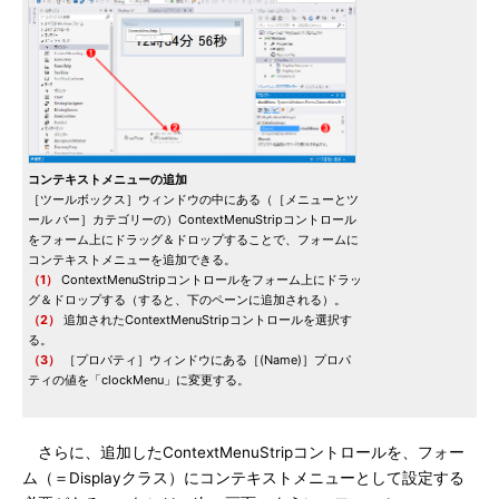
コンテキストメニューの追加
［ツールボックス］ウィンドウの中にある（［メニューとツ
ール バー］カテゴリーの）ContextMenuStripコントロール
をフォーム上にドラッグ＆ドロップすることで、フォームに
コンテキストメニューを追加できる。
（1）
ContextMenuStripコントロールをフォーム上にドラッ
グ＆ドロップする（すると、下のペーンに追加される）。
（2）
追加されたContextMenuStripコントロールを選択す
る。
（3）
［プロパティ］ウィンドウにある［(Name)］プロパ
ティの値を「clockMenu」に変更する。
さらに、追加したContextMenuStripコントロールを、フォー
ム（＝Displayクラス）にコンテキストメニューとして設定する