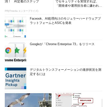
消！ AI定着のステップ
でセキュリティを実現すれば、
「開発者や運用担当者に嫌われな
いWAF」は可能か
PR(ITmedia エンタープライズ)
Faceook、AI処理向けのモジュラーハードウェアプ
ラットフォームとASICを発表
Googleが「Chrome Enterprise 73」をリリース
デジタルトランスフォーメーションの進捗状況を測
定するには