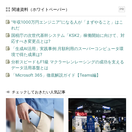
関連資料（ホワイトペーパー）
PR
“年収1000万円エンジニア”になる人が「まずやること」はこ
れだ
国税庁の次世代基幹システム「KSK2」稼働開始に向けて、対
応すべき変更点とは?
「生成AI活用」実践事例:月額利用のスーパーコンピュータ環
境で得た成果は?
分析スピードもF1級 マクラーレンレーシングの成功を支える
データ活用基盤とは
「Microsoft 365」徹底解説ガイド【Teams編】
チェックしておきたい人気記事