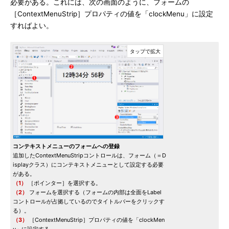
必要がある。これには、次の画面のように、フォームの
［ContextMenuStrip］プロパティの値を「clockMenu」に設定
すればよい。
コンテキストメニューのフォームへの登録
追加したContextMenuStripコントロールは、フォーム（＝D
isplayクラス）にコンテキストメニューとして設定する必要
がある。
（1）
［ポインター］を選択する。
（2）
フォームを選択する（フォームの内部は全面をLabel
コントロールが占拠しているのでタイトルバーをクリックす
る）。
（3）
［ContextMenuStrip］プロパティの値を「clockMen