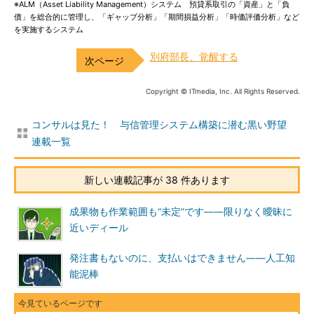
※ALM（Asset Liability Management）システム 預貸系取引の「資産」と「負
債」を総合的に管理し、「ギャップ分析」「期間損益分析」「時価評価分析」など
を実施するシステム
別府部長、覚醒する
Copyright © ITmedia, Inc. All Rights Reserved.
コンサルは見た！ 与信管理システム構築に潜む黒い野望
連載一覧
新しい連載記事が 38 件あります
成果物も作業範囲も“未定”です――限りなく曖昧に
近いディール
発注書もないのに、支払いはできません――人工知
能泥棒