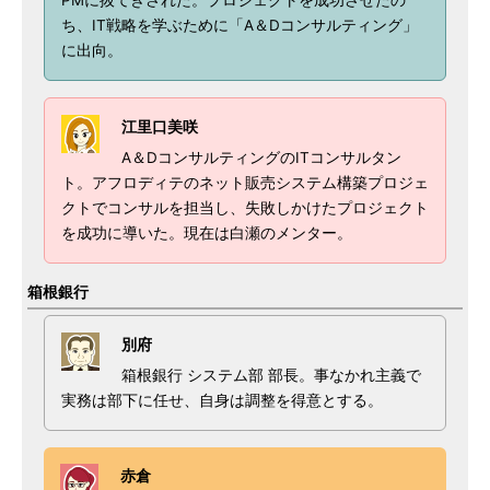
PMに抜てきされた。プロジェクトを成功させたの
ち、IT戦略を学ぶために「A＆Dコンサルティング」
に出向。
江里口美咲
A＆DコンサルティングのITコンサルタン
ト。アフロディテのネット販売システム構築プロジェ
クトでコンサルを担当し、失敗しかけたプロジェクト
を成功に導いた。現在は白瀬のメンター。
箱根銀行
別府
箱根銀行 システム部 部長。事なかれ主義で
実務は部下に任せ、自身は調整を得意とする。
赤倉