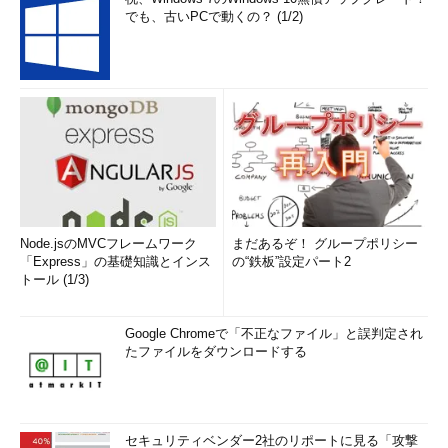
でも、古いPCで動くの？ (1/2)
Node.jsのMVCフレームワーク
まだあるぞ！ グループポリシー
「Express」の基礎知識とインス
の“鉄板”設定パート2
トール (1/3)
Google Chromeで「不正なファイル」と誤判定され
たファイルをダウンロードする
セキュリティベンダー2社のリポートに見る「攻撃