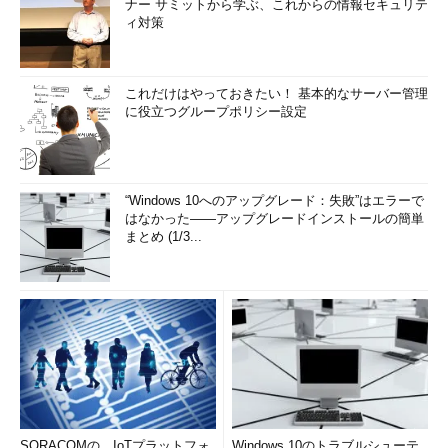
ナー サミットから学ぶ、これからの情報セキュリテ
ィ対策
これだけはやっておきたい！ 基本的なサーバー管理
に役立つグループポリシー設定
“Windows 10へのアップグレード：失敗”はエラーで
はなかった――アップグレードインストールの簡単
まとめ (1/3...
SORACOMの、IoTプラットフォ
Windows 10のトラブルシューテ