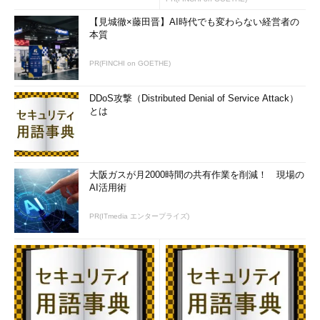
【見城徹×藤田晋】AI時代でも変わらない経営者の
本質
PR(FINCHI on GOETHE)
DDoS攻撃（Distributed Denial of Service Attack）
とは
大阪ガスが月2000時間の共有作業を削減！ 現場の
AI活用術
PR(ITmedia エンタープライズ)