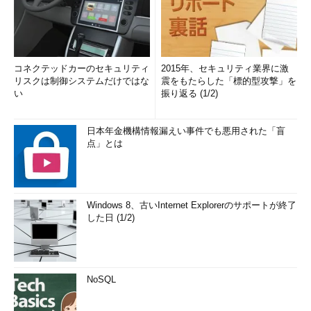
コネクテッドカーのセキュリティ
2015年、セキュリティ業界に激
リスクは制御システムだけではな
震をもたらした「標的型攻撃」を
い
振り返る (1/2)
日本年金機構情報漏えい事件でも悪用された「盲
点」とは
Windows 8、古いInternet Explorerのサポートが終了
した日 (1/2)
NoSQL