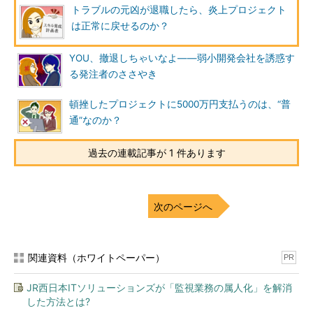
トラブルの元凶が退職したら、炎上プロジェクト
は正常に戻せるのか？
YOU、撤退しちゃいなよ――弱小開発会社を誘惑す
る発注者のささやき
頓挫したプロジェクトに5000万円支払うのは、“普
通”なのか？
過去の連載記事が 1 件あります
次のページへ
関連資料（ホワイトペーパー）
PR
JR西日本ITソリューションズが「監視業務の属人化」を解消
した方法とは?