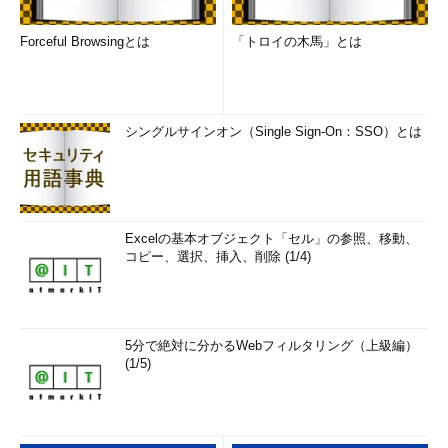
Forceful Browsingとは
「トロイの木馬」とは
シングルサインオン（Single Sign-On：SSO）とは
Excelの基本オブジェクト「セル」の参照、移動、
コピー、選択、挿入、削除 (1/4)
5分で絶対に分かるWebフィルタリング（上級編）
(1/5)