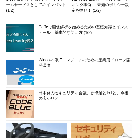
ームサービスとしてのインパクト
ィング事例──未知のポリシー設
(1/2)
定を探せ！ (1/2)
Caffeで画像解析を始めるための基礎知識とインス
トール、基本的な使い方 (1/2)
Windows系ITエンジニアのための産業用ドローン開
発環境
日本発のセキュリティ会議、新機軸とIoTと、今後
の広がりと