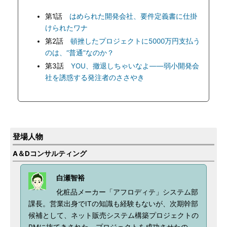
第1話
はめられた開発会社、要件定義書に仕掛
けられたワナ
第2話
頓挫したプロジェクトに5000万円支払う
のは、“普通”なのか？
第3話
YOU、撤退しちゃいなよ――弱小開発会
社を誘惑する発注者のささやき
登場人物
A＆Dコンサルティング
白瀬智裕
化粧品メーカー「アフロディテ」システム部
課長。営業出身でITの知識も経験もないが、次期幹部
候補として、ネット販売システム構築プロジェクトの