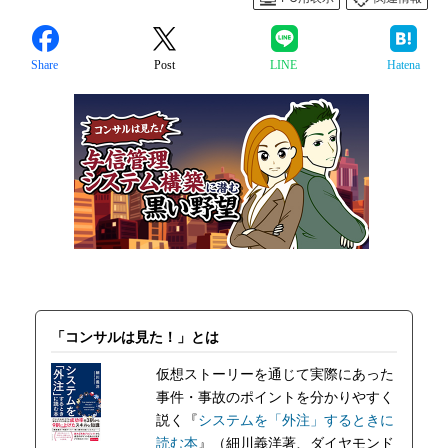
Share
Post
LINE
Hatena
「コンサルは見た！」とは
仮想ストーリーを通じて実際にあった
事件・事故のポイントを分かりやすく
説く『
システムを「外注」するときに
読む本
』（細川義洋著、ダイヤモンド