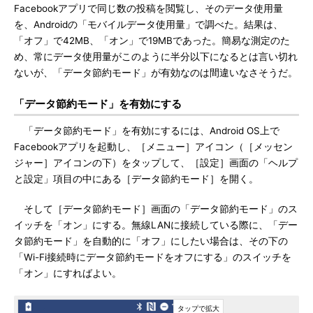
Facebookアプリで同じ数の投稿を閲覧し、そのデータ使用量
を、Androidの「モバイルデータ使用量」で調べた。結果は、
「オフ」で42MB、「オン」で19MBであった。簡易な測定のた
め、常にデータ使用量がこのように半分以下になるとは言い切れ
ないが、「データ節約モード」が有効なのは間違いなさそうだ。
「データ節約モード」を有効にする
「データ節約モード」を有効にするには、Android OS上で
Facebookアプリを起動し、［メニュー］アイコン（［メッセン
ジャー］アイコンの下）をタップして、［設定］画面の「ヘルプ
と設定」項目の中にある［データ節約モード］を開く。
そして［データ節約モード］画面の「データ節約モード」のス
イッチを「オン」にする。無線LANに接続している際に、「デー
タ節約モード」を自動的に「オフ」にしたい場合は、その下の
「Wi-Fi接続時にデータ節約モードをオフにする」のスイッチを
「オン」にすればよい。