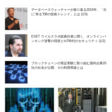
データベースウォッチャーが振り返る2015年、「次
に“来る”DBの技術トレンド」とは (1/3)
ESET ウイルスラボ総責任者に聞く、オンラインバ
ンキング攻撃の現状とIoT時代のセキュリティ (1/2)
ブロックチェーンの実証実験に取り組む国内企業20
社の社名が公開、その利用用途とは