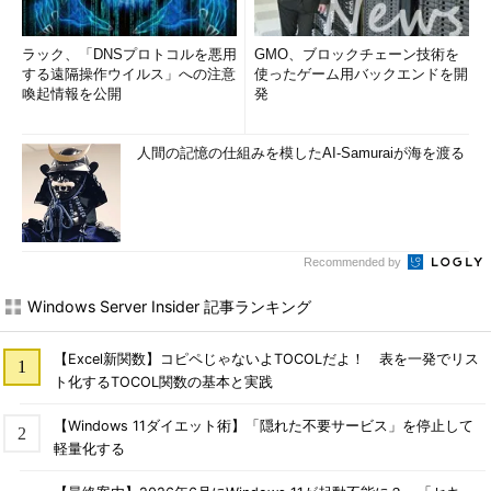
ラック、「DNSプロトコルを悪用
GMO、ブロックチェーン技術を
する遠隔操作ウイルス」への注意
使ったゲーム用バックエンドを開
喚起情報を公開
発
人間の記憶の仕組みを模したAI-Samuraiが海を渡る
Recommended by
Windows Server Insider 記事ランキング
【Excel新関数】コピペじゃないよTOCOLだよ！ 表を一発でリス
ト化するTOCOL関数の基本と実践
【Windows 11ダイエット術】「隠れた不要サービス」を停止して
軽量化する