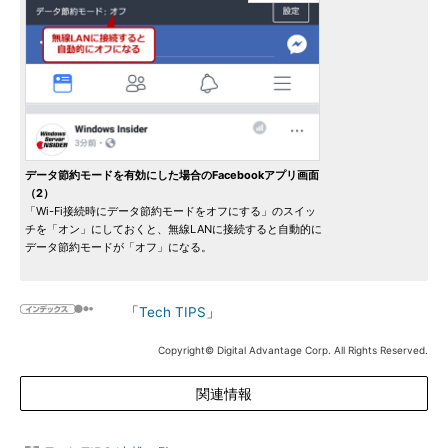
データ節約モードを有効にした場合のFacebookアプリ画面
（2）
「Wi-Fi接続時にデータ節約モードをオフにする」のスイッ
チを「オン」にしておくと、無線LANに接続すると自動的に
データ節約モードが「オフ」になる。
「
Tech TIPS
」
Copyright© Digital Advantage Corp. All Rights Reserved.
関連情報