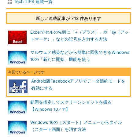
Tech TIPS 連載一覧
新しい連載記事が 742 件あります
Excelでセルの先頭に「+（プラス）」や「@（アッ
トマーク）」などの記号を入力する方法
マルウェア感染などから簡単に回復できるWindows
10の「新たに開始」機能を使う
Android版Facebookアプリでデータ節約モードを
有効にする
範囲を指定してスクリーンショットを撮る
【Windows 10／11】
Windows 10の［スタート］メニューからタイル
（スタート画面）を消す方法