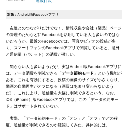
連載目次
対象：
Android版Facebookアプリ
友達とのつながりだけでなく、情報収集や会社（製品）ページ
の管理のためなどにFacebookを活用している人も多いのではな
いだろうか。最近のFacebookでは、写真やビデオの投稿が多
く、スマートフォンのFacebookアプリで閲覧していると、意外
と通信量（パケット）の消費が激しい。
知らない人も多いようだが、実はAndroid版Facebookアプリに
は、データ消費を削減できる「
データ節約モード
」という機能が
ある。これを有効にすると、投稿の画像のサイズが小さくなり、
動画の自動再生がオフになる（画質はあまり変わらないよう
だ）。これにより、通信量を大幅に削減できるという。なお、
iOS（iPhone）版Facebookアプリでは、この「データ節約モー
ド」はサポートされていない。
実際、「データ節約モード」の「オン」と「オフ」でどの程
度、通信量が削減できるのか確認してみた。具体的には、