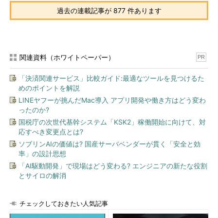
過去の連載記事が 877 件あります
関連資料（ホワイトペーパー）
PR
「決済関連サービス」比較ガイド:最適なツールを見つけるた
めのポイントを解説
LINEヤフーが挑んだMac導入 アプリ開発や働き方はどう変わ
ったのか?
国税庁の次世代基幹システム「KSK2」稼働開始に向けて、対
応すべき変更点とは?
ソブリンAIの価値は? 国産サーバベンダーが貫く「安全と効
率」の設計思想
「AI駆動開発」で現場はどう変わる? エンジニアの新たな役割
とサイロの解消
チェックしておきたい人気記事