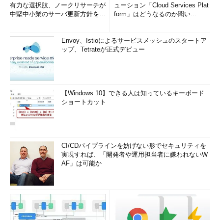
有力な選択肢、ノークリサーチが
ューション「Cloud Services Plat
中堅中小業のサーバ更新方針を調
form」はどうなるのか聞い...
査
Envoy、Istioによるサービスメッシュのスタートア
ップ、Tetrateが正式デビュー
【Windows 10】できる人は知っているキーボード
ショートカット
CI/CDパイプラインを妨げない形でセキュリティを
実現すれば、「開発者や運用担当者に嫌われないW
AF」は可能か