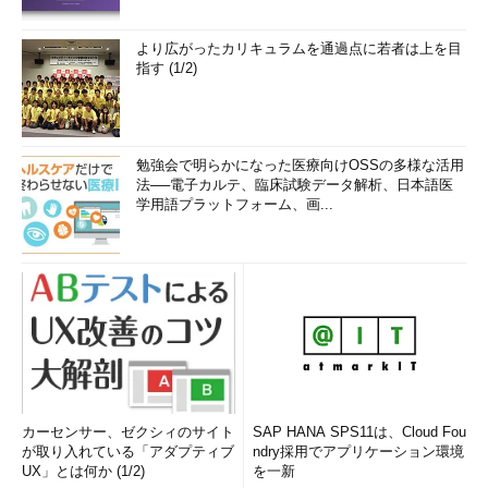
より広がったカリキュラムを通過点に若者は上を目
指す (1/2)
勉強会で明らかになった医療向けOSSの多様な活用
法──電子カルテ、臨床試験データ解析、日本語医
学用語プラットフォーム、画...
カーセンサー、ゼクシィのサイト
SAP HANA SPS11は、Cloud Fou
が取り入れている「アダプティブ
ndry採用でアプリケーション環境
UX」とは何か (1/2)
を一新