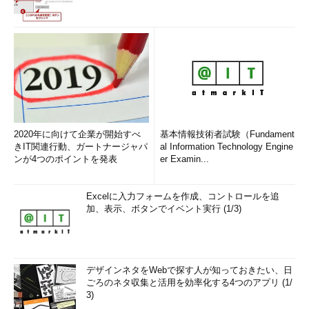
2020年に向けて企業が開始すべ
基本情報技術者試験（Fundament
きIT関連行動、ガートナージャパ
al Information Technology Engine
ンが4つのポイントを発表
er Examin...
Excelに入力フォームを作成、コントロールを追
加、表示、ボタンでイベント実行 (1/3)
デザインネタをWebで探す人が知っておきたい、日
ごろのネタ収集と活用を効率化する4つのアプリ (1/
3)