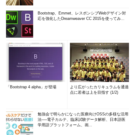
Bootstrap、Emmet、レスポンシブWebデザイン対
応を強化したDreamweaver CC 2015を使ってみ...
「Bootstrap 4 alpha」が登場
より広がったカリキュラムを通過
点に若者は上を目指す (1/2)
勉強会で明らかになった医療向けOSSの多様な活用
法──電子カルテ、臨床試験データ解析、日本語医
学用語プラットフォーム、画...