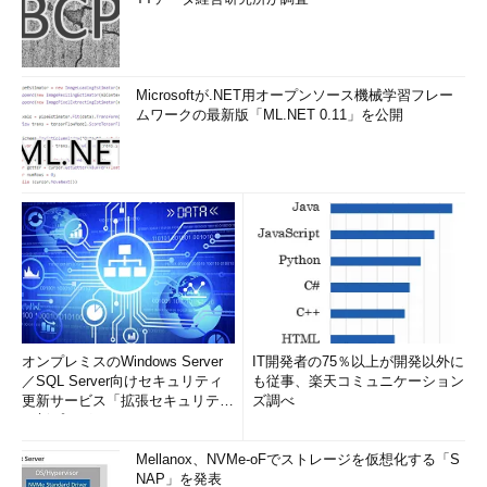
Microsoftが.NET用オープンソース機械学習フレー
ムワークの最新版「ML.NET 0.11」を公開
オンプレミスのWindows Server
IT開発者の75％以上が開発以外に
／SQL Server向けセキュリティ
も従事、楽天コミュニケーション
更新サービス「拡張セキュリティ
ズ調べ
更新プログ...
Mellanox、NVMe-oFでストレージを仮想化する「S
NAP」を発表