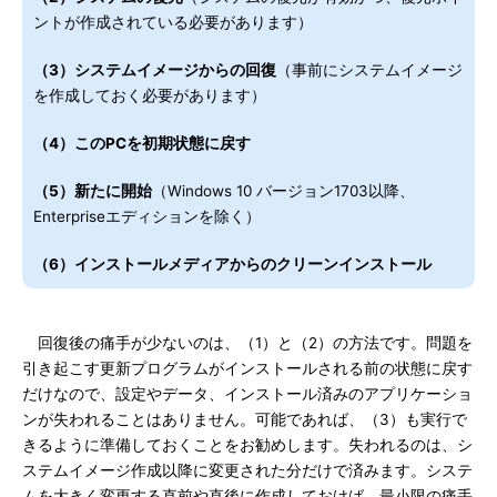
ントが作成されている必要があります）
（3）システムイメージからの回復
（事前にシステムイメージ
を作成しておく必要があります）
（4）このPCを初期状態に戻す
（5）新たに開始
（Windows 10 バージョン1703以降、
Enterpriseエディションを除く）
（6）インストールメディアからのクリーンインストール
回復後の痛手が少ないのは、（1）と（2）の方法です。問題を
引き起こす更新プログラムがインストールされる前の状態に戻す
だけなので、設定やデータ、インストール済みのアプリケーショ
ンが失われることはありません。可能であれば、（3）も実行で
きるように準備しておくことをお勧めします。失われるのは、シ
ステムイメージ作成以降に変更された分だけで済みます。システ
ムを大きく変更する直前や直後に作成しておけば、最小限の痛手