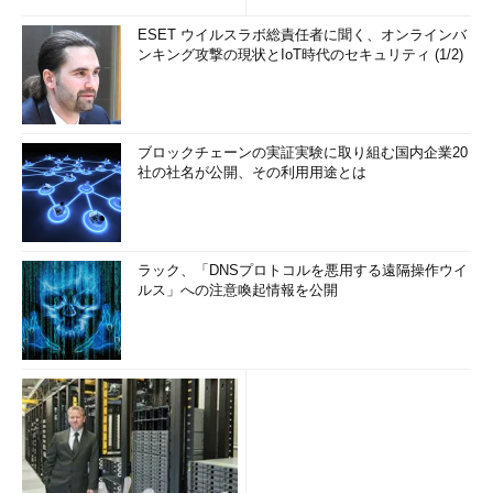
ESET ウイルスラボ総責任者に聞く、オンラインバ
ンキング攻撃の現状とIoT時代のセキュリティ (1/2)
ブロックチェーンの実証実験に取り組む国内企業20
社の社名が公開、その利用用途とは
ラック、「DNSプロトコルを悪用する遠隔操作ウイ
ルス」への注意喚起情報を公開