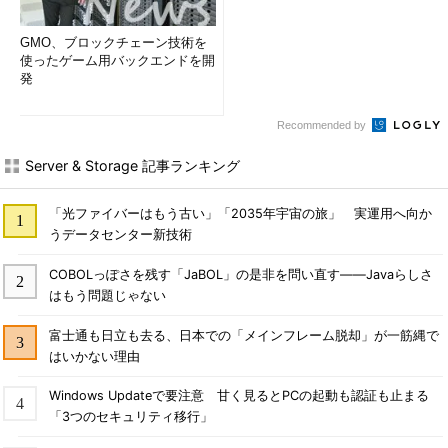
GMO、ブロックチェーン技術を
使ったゲーム用バックエンドを開
発
Recommended by
Server & Storage 記事ランキング
「光ファイバーはもう古い」「2035年宇宙の旅」 実運用へ向か
うデータセンター新技術
COBOLっぽさを残す「JaBOL」の是非を問い直す――Javaらしさ
はもう問題じゃない
富士通も日立も去る、日本での「メインフレーム脱却」が一筋縄で
はいかない理由
Windows Updateで要注意 甘く見るとPCの起動も認証も止まる
「3つのセキュリティ移行」