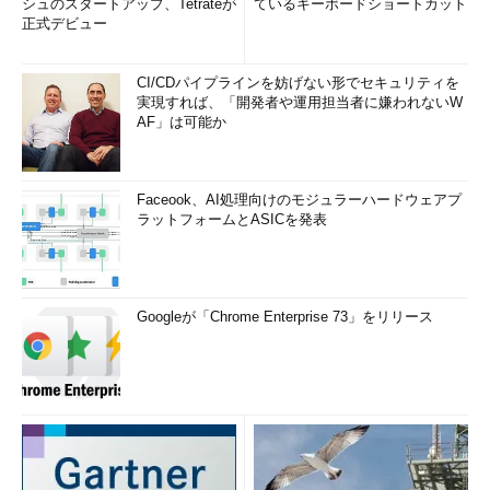
シュのスタートアップ、Tetrateが
ているキーボードショートカット
正式デビュー
CI/CDパイプラインを妨げない形でセキュリティを
実現すれば、「開発者や運用担当者に嫌われないW
AF」は可能か
Faceook、AI処理向けのモジュラーハードウェアプ
ラットフォームとASICを発表
Googleが「Chrome Enterprise 73」をリリース