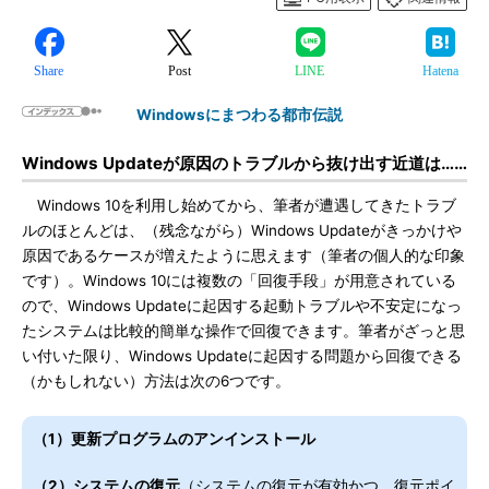
Share
Post
LINE
Hatena
Windowsにまつわる都市伝説
Windows Updateが原因のトラブルから抜け出す近道は……
Windows 10を利用し始めてから、筆者が遭遇してきたトラブ
ルのほとんどは、（残念ながら）Windows Updateがきっかけや
原因であるケースが増えたように思えます（筆者の個人的な印象
です）。Windows 10には複数の「回復手段」が用意されている
ので、Windows Updateに起因する起動トラブルや不安定になっ
たシステムは比較的簡単な操作で回復できます。筆者がざっと思
い付いた限り、Windows Updateに起因する問題から回復できる
（かもしれない）方法は次の6つです。
（1）更新プログラムのアンインストール
（2）システムの復元
（システムの復元が有効かつ、復元ポイ