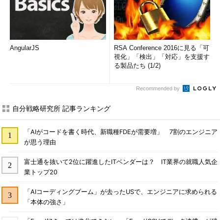
AngularJS
RSA Conference 2016に見る「可
視化」「検出」「対応」を支援す
る製品たち (1/2)
Recommended by
自分戦略研究所 記事ランキング
「AIがコードを書く時代、新職種FDEが需要増」 7割のエンジニア
が思う理由
富士通を抜いて2位に躍進したITベンダーは？ IT業界の就職人気企
業トップ20
「AIコーディングブーム」が去ったUSで、エンジニアに求められる
「本体の強さ」