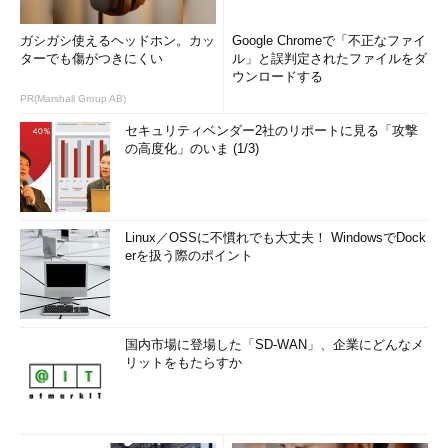
ガシガシ使えるヘッドホン。カッ
Google Chromeで「不正なファイ
ターでも傷がつきにくい
ル」と誤判定されたファイルをダ
ウンロードする
PR(Marshall Group AB)
セキュリティベンダー2社のリポートに見る「攻撃
の高度化」のいま (1/3)
Linux／OSSに不慣れでも大丈夫！ WindowsでDock
erを扱う際のポイント
国内市場に登場した「SD-WAN」、企業にどんなメ
リットをもたらすか