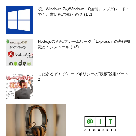
祝、Windows 7のWindows 10無償アップグレード！
でも、古いPCで動くの？ (1/2)
Node.jsのMVCフレームワーク「Express」の基礎知
識とインストール (1/3)
まだあるぞ！ グループポリシーの“鉄板”設定パート
2