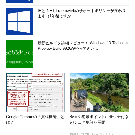
IEと.NET Frameworkのサポートポリシーが変わり
ます（1年後ですが……）
最新ビルドを詳細レビュー！ Windows 10 Technical
Preview Build 9926がやってきた ...
Google Chromeの「拡張機能」と
全国の絶景ポイントにサウナ付き
は？
のシェア別荘を展開
PR(COCO VILLA on GOETHE)