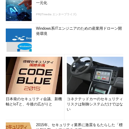
一元化
PR(ITmedia エンタープライズ)
Windows系ITエンジニアのための産業用ドローン開
発環境
日本発のセキュリティ会議、新機
コネクテッドカーのセキュリティ
軸とIoTと、今後の広がりと
リスクは制御システムだけではな
い
2015年、セキュリティ業界に激震をもたらした「標