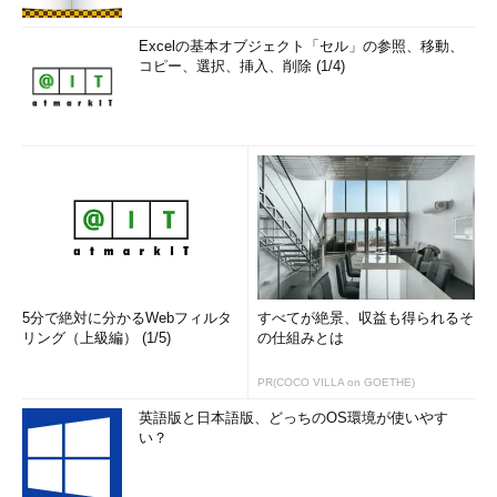
Excelの基本オブジェクト「セル」の参照、移動、
コピー、選択、挿入、削除 (1/4)
5分で絶対に分かるWebフィルタ
すべてが絶景、収益も得られるそ
リング（上級編） (1/5)
の仕組みとは
PR(COCO VILLA on GOETHE)
英語版と日本語版、どっちのOS環境が使いやす
い？