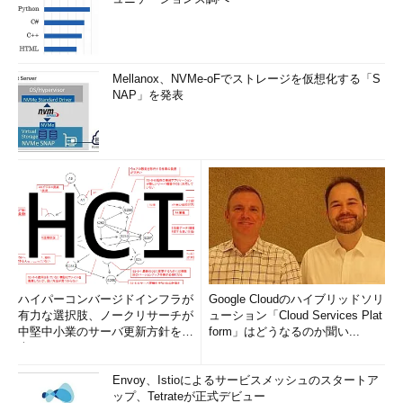
Mellanox、NVMe-oFでストレージを仮想化する「S
NAP」を発表
ハイパーコンバージドインフラが
Google Cloudのハイブリッドソリ
有力な選択肢、ノークリサーチが
ューション「Cloud Services Plat
中堅中小業のサーバ更新方針を調
form」はどうなるのか聞い...
査
Envoy、Istioによるサービスメッシュのスタートア
ップ、Tetrateが正式デビュー