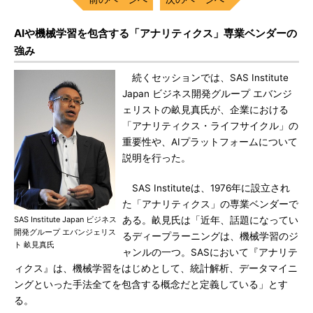
AIや機械学習を包含する「アナリティクス」専業ベンダーの
強み
続くセッションでは、SAS Institute
Japan ビジネス開発グループ エバンジ
ェリストの畝見真氏が、企業における
「アナリティクス・ライフサイクル」の
重要性や、AIプラットフォームについて
説明を行った。
SAS Instituteは、1976年に設立され
た「アナリティクス」の専業ベンダーで
SAS Institute Japan ビジネス
ある。畝見氏は「近年、話題になってい
開発グループ エバンジェリス
るディープラーニングは、機械学習のジ
ト 畝見真氏
ャンルの一つ。SASにおいて『アナリテ
ィクス』は、機械学習をはじめとして、統計解析、データマイニ
ングといった手法全てを包含する概念だと定義している」とす
る。