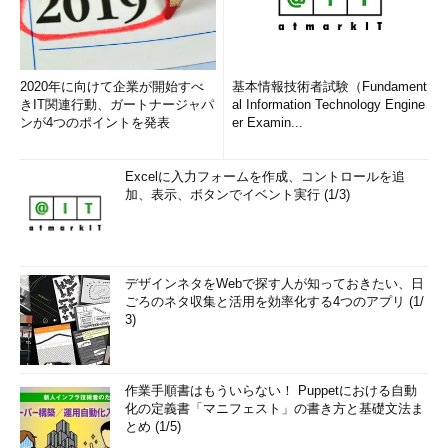
2020年に向けて企業が開始すべ
基本情報技術者試験（Fundament
きIT関連行動、ガートナージャパ
al Information Technology Engine
ンが4つのポイントを発表
er Examin...
Excelに入力フォームを作成、コントロールを追
加、表示、ボタンでイベント実行 (1/3)
デザインネタをWebで探す人が知っておきたい、日
ごろのネタ収集と活用を効率化する4つのアプリ (1/
3)
作業手順書はもういらない！ Puppetにおける自動
化の定義書「マニフェスト」の書き方と基礎文法ま
とめ (1/5)