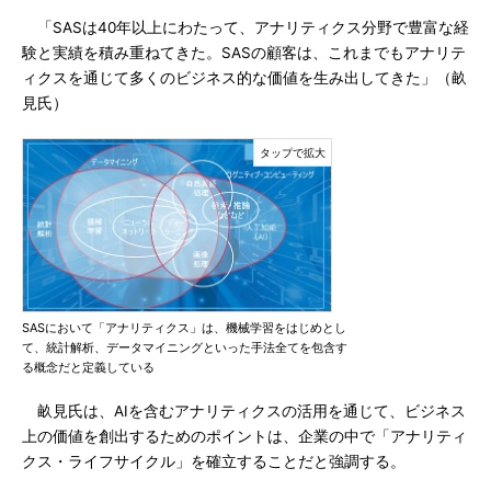
「SASは40年以上にわたって、アナリティクス分野で豊富な経
験と実績を積み重ねてきた。SASの顧客は、これまでもアナリテ
ィクスを通じて多くのビジネス的な価値を生み出してきた」（畝
見氏）
SASにおいて「アナリティクス」は、機械学習をはじめとし
て、統計解析、データマイニングといった手法全てを包含す
る概念だと定義している
畝見氏は、AIを含むアナリティクスの活用を通じて、ビジネス
上の価値を創出するためのポイントは、企業の中で「アナリティ
クス・ライフサイクル」を確立することだと強調する。