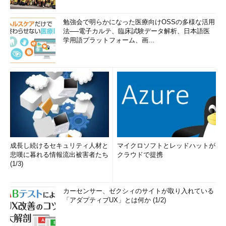
勉強会で明らかになった医療向けOSSの多様な活用
法──電子カルテ、臨床試験データ解析、日本語医
学用語プラットフォーム、画...
成長し続けるセキュリティ人材と
マイクロソフトとレッドハットが
悲嘆に暮れる情報流出被害者たち
クラウドで提携
(1/3)
カーセンサー、ゼクシィのサイトが取り入れている
「アダプティブUX」とは何か (1/2)