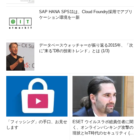
SAP HANA SPS11は、Cloud Foundry採用でアプリ
ケーション環境を一新
データベースウォッチャーが振り返る2015年、「次
に“来る”DBの技術トレンド」とは (1/3)
「フィッシング」の手口、お見せ
ESET ウイルスラボ総責任者に聞
します
く、オンラインバンキング攻撃の
現状とIoT時代のセキュリティ (1/
2)