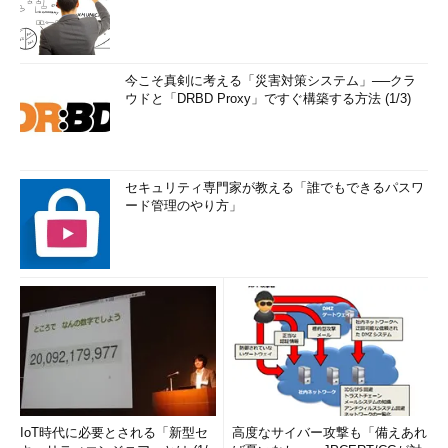
今こそ真剣に考える「災害対策システム」──クラ
ウドと「DRBD Proxy」ですぐ構築する方法 (1/3)
セキュリティ専門家が教える「誰でもできるパスワ
ード管理のやり方」
IoT時代に必要とされる「新型セ
高度なサイバー攻撃も「備えあれ