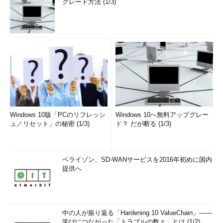
グレード方法 (1/3)
Windows 10版「PCのリフレッシ
Windows 10へ無料アップグレー
ュ／リセット」の秘密 (1/3)
ド？ だが断る (1/3)
ベライゾン、SD-WANサービスを2016年初めに国内
提供へ
中の人が振り返る「Hardening 10 ValueChain」――
学びにつながった「トラブルの数々」とは (1/2)