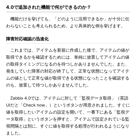
4.0で追加された機能で何ができるのか？
機能だけを挙げても、「どのように活用できるか」が十分に伝
わらないことも考えられるため、より具体的な例を挙げます。
障害対応確認の迅速化
これまでは、アイテムを新規に作成した後で、アイテムの値が
取得できるかを確認するためには、単純に放置してアイテムの値
の取得タイミングになるのを待つしかありませんでした。また、
発生していた障害の対応が終了して、正常な状態になってアイテ
ムの値として正常な値が取得できる状態になったことを確認する
のも、放置して待つしかありませんでした。
Zabbix 4.0では、アイテムに対して「監視データ取得」（英語
UIだと「Check now」）というボタンが用意されました。すぐに
値を取得したいアイテムの設定を開いて、一番下にある「監視デ
ータ取得」というボタンを押すと、アイテムで設定されている監
視間隔とは別に、すぐに値を取得する処理が行われるようになり
ました。