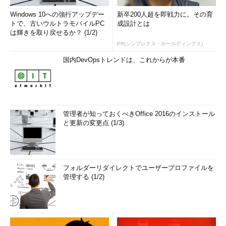
Windows 10への強行アップデー
新卒200人超を即戦力に。その育
トで、古いウルトラモバイルPC
成設計とは
は輝きを取り戻せるか？ (1/2)
PR(シンプレクス・ホールディングス)
国内DevOpsトレンドは、これからが本番
管理者が知っておくべきOffice 2016のインストール
と更新の変更点 (1/3)
フォルダーリダイレクトでユーザープロファイルを
管理する (1/2)