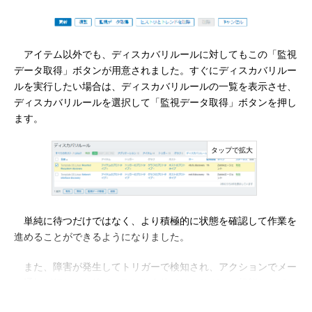
アイテム以外でも、ディスカバリルールに対してもこの「監視
データ取得」ボタンが用意されました。すぐにディスカバリルー
ルを実行したい場合は、ディスカバリルールの一覧を表示させ、
ディスカバリルールを選択して「監視データ取得」ボタンを押し
ます。
単純に待つだけではなく、より積極的に状態を確認して作業を
進めることができるようになりました。
また、障害が発生してトリガーで検知され、アクションでメー
ル通知が行われた後で、Zabbix自体ではトリガーの状態として
「障害」と「正常」しかありません。「障害が発生したことを認