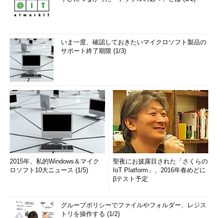
いま一度、確認しておきたいマイクロソフト製品の
サポート終了期限 (1/3)
2015年、私的Windows＆マイク
聖夜にお披露目された「さくらの
ロソフト10大ニュース (1/5)
IoT Platform」、2016年春めどに
βテスト予定
グループポリシーでファイルやフォルダー、レジス
トリを操作する (1/2)