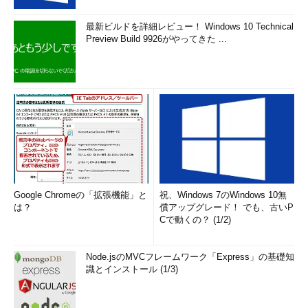
最新ビルドを詳細レビュー！ Windows 10 Technical
Preview Build 9926がやってきた ...
Google Chromeの「拡張機能」と
祝、Windows 7のWindows 10無
は？
償アップグレード！ でも、古いP
Cで動くの？ (1/2)
Node.jsのMVCフレームワーク「Express」の基礎知
識とインストール (1/3)