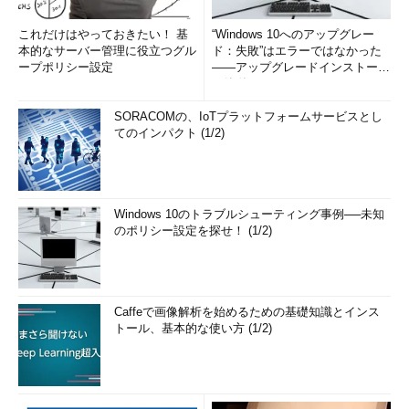
これだけはやっておきたい！ 基
“Windows 10へのアップグレー
本的なサーバー管理に役立つグル
ド：失敗”はエラーではなかった
ープポリシー設定
――アップグレードインストール
の簡単まとめ (1/3...
SORACOMの、IoTプラットフォームサービスとし
てのインパクト (1/2)
Windows 10のトラブルシューティング事例──未知
のポリシー設定を探せ！ (1/2)
Caffeで画像解析を始めるための基礎知識とインス
トール、基本的な使い方 (1/2)