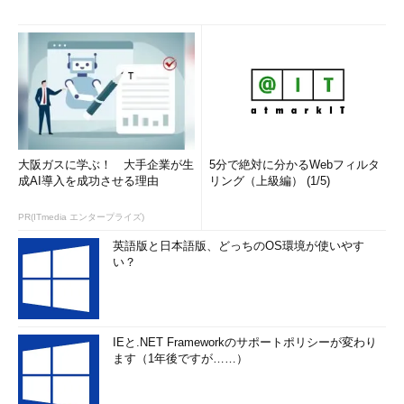
大阪ガスに学ぶ！ 大手企業が生
5分で絶対に分かるWebフィルタ
成AI導入を成功させる理由
リング（上級編） (1/5)
PR(ITmedia エンタープライズ)
英語版と日本語版、どっちのOS環境が使いやす
い？
IEと.NET Frameworkのサポートポリシーが変わり
ます（1年後ですが……）