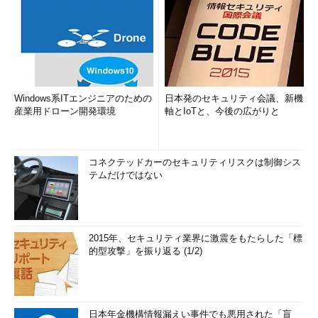
Windows系ITエンジニアのための
日本発のセキュリティ会議、新機
産業用ドローン開発環境
軸とIoTと、今後の広がりと
コネクテッドカーのセキュリティリスクは制御シス
テムだけではない
2015年、セキュリティ業界に激震をもたらした「標
的型攻撃」を振り返る (1/2)
日本年金機構情報漏えい事件でも悪用された「盲