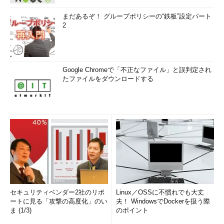
まだあるぞ！ グループポリシーの“鉄板”設定パート
2
Google Chromeで「不正なファイル」と誤判定され
たファイルをダウンロードする
セキュリティベンダー2社のリポ
Linux／OSSに不慣れでも大丈
ートに見る「攻撃の高度化」のい
夫！ WindowsでDockerを扱う際
ま (1/3)
のポイント