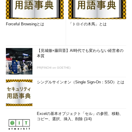
Forceful Browsingとは
「トロイの木馬」とは
【見城徹×藤田晋】AI時代でも変わらない経営者の
本質
PR(FINCHI on GOETHE)
シングルサインオン（Single Sign-On：SSO）とは
Excelの基本オブジェクト「セル」の参照、移動、
コピー、選択、挿入、削除 (1/4)