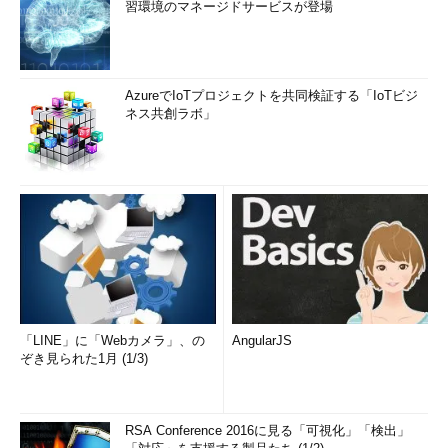
習環境のマネージドサービスが登場
AzureでIoTプロジェクトを共同検証する「IoTビジ
ネス共創ラボ」
「LINE」に「Webカメラ」、の
AngularJS
ぞき見られた1月 (1/3)
RSA Conference 2016に見る「可視化」「検出」