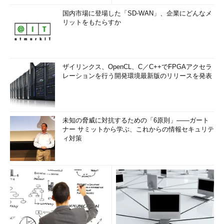
国内市場に登場した「SD-WAN」、企業にどんなメ
リットをもたらすか
ザイリンクス、OpenCL、C／C++でFPGAアクセラ
レーションを行う開発環境最新版のリリースを発表
未知の脅威に対抗するための「6原則」――ガート
ナー サミットから学ぶ、これからの情報セキュリテ
ィ対策