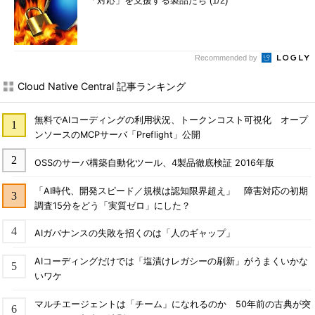
「対応」を支援する製品たち (1/2)
Recommended by
Cloud Native Central 記事ランキング
無料でAIコーディングの利用状況、トークンコスト可視化 オープ
ンソースのMCPサーバ「Preflight」公開
OSSのサーバ構築自動化ツール、4製品徹底検証 2016年版
「AI時代、開発スピード／規模は認知限界超え」 障害対応の初期
調査15分をどう「実質ゼロ」にした？
AIガバナンスの失敗を招くのは「人のギャップ」
AIコーディングだけでは「塩漬けレガシーの刷新」がうまくいかな
いワケ
マルチエージェントは「チーム」になれるのか 50年前の古典が突