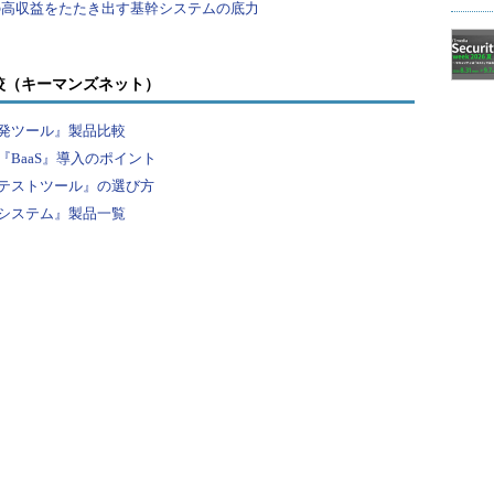
較（キーマンズネット）
発ツール』製品比較
BaaS』導入のポイント
テストツール』の選び方
システム』製品一覧