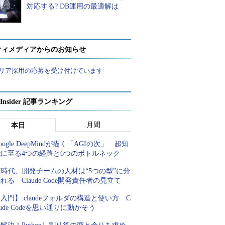
対応する? DB運用の最適解は
ティメディアからのお知らせ
リア採用の応募を受け付けています
p Insider 記事ランキング
月間
本日
oogle DeepMindが描く「AGIの次」 超知
能に至る4つの経路と6つのボトルネック
I時代、開発チームの人材は“5つの型”に分
れる Claude Code開発責任者の見立て
入門】.claudeフォルダの構造と使い方 C
aude Codeを思い通りに動かそう