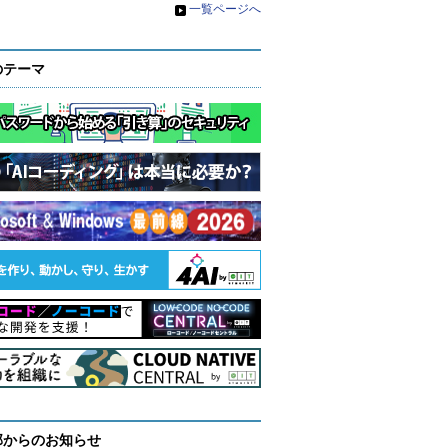
»
一覧ページへ
のテーマ
部からのお知らせ