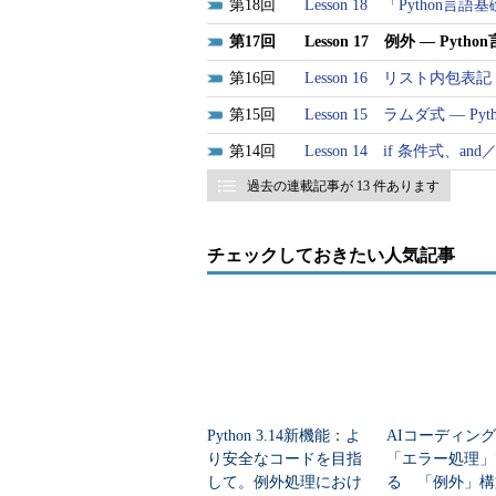
18
Lesson 18 「Pyth
17
Lesson 17 例外 ― Py
16
Lesson 16 リスト内包表
15
Lesson 15 ラムダ式 ― 
14
Lesson 14 if 条件式、a
過去の連載記事が 13 件あります
チェックしておきたい人気記事
Python 3.14新機能：よ
AIコーディン
り安全なコードを目指
「エラー処理」
して。例外処理におけ
る 「例外」構