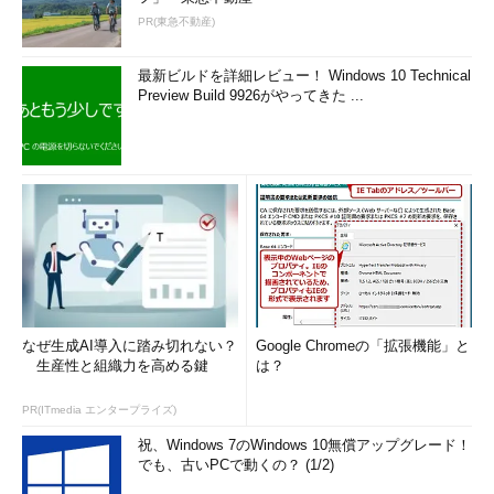
PR(東急不動産)
最新ビルドを詳細レビュー！ Windows 10 Technical
Preview Build 9926がやってきた ...
なぜ生成AI導入に踏み切れない？
Google Chromeの「拡張機能」と
生産性と組織力を高める鍵
は？
PR(ITmedia エンタープライズ)
祝、Windows 7のWindows 10無償アップグレード！
でも、古いPCで動くの？ (1/2)