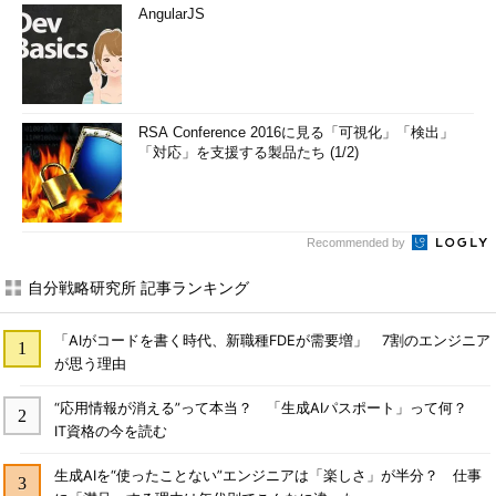
AngularJS
RSA Conference 2016に見る「可視化」「検出」
「対応」を支援する製品たち (1/2)
Recommended by
自分戦略研究所 記事ランキング
「AIがコードを書く時代、新職種FDEが需要増」 7割のエンジニア
が思う理由
“応用情報が消える”って本当？ 「生成AIパスポート」って何？
IT資格の今を読む
生成AIを“使ったことない”エンジニアは「楽しさ」が半分？ 仕事