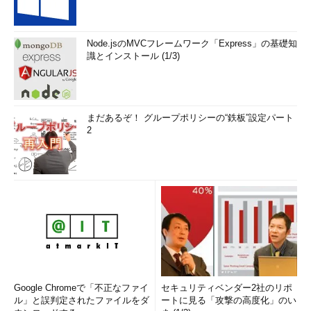
Node.jsのMVCフレームワーク「Express」の基礎知
識とインストール (1/3)
まだあるぞ！ グループポリシーの“鉄板”設定パート
2
Google Chromeで「不正なファイ
セキュリティベンダー2社のリポ
ル」と誤判定されたファイルをダ
ートに見る「攻撃の高度化」のい