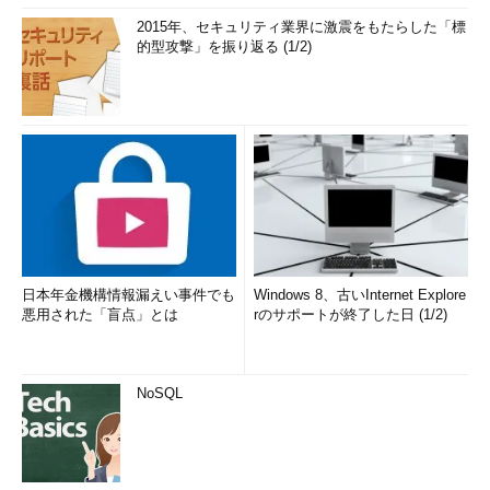
2015年、セキュリティ業界に激震をもたらした「標
的型攻撃」を振り返る (1/2)
日本年金機構情報漏えい事件でも
Windows 8、古いInternet Explore
悪用された「盲点」とは
rのサポートが終了した日 (1/2)
NoSQL