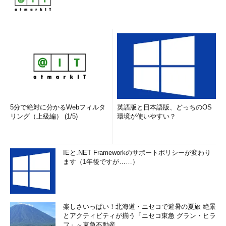
5分で絶対に分かるWebフィルタ
英語版と日本語版、どっちのOS
リング（上級編） (1/5)
環境が使いやすい？
IEと.NET Frameworkのサポートポリシーが変わり
ます（1年後ですが……）
楽しさいっぱい！北海道・ニセコで避暑の夏旅 絶景
とアクティビティが揃う「ニセコ東急 グラン・ヒラ
フ」～東急不動産