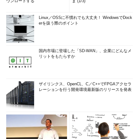
ウンロードする
ま (1/3)
Linux／OSSに不慣れでも大丈夫！ WindowsでDock
erを扱う際のポイント
国内市場に登場した「SD-WAN」、企業にどんなメ
リットをもたらすか
ザイリンクス、OpenCL、C／C++でFPGAアクセラ
レーションを行う開発環境最新版のリリースを発表