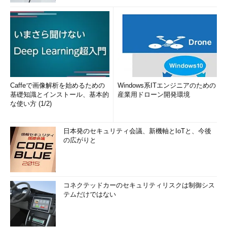
Caffeで画像解析を始めるための
Windows系ITエンジニアのための
基礎知識とインストール、基本的
産業用ドローン開発環境
な使い方 (1/2)
日本発のセキュリティ会議、新機軸とIoTと、今後
の広がりと
コネクテッドカーのセキュリティリスクは制御シス
テムだけではない