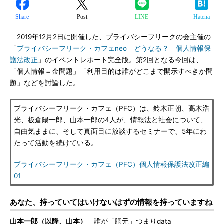
Share
Post
LINE
Hatena
2019年12月2日に開催した、プライバシーフリークの会主催の
「
プライバシーフリーク・カフェneo どうなる？ 個人情報保
護法改正
」のイベントレポート完全版。第2回となる今回は、
「個人情報＝金問題」「利用目的は誰がどこまで開示すべきか問
題」などを討論した。
プライバシーフリーク・カフェ（PFC）は、鈴木正朝、高木浩
光、板倉陽一郎、山本一郎の4人が、情報法と社会について、
自由気ままに、そして真面目に放談するセミナーで、5年にわ
たって活動を続けている。
プライバシーフリーク・カフェ（PFC）個人情報保護法改正編
01
あなた、持っていてはいけないはずの情報を持っていますね
山本一郎（以降、山本）
誰が「胴元」つまりdata