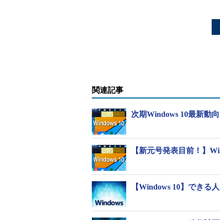
関連記事
次期Windows 10最
【新元号発表目前！】Win
【Windows 10】で