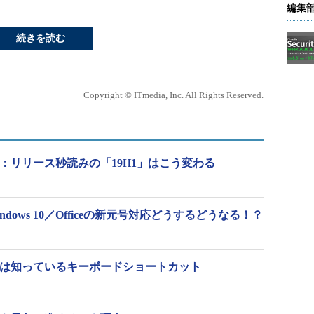
編集
続きを読む
Copyright © ITmedia, Inc. All Rights Reserved.
新動向：リリース秒読みの「19H1」はこう変わる
dows 10／Officeの新元号対応どうするどうなる！？
きる人は知っているキーボードショートカット