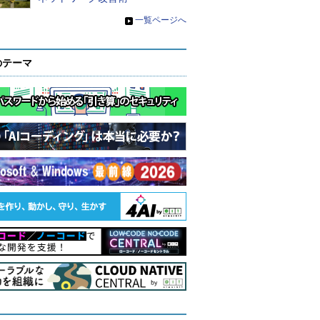
»
一覧ページへ
のテーマ