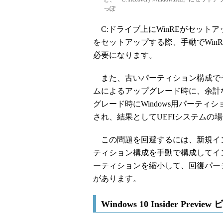
っぽ
C:ドライブ上にWinREがセットアッ
をセットアップする際、手動でWin
必要になります。
また、古いパーティション構成で
ムによるアップグレード時に、余計
グレード時にWindows用パーテ
され、結果としてUEFIシステムの
この問題を回避するには、新規インス
ティション構成を手動で構成してイン
ーティションを縮小して、回復パーテ
があります。
Windows 10 Insider P