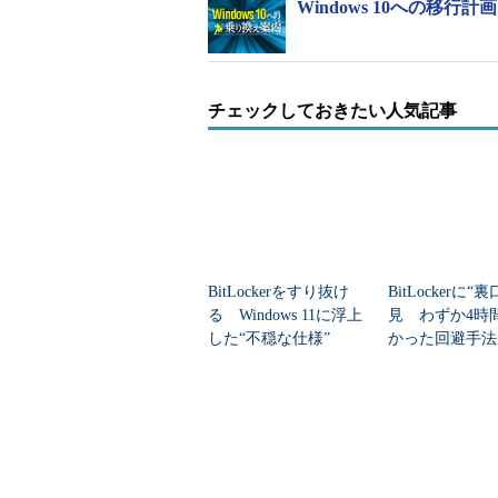
Windows 10への移
チェックしておきたい人気記事
BitLockerをすり抜け
BitLockerに“
る Windows 11に浮上
見 わずか4時
した“不穏な仕様”
かった回避手法