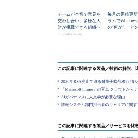
チームが本音で意見を
毎月の累積更新
交わし合い、多様な人
ラムでWindow
財が挑戦できる組織へ
の“何が”、“ど
に”更新される
PR(dentsu Japan)
この記事に関連する製品／サービスを比