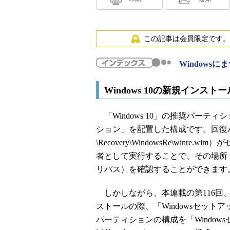
この記事は会員限定です。
Windows
Windows 10の新規イン
「Windows 10」の推奨パーテ
ション」を配置した構成です。回復パー
\Recovery\WindowsRe\winre.
者として実行することで、その場所
リパス）を確認することができます
しかしながら、本連載の第116回、第1
ストールの際、「Windowsセッ
パーティションの構成を「Windowsセ