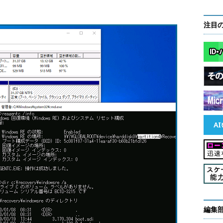
注目
編集