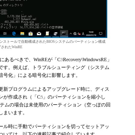
の新規インストールで自動構成されたBIOSシステムのパーティション構成
ップされたWinRE
きで、WinREが「C:\Recovery\WindowsRE」
です。例えば、トラブルシューティング（システム
ライブ暗号化」による暗号化に影響します。
更新プログラムによるアップグレード時に、ディス
が作成され（「C:\」のパーティションを縮小し
ステムの場合は未使用のパーティション（空っぽの回
しまいます。
ール時に手動でパーティションを切ってセットアッ
ついては、以下の連載記事で紹介しています。