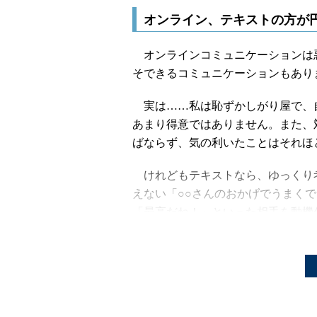
オンライン、テキストの方が
オンラインコミュニケーションは
そできるコミュニケーションもあり
実は……私は恥ずかしがり屋で、
あまり得意ではありません。また、
ばならず、気の利いたことはそれほ
けれどもテキストなら、ゆっくり
えない「○○さんのおかげでうまく
「最高だね！」といった相手を動機
といった相手を気に掛ける言葉や、
「大丈夫だよ」といった安心を促す
このように、オンラインやテキス
です。