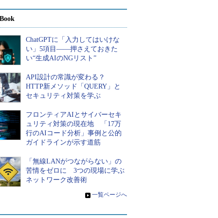
Book
ChatGPTに「入力してはいけな
い」5項目――押さえておきた
い“生成AIのNGリスト”
API設計の常識が変わる？
HTTP新メソッド「QUERY」と
セキュリティ対策を学ぶ
フロンティアAIとサイバーセキ
ュリティ対策の現在地 「17万
行のAIコード分析」事例と公的
ガイドラインが示す道筋
「無線LANがつながらない」の
苦情をゼロに 3つの現場に学ぶ
ネットワーク改善術
»
一覧ページへ