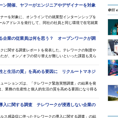
ーン開催、ヤフーがエンジニアやデザイナーを対象
＠IT e
面なら「バカ」と笑顔で言ったら、相手は「言葉は
イナーを対象に、オンラインでの就業型インターンシップを
いるんだな」と理解できます。一方、テキストで
メールアドレスを発行して、同社の社員と同じ環境で在宅就業
がないため、相手は文字面だけで解釈するしかあり
が生じやすいのです。
る企業の従業員は何を思う？ オープンワークが調
を行うときは、この「非言語情報が少ない」という
う。
ークに関する調査レポートを発表した。テレワークの制度や
占めたが、オン／オフの切り替えが難しいといった課題も見ら
意識したいポイント
性と生活の質」を高める要因に リクルートマネジ
リューションズは、「テレワーク緊急実態調査」の結果を発
は、業務の生産性と個人的生活の質を高める要因になり得る
導入に関する調査 テレワークが浸透しない企業の
イルス感染症に伴ったテレワークの導入に関する調査」の結