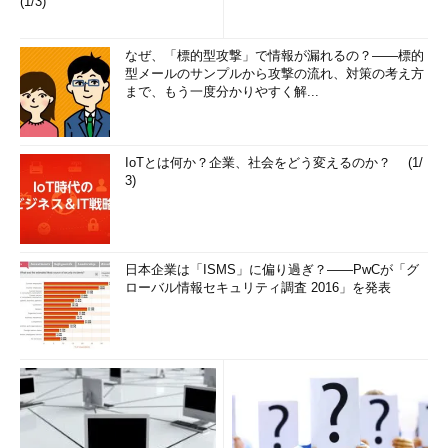
(1/3)
なぜ、「標的型攻撃」で情報が漏れるの？――標的
型メールのサンプルから攻撃の流れ、対策の考え方
まで、もう一度分かりやすく解...
IoTとは何か？企業、社会をどう変えるのか？ (1/
3)
日本企業は「ISMS」に偏り過ぎ？――PwCが「グ
ローバル情報セキュリティ調査 2016」を発表