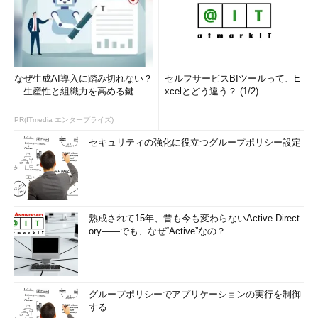
なぜ生成AI導入に踏み切れない？
セルフサービスBIツールって、E
生産性と組織力を高める鍵
xcelとどう違う？ (1/2)
PR(ITmedia エンタープライズ)
セキュリティの強化に役立つグループポリシー設定
熟成されて15年、昔も今も変わらないActive Direct
ory――でも、なぜ“Active”なの？
グループポリシーでアプリケーションの実行を制御
する