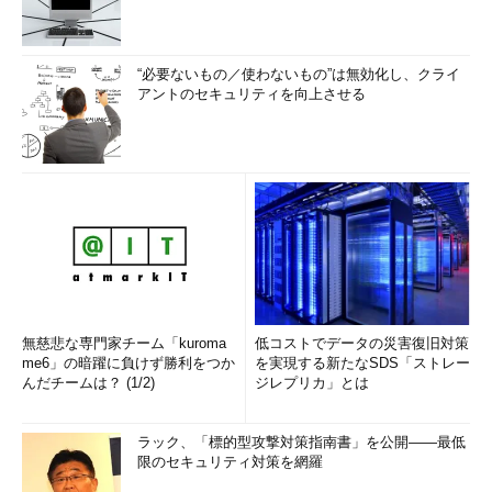
“必要ないもの／使わないもの”は無効化し、クライ
アントのセキュリティを向上させる
無慈悲な専門家チーム「kuroma
低コストでデータの災害復旧対策
me6」の暗躍に負けず勝利をつか
を実現する新たなSDS「ストレー
んだチームは？ (1/2)
ジレプリカ」とは
ラック、「標的型攻撃対策指南書」を公開――最低
限のセキュリティ対策を網羅