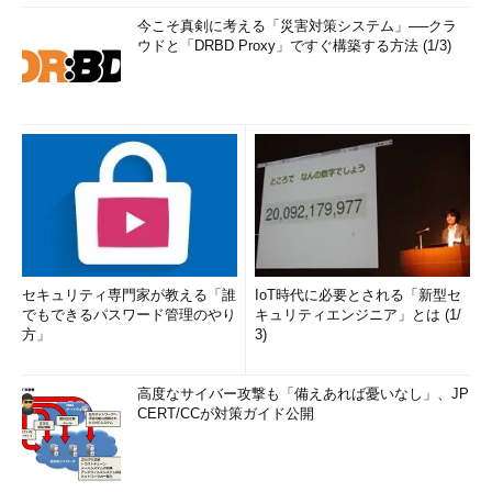
今こそ真剣に考える「災害対策システム」──クラ
ウドと「DRBD Proxy」ですぐ構築する方法 (1/3)
セキュリティ専門家が教える「誰
IoT時代に必要とされる「新型セ
でもできるパスワード管理のやり
キュリティエンジニア」とは (1/
方」
3)
高度なサイバー攻撃も「備えあれば憂いなし」、JP
CERT/CCが対策ガイド公開