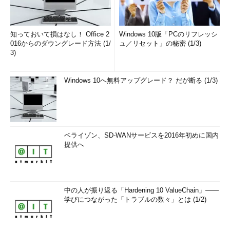
知っておいて損はなし！ Office 2
Windows 10版「PCのリフレッシ
016からのダウングレード方法 (1/
ュ／リセット」の秘密 (1/3)
3)
Windows 10へ無料アップグレード？ だが断る (1/3)
ベライゾン、SD-WANサービスを2016年初めに国内
提供へ
中の人が振り返る「Hardening 10 ValueChain」――
学びにつながった「トラブルの数々」とは (1/2)