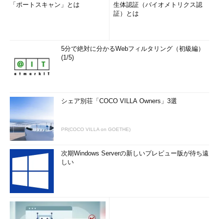
「ポートスキャン」とは
生体認証（バイオメトリクス認
証）とは
5分で絶対に分かるWebフィルタリング（初級編）
(1/5)
シェア別荘「COCO VILLA Owners」3選
PR(COCO VILLA on GOETHE)
次期Windows Serverの新しいプレビュー版が待ち遠
しい