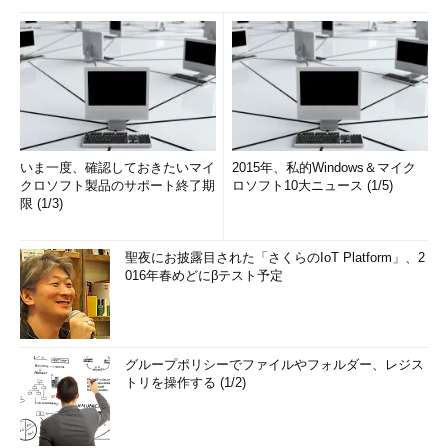
いま一度、確認しておきたいマイ
2015年、私的Windows＆マイク
クロソフト製品のサポート終了期
ロソフト10大ニュース (1/5)
限 (1/3)
聖夜にお披露目された「さくらのIoT Platform」、2
016年春めどにβテスト予定
グループポリシーでファイルやフォルダー、レジス
トリを操作する (1/2)