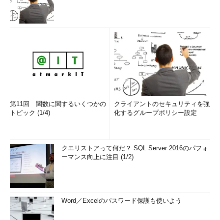
第11回 関数に関するいくつかの
クライアントのセキュリティを強
トピック (1/4)
化するグループポリシー設定
クエリストアって何だ？ SQL Server 2016のパフォ
ーマンス向上に注目 (1/2)
Word／Excelのパスワード保護も使いよう