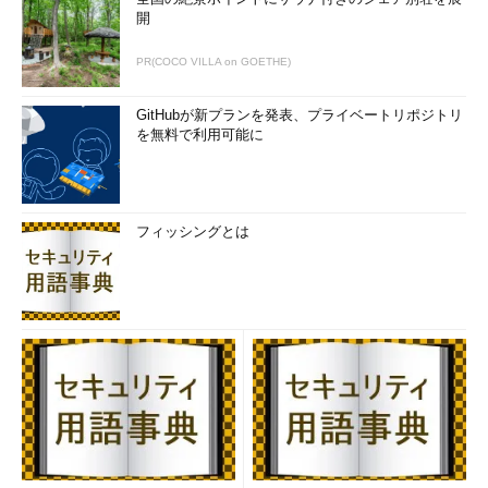
開
PR(COCO VILLA on GOETHE)
GitHubが新プランを発表、プライベートリポジトリ
を無料で利用可能に
フィッシングとは