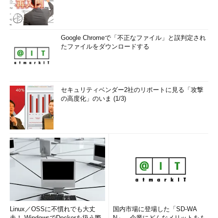
Google Chromeで「不正なファイル」と誤判定され
たファイルをダウンロードする
セキュリティベンダー2社のリポートに見る「攻撃
の高度化」のいま (1/3)
Linux／OSSに不慣れでも大丈
国内市場に登場した「SD-WA
夫！ WindowsでDockerを扱う際
N」、企業にどんなメリットをも