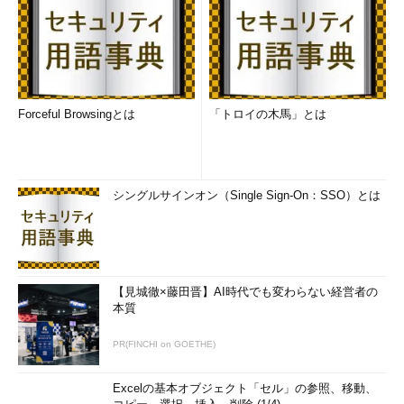
Forceful Browsingとは
「トロイの木馬」とは
シングルサインオン（Single Sign-On：SSO）とは
【見城徹×藤田晋】AI時代でも変わらない経営者の
本質
PR(FINCHI on GOETHE)
Excelの基本オブジェクト「セル」の参照、移動、