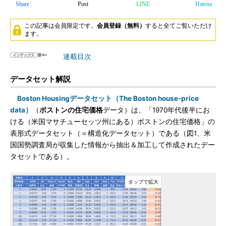
Share
Post
LINE
Hatena
この記事は会員限定です。
会員登録（無料）
すると全てご覧いただけ
ます。
連載目次
データセット解説
Boston Housingデータセット（The Boston house-price
data）
（
ボストンの住宅価格
データ）は、「1970年代後半にお
ける（米国マサチューセッツ州にある）ボストンの住宅価格」の
表形式データセット（＝構造化データセット）である（図1、米
国国勢調査局が収集した情報から抽出＆加工して作成されたデー
タセットである）。