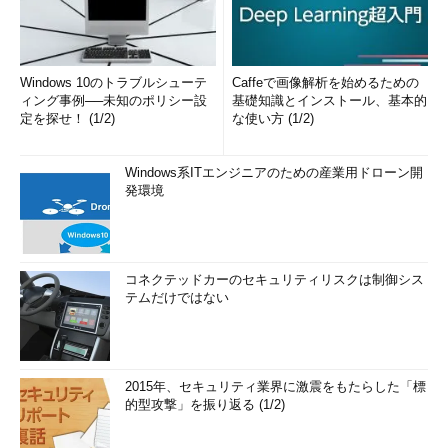
Windows 10のトラブルシューテ
Caffeで画像解析を始めるための
ィング事例──未知のポリシー設
基礎知識とインストール、基本的
定を探せ！ (1/2)
な使い方 (1/2)
Windows系ITエンジニアのための産業用ドローン開
発環境
コネクテッドカーのセキュリティリスクは制御シス
テムだけではない
2015年、セキュリティ業界に激震をもたらした「標
的型攻撃」を振り返る (1/2)