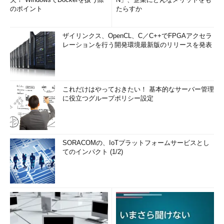
のポイント
たらすか
ザイリンクス、OpenCL、C／C++でFPGAアクセラ
レーションを行う開発環境最新版のリリースを発表
これだけはやっておきたい！ 基本的なサーバー管理
に役立つグループポリシー設定
SORACOMの、IoTプラットフォームサービスとし
てのインパクト (1/2)