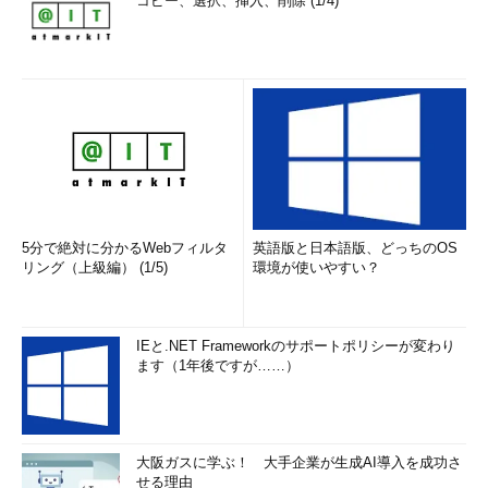
コピー、選択、挿入、削除 (1/4)
5分で絶対に分かるWebフィルタ
英語版と日本語版、どっちのOS
リング（上級編） (1/5)
環境が使いやすい？
IEと.NET Frameworkのサポートポリシーが変わり
ます（1年後ですが……）
大阪ガスに学ぶ！ 大手企業が生成AI導入を成功さ
せる理由