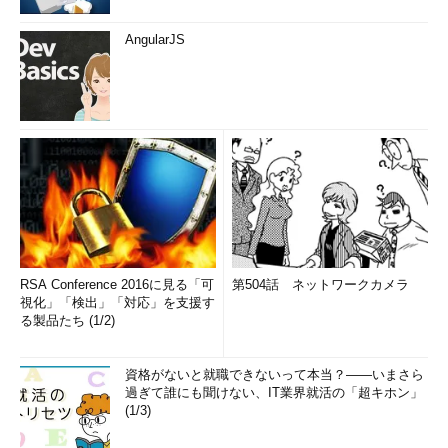
AngularJS
RSA Conference 2016に見る「可
第504話 ネットワークカメラ
視化」「検出」「対応」を支援す
る製品たち (1/2)
資格がないと就職できないって本当？――いまさら
過ぎて誰にも聞けない、IT業界就活の「超キホン」
(1/3)