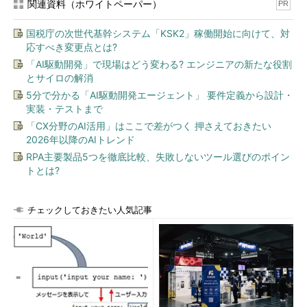
関連資料（ホワイトペーパー）
PR
国税庁の次世代基幹システム「KSK2」稼働開始に向けて、対
応すべき変更点とは?
「AI駆動開発」で現場はどう変わる? エンジニアの新たな役割
とサイロの解消
5分で分かる「AI駆動開発エージェント」 要件定義から設計・
実装・テストまで
「CX分野のAI活用」はここで差がつく 押さえておきたい
2026年以降のAIトレンド
RPA主要製品5つを徹底比較、失敗しないツール選びのポイン
トとは?
チェックしておきたい人気記事