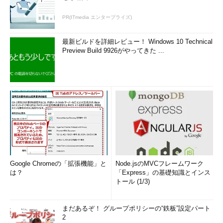
PR(ITmedia エンタープライズ)
最新ビルドを詳細レビュー！ Windows 10 Technical
Preview Build 9926がやってきた ...
Google Chromeの「拡張機能」と
Node.jsのMVCフレームワーク
は？
「Express」の基礎知識とインス
トール (1/3)
まだあるぞ！ グループポリシーの“鉄板”設定パート
2