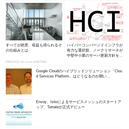
すべてが絶景、収益も得られるそ
ハイパーコンバージドインフラが
の仕組みとは
有力な選択肢、ノークリサーチが
中堅中小業のサーバ更新方針を調
査
PR(COCO VILLA on GOETHE)
Google Cloudのハイブリッドソリューション「Clou
d Services Platform」はどうなるのか聞い...
Envoy、Istioによるサービスメッシュのスタートア
ップ、Tetrateが正式デビュー