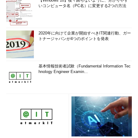
【Windows 10】後々困らないように、分かりやす
いコンピュータ名（PC名）に変更する2つの方法
2020年に向けて企業が開始すべきIT関連行動、ガー
トナージャパンが4つのポイントを発表
基本情報技術者試験（Fundamental Information Tec
hnology Engineer Examin...