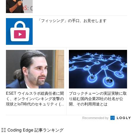
「フィッシング」の手口、お見せします
ESET ウイルスラボ総責任者に聞
ブロックチェーンの実証実験に取
く、オンラインバンキング攻撃の
り組む国内企業20社の社名が公
現状とIoT時代のセキュリティ (1/
開、その利用用途とは
2)
Recommended by
Coding Edge 記事ランキング