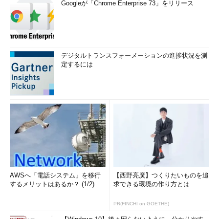
Googleが「Chrome Enterprise 73」をリリース
デジタルトランスフォーメーションの進捗状況を測
定するには
AWSへ「電話システム」を移行
【西野亮廣】つくりたいものを追
するメリットはあるか？ (1/2)
求できる環境の作り方とは
PR(FINCHI on GOETHE)