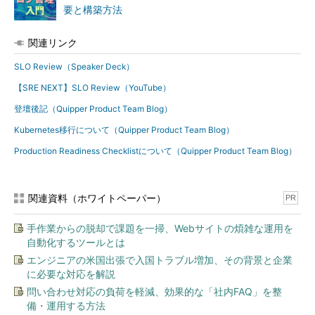
要と構築方法
関連リンク
SLO Review（Speaker Deck）
【SRE NEXT】SLO Review（YouTube）
登壇後記（Quipper Product Team Blog）
Kubernetes移行について（Quipper Product Team Blog）
Production Readiness Checklistについて（Quipper Product Team Blog）
関連資料（ホワイトペーパー）
PR
手作業からの脱却で課題を一掃、Webサイトの煩雑な運用を
自動化するツールとは
エンジニアの米国出張で入国トラブル増加、その背景と企業
に必要な対応を解説
問い合わせ対応の負荷を軽減、効果的な「社内FAQ」を整
備・運用する方法