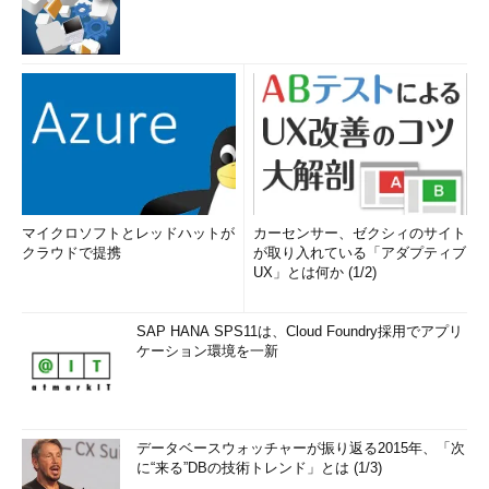
マイクロソフトとレッドハットが
カーセンサー、ゼクシィのサイト
クラウドで提携
が取り入れている「アダプティブ
UX」とは何か (1/2)
SAP HANA SPS11は、Cloud Foundry採用でアプリ
ケーション環境を一新
データベースウォッチャーが振り返る2015年、「次
に“来る”DBの技術トレンド」とは (1/3)