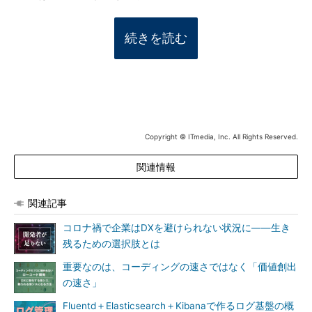
続きを読む
Copyright © ITmedia, Inc. All Rights Reserved.
関連情報
関連記事
コロナ禍で企業はDXを避けられない状況に――生き
残るための選択肢とは
重要なのは、コーディングの速さではなく「価値創出
の速さ」
Fluentd＋Elasticsearch＋Kibanaで作るログ基盤の概