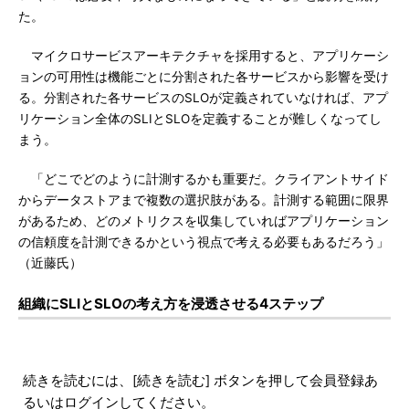
た。
マイクロサービスアーキテクチャを採用すると、アプリケーシ
ョンの可用性は機能ごとに分割された各サービスから影響を受け
る。分割された各サービスのSLOが定義されていなければ、アプ
リケーション全体のSLIとSLOを定義することが難しくなってし
まう。
「どこでどのように計測するかも重要だ。クライアントサイド
からデータストアまで複数の選択肢がある。計測する範囲に限界
があるため、どのメトリクスを収集していればアプリケーション
の信頼度を計測できるかという視点で考える必要もあるだろう」
（近藤氏）
組織にSLIとSLOの考え方を浸透させる4ステップ
続きを読むには、[続きを読む] ボタンを押して会員登録あ
るいはログインしてください。