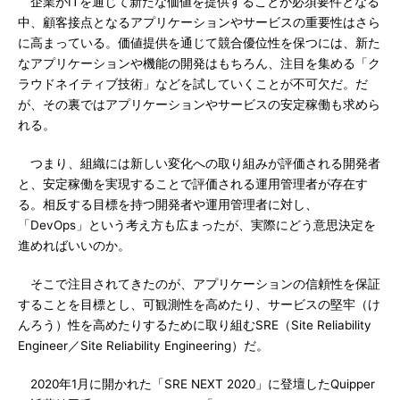
企業がITを通じて新たな価値を提供することが必須要件となる
中、顧客接点となるアプリケーションやサービスの重要性はさら
に高まっている。価値提供を通じて競合優位性を保つには、新た
なアプリケーションや機能の開発はもちろん、注目を集める「ク
ラウドネイティブ技術」などを試していくことが不可欠だ。だ
が、その裏ではアプリケーションやサービスの安定稼働も求めら
れる。
つまり、組織には新しい変化への取り組みが評価される開発者
と、安定稼働を実現することで評価される運用管理者が存在す
る。相反する目標を持つ開発者や運用管理者に対し、
「DevOps」という考え方も広まったが、実際にどう意思決定を
進めればいいのか。
そこで注目されてきたのが、アプリケーションの信頼性を保証
することを目標とし、可観測性を高めたり、サービスの堅牢（け
んろう）性を高めたりするために取り組むSRE（Site Reliability
Engineer／Site Reliability Engineering）だ。
2020年1月に開かれた「SRE NEXT 2020」に登壇したQuipper