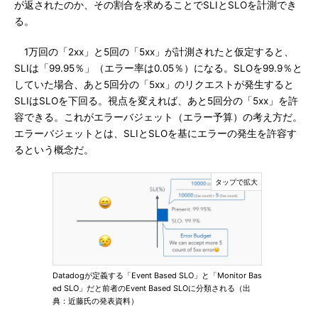
が返されたのか、その割合を求めることでSLIとSLOを計測でき
る。
1万回の「2xx」と5回の「5xx」が計測されたと仮定すると、
SLIは「99.95％」（エラー率は0.05％）になる。SLOを99.9％と
していた場合、あと5回分の「5xx」のリクエストが発生すると
SLIはSLOを下回る。視点を変えれば、あと5回分の「5xx」を許
容できる。これがエラーバジェット（エラー予算）の考え方だ。
エラーバジェットとは、SLIとSLOを基にエラーの発生を許容す
るという概念だ。
Datadogが定義する「Event Based SLO」と「Monitor Bas
ed SLO」だと前者のEvent Based SLOに分類される（出
典：近藤氏の発表資料）