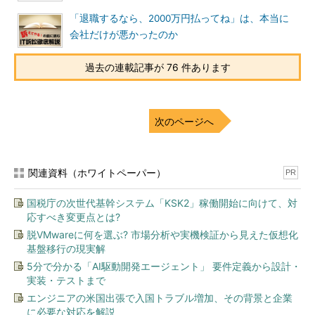
「退職するなら、2000万円払ってね」は、本当に
会社だけが悪かったのか
過去の連載記事が 76 件あります
次のページへ
関連資料（ホワイトペーパー）
PR
国税庁の次世代基幹システム「KSK2」稼働開始に向けて、対
応すべき変更点とは?
脱VMwareに何を選ぶ? 市場分析や実機検証から見えた仮想化
基盤移行の現実解
5分で分かる「AI駆動開発エージェント」 要件定義から設計・
実装・テストまで
エンジニアの米国出張で入国トラブル増加、その背景と企業
に必要な対応を解説