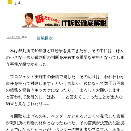
ます。
連載目次
私は裁判所で10年ほどIT紛争を見てきたが、その中には、ほん
の小さな一言が裁判所の判断を左右する重要な材料となってしま
う事件が幾つかあった。
プロジェクト実施中の会議で発した「その辺りは、われわれが
責任を持って対処します」という言葉が、後になって数千万円級
の債務を背負うキッカケになったり、「よろしくお願いします」
と言われて反射的に「はあ……」と答えてしまったことが重大な
約束と見なされたり……。
今回取り上げるのも、ベンダーがとあるところで発信した言葉
が裁判所の判断の材料となったものだ。その言葉が決定的な証拠
とまではならなかったが、ベンダーの技術者やプロマネ、あるい