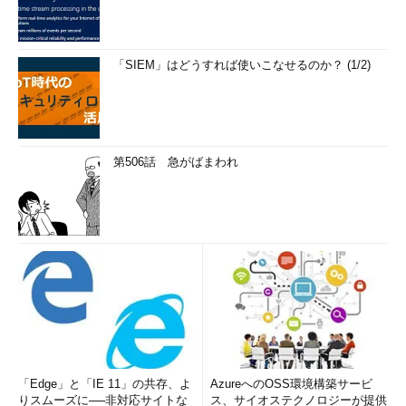
「SIEM」はどうすれば使いこなせるのか？ (1/2)
第506話 急がばまわれ
「Edge」と「IE 11」の共存、よ
AzureへのOSS環境構築サービ
りスムーズに──非対応サイトな
ス、サイオステクノロジーが提供