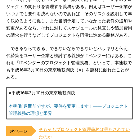
ジェクトの関わりを管理する義務がある。例えばユーザー企業が
いつまでも要件を決めないのであれば、そのリスクを説明して早
く決めるように促し、また当初予定していなかった要件の追加や
変更があるなら、それに対してスケジュールの見直しや追加費用
の請求を行うなどしてプロジェクトを円滑に進める義務がある。
できるならできる、できないならできないとハッキリと伝え、
代替策をユーザー企業と検討する義務がITベンダーにはある。こ
れを「ITベンダーのプロジェクト管理義務」といって、本連載で
も平成16年3月10日の東京地裁判決（※）を題材に触れたことが
ある。
※平成16年3月10日の東京地裁判決
本稼働1週間前ですが、要件を変更します！――プロジェクト
管理義務の理想と限界
そもそもプロジェクト管理義務は果たされてい
たのか