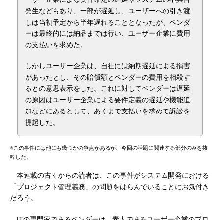
発生などもあり、一部が遅延し、ユーザーへの引き渡
しは当初予定から半年遅れることとなったが、ベンダ
ーは最終的には納品までは行い、ユーザー企業に費用
の支払いを求めた。
しかしユーザー企業は、自社には納期遅延による損害
があったとし、その賠償額とベンダーの費用を相殺す
るとの意思表示をした。これに対してベンダーは遅延
の原因はユーザー企業による要件定義の遅延や機能追
加などにあるとして、あくまで支払いを求めて訴訟を
提起した。
※この事件には他にも幾つかの争点があるが、今回の話題に関連する部分のみを抜
粋した。
本連載の古くからの読者は、この事件がシステム開発における
「プロジェクト管理義務」の問題をはらんでいることにお気付き
だろう。
ITの専門家であるベンダーは、素人であるユーザー企業のプロ