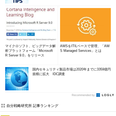
マイクロソフト、ビッグデータ解
AWSをITILベースで管理、「AW
析プラットフォーム「Microsoft
S Managed Services」とは
R Server 9.0」をリリース
国内セキュリティ製品市場は2020年までに3359億円
規模に拡大 IDC調査
Recommended by
自分戦略研究所 記事ランキング