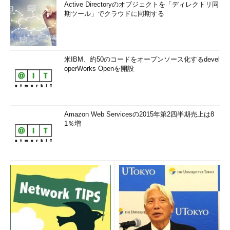
Active Directoryのオブジェクトを「ディレクトリ同
期ツール」でクラウドに同期する
米IBM、約50のコードをオープンソース化するdevel
operWorks Openを開設
Amazon Web Servicesの2015年第2四半期売上は8
1％増