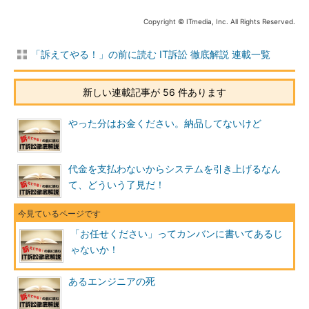
Copyright © ITmedia, Inc. All Rights Reserved.
「訴えてやる！」の前に読む IT訴訟 徹底解説 連載一覧
新しい連載記事が 56 件あります
やった分はお金ください。納品してないけど
代金を支払わないからシステムを引き上げるなん
て、どういう了見だ！
「お任せください」ってカンバンに書いてあるじ
ゃないか！
あるエンジニアの死