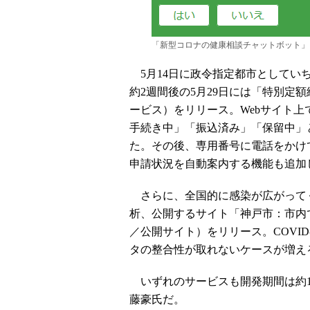
「新型コロナの健康相談チャットボット」
5月14日に政令指定都市としてい
約2週間後の5月29日には「特別定
ービス）をリリース。Webサイト上
⼿続き中」「振込済み」「保留中」
た。その後、専用番号に電話をかけ
申請状況を自動案内する機能も追加
さらに、全国的に感染が広がってくる
析、公開するサイト「神戸市：市内
／公開サイト）をリリース。COVID
タの整合性が取れないケースが増え
いずれのサービスも開発期間は約1
藤豪氏だ。