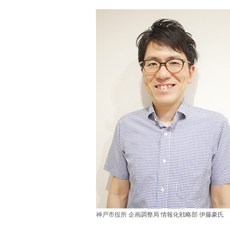
神戸市役所 企画調整局 情報化戦略部 伊藤豪氏