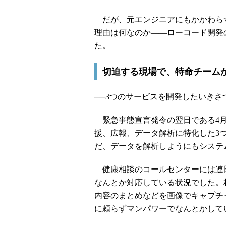
だが、元エンジニアにもかかわら
理由は何なのか――ローコード開発
た。
切迫する現場で、特命チーム
──3つのサービスを開発したいきさ
緊急事態宣言発令の翌日である4月
援、広報、データ解析に特化した3
だ、データを解析しようにもシステ
健康相談のコールセンターには連日
なんとか対応している状況でした。相談内
内容のまとめなどを画像でキャプチ
に頼らずマンパワーでなんとかして