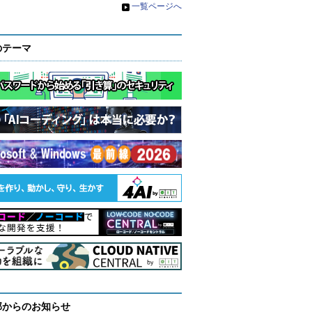
»
一覧ページへ
のテーマ
部からのお知らせ