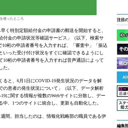
を使ったところ
注目
ち早く特別定額給付⾦の申請書の郵送を開始すると、
額給付金の申請状況等確認サービス」（以下、検索サ
で10桁の申請者番号を入力すれば、「審査中」「振込
といった受け付け状況をすぐに確認できるようにし
て10桁の申請者番号を入力すれば音声通話によって
した。
と、6月1日にCOVID-19発生状況のデータを解
での患者の発生状況について」（以下、データ解析
-19に関する情報が複数のWebサイトに分散し、デー
る中、1つのサイトに統合し、更新も自動化した。
週間。担当したのは、情報化戦略部の職員である伊
編集