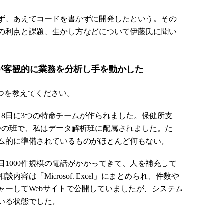
ず、あえてコードを書かずに開発したという。その
の利点と課題、生かし方などについて伊藤氏に聞い
が客観的に業務を分析し手を動かした
つを教えてください。
8日に3つの特命チームが作られました。保健所支
つの班で、私はデータ解析班に配属されました。た
ム的に準備されているものがほとんど何もない。
1000件規模の電話がかかってきて、人を補充して
容は「Microsoft Excel」にまとめられ、件数や
ャーしてWebサイトで公開していましたが、システム
いる状態でした。