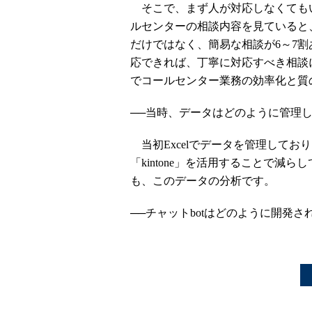
そこで、まず人が対応しなくても
ルセンターの相談内容を見ていると
だけではなく、簡易な相談が6～7割
応できれば、丁寧に対応すべき相談に
でコールセンター業務の効率化と質
──当時、データはどのように管理
当初Excelでデータを管理してお
「kintone」を活用することで減
も、このデータの分析です。
──チャットbotはどのように開発