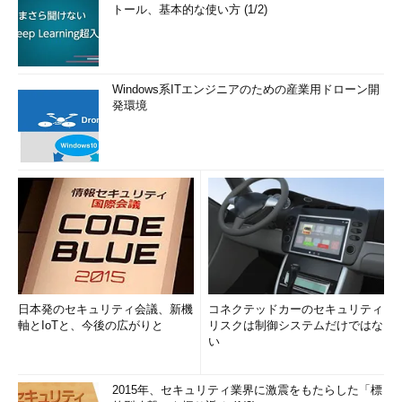
トール、基本的な使い方 (1/2)
Windows系ITエンジニアのための産業用ドローン開
発環境
日本発のセキュリティ会議、新機
コネクテッドカーのセキュリティ
軸とIoTと、今後の広がりと
リスクは制御システムだけではな
い
2015年、セキュリティ業界に激震をもたらした「標