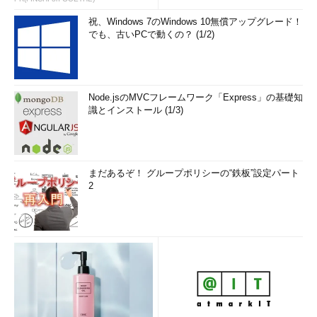
祝、Windows 7のWindows 10無償アップグレード！
でも、古いPCで動くの？ (1/2)
Node.jsのMVCフレームワーク「Express」の基礎知
識とインストール (1/3)
まだあるぞ！ グループポリシーの“鉄板”設定パート
2