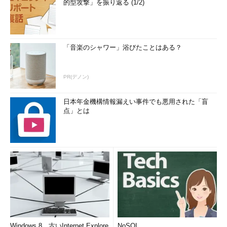
的型攻撃」を振り返る (1/2)
「音楽のシャワー」浴びたことはある？
PR(デノン)
日本年金機構情報漏えい事件でも悪用された「盲
点」とは
Windows 8、古いInternet Explore
NoSQL