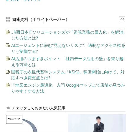
関連資料（ホワイトペーパー）
PR
JR西日本ITソリューションズが「監視業務の属人化」を解消
した方法とは?
AIエージェントに潜む“見えないリスク”、過剰なアクセス権を
どう制御する?
AI活用のつまずきポイント 「社内データ活用の壁」を乗り越
える方法とは
国税庁の次世代基幹システム「KSK2」稼働開始に向けて、対
応すべき変更点とは?
「地図エンジン最適化」入門 Googleマップ上で店舗が見つか
りやすくする方法
チェックしておきたい人気記事