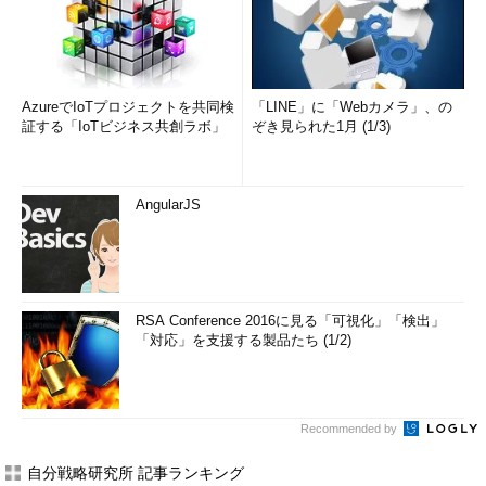
AzureでIoTプロジェクトを共同検
「LINE」に「Webカメラ」、の
証する「IoTビジネス共創ラボ」
ぞき見られた1月 (1/3)
AngularJS
RSA Conference 2016に見る「可視化」「検出」
「対応」を支援する製品たち (1/2)
Recommended by
自分戦略研究所 記事ランキング