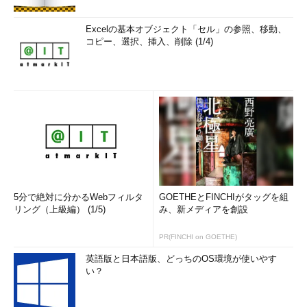
Excelの基本オブジェクト「セル」の参照、移動、
コピー、選択、挿入、削除 (1/4)
5分で絶対に分かるWebフィルタ
GOETHEとFINCHIがタッグを組
リング（上級編） (1/5)
み、新メディアを創設
PR(FINCHI on GOETHE)
英語版と日本語版、どっちのOS環境が使いやす
い？