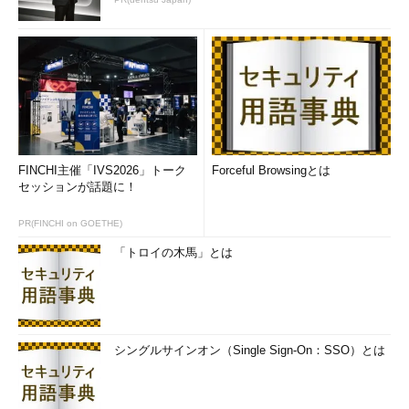
FINCHI主催「IVS2026」トーク
Forceful Browsingとは
セッションが話題に！
PR(FINCHI on GOETHE)
「トロイの木馬」とは
シングルサインオン（Single Sign-On：SSO）とは