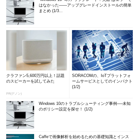
はなかった――アップグレードインストールの簡単
まとめ (1/3...
クラファン5,600万円以上！話題
SORACOMの、IoTプラットフォ
のスピーカーを試してみた
ームサービスとしてのインパクト
(1/2)
PR(デノン)
Windows 10のトラブルシューティング事例──未知
のポリシー設定を探せ！ (1/2)
Caffeで画像解析を始めるための基礎知識とインス