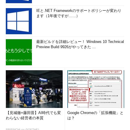
IEと.NET Frameworkのサポートポリシーが変わり
ます（1年後ですが……）
最新ビルドを詳細レビュー！ Windows 10 Technical
Preview Build 9926がやってきた ...
【見城徹×藤田晋】AI時代でも変
Google Chromeの「拡張機能」と
わらない経営者の本質
は？
PR(FINCHI on GOETHE)