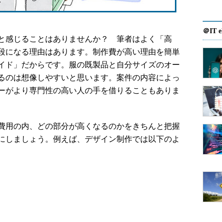
＠IT e
と感じることはありませんか？ 筆者はよく「高
段になる理由はあります。制作費が高い理由を簡単
イド」だからです。服の既製品と自分サイズのオー
るのは想像しやすいと思います。案件の内容によっ
ーがより専門性の高い人の手を借りることもありま
費用の内、どの部分が高くなるのかをきちんと把握
にしましょう。例えば、デザイン制作では以下のよ