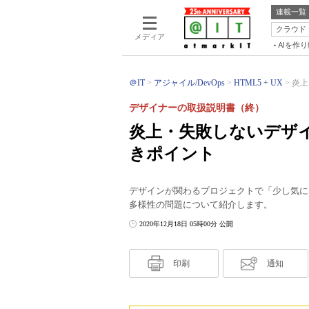
連載一覧
クラウド
メディア
AIを作
＠IT
アジャイル/DevOps
HTML5 + UX
炎上
デザイナーの取扱説明書（終）
炎上・失敗しないデザ
きポイント
デザインが関わるプロジェクトで「少し気に
多様性の問題について紹介します。
2020年12月18日 05時00分 公開
印刷
通知