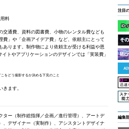
注目
使用料
の交通費、資料の図書費、小物のレンタル費なども
理費」や「企画アイデア費」など、依頼主にとって
もあります。制作物により依頼主が受ける利益や恩
bサイトやアプリケーションのデザインでは「実装費」
どこをどう撮影するか決める下見のこと
いきます。
クター（制作総指揮／企画／進行管理）、アートデ
編集
）、デザイナー（実制作）、アシスタントデザイナ