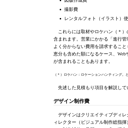
図版作成費
撮影費
レンタルフォト（イラスト）
これらには取材やロケハン（＊）
含まれます。営業にかかる「進行管
よく分からない費用を請求すること
恵分も含めた額になるケース、We
が含まれることもあります。
（＊）ロケハン：ロケーションハンティング。
先述した見積もり項目を解説して
デザイン制作費
デザインはクリエイティブディレ
ィレクター（ビジュアル制作総指揮