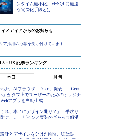
ンタイム最小化、MySQLに最適
な冗長化手段とは
ティメディアからのお知らせ
リア採用の応募を受け付けています
ML5＋UX 記事ランキング
月間
本日
oogle、AIブラウザ「Disco」発表 「Gemi
i 3」がタブ上でユーザーのためのオリジナ
Webアプリを自動生成
「これ、本当にデザイン通り？」 手戻り
を防ぐ、UIデザインと実装のギャップ解消
術
「設計とデザインを分けた瞬間、UIは詰