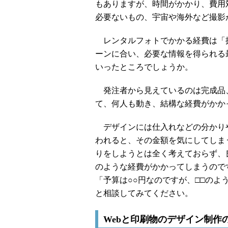
もありますが、時間がかかり、費用
必要ないもの、宇宙や海外など撮影
レンタルフォトでかかる経費は「
ーンに合い、必要な情報を得られる
いったところでしょうか。
発注者から見えているのは完成品
て、何人も動き、結構な経費がかか
デザインには仕入れなどの分かりや
われると、その金額を気にしてしま
りをしようとは全く考えておらず、
のような経費がかかってしまうので
「予算は○○円なのですが、□□の
と相談してみてください。
Webと印刷物のデザイン制作