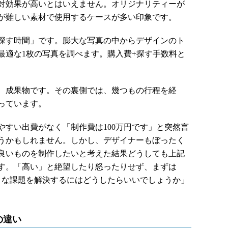
対効果が高いとはいえません。オリジナリティーが
が難しい素材で使用するケースが多い印象です。
探す時間」です。膨大な写真の中からデザインのト
最適な1枚の写真を調べます。購入費+探す手数料と
、成果物です。その裏側では、幾つもの行程を経
っています。
すい出費がなく「制作費は100万円です」と突然言
うかもしれません。しかし、デザイナーもぼったく
良いものを制作したいと考えた結果どうしても上記
す。「高い」と絶望したり怒ったりせず、まずは
ような課題を解決するにはどうしたらいいでしょうか」
の違い