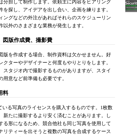
は分担して制作します。依頼主に内容をヒアリング
件を探し、アイデアを出し合い、企画を練ります。
ィングなどの外注があればそれらのスケジューリン
作以外のさまざまな業務が発生します。
、図版作成費、撮影費
図版を作成する場合、制作資料は欠かせません。好
レクターやデザイナーと何度もやりとりをします。
、スタジオ内で撮影するものがありますが、スタイ
の用意など前準備も必要です。
用料
ている写真のライセンスを購入するものです。1枚数
、新たに撮影するより安く済むことがあります。し
する形になるため、競合他社も同じ写真を使用して
ナリティーを出そうと複数の写真を合成するケース