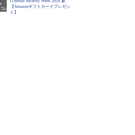
ITmedia Security Week 2026 夏
【Amazonギフトカードプレゼン
ト】