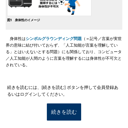
図1 身体性のイメージ
身体性は
シンボルグラウンディング問題
（＝記号／言葉が実世
界の意味に結び付いておらず、「人工知能が言葉を理解してい
る」とはいえないとする問題）にも関係しており、コンピュータ
／人工知能が人間のように言葉を理解するには身体性が不可欠と
されている。
続きを読むには、[続きを読む] ボタンを押して会員登録あ
るいはログインしてください。
続きを読む