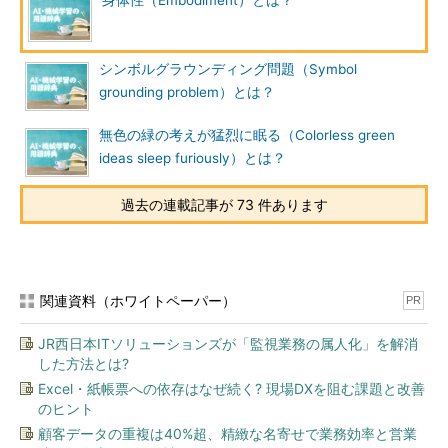
身体性（Embodiment）とは？
シンボルグラウンディング問題（Symbol
grounding problem）とは？
無色の緑の考えが猛烈に眠る（Colorless green
ideas sleep furiously）とは？
過去の連載記事が 73 件あります
関連資料（ホワイトペーパー）
PR
JR西日本ITソリューションズが「監視業務の属人化」を解消
した方法とは?
Excel・紙帳票への依存はなぜ続く? 現場DXを阻む課題と改善
のヒント
顧客データの重複は40%超、精緻な名寄せで業務効率と営業