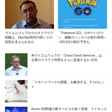
ヴイエムウェアのマルチクラウド
「Pokemon GO」のサーバダウ
戦略は、DevOps時代の情シスの
ン、複数のハッカーが犯行表明─
役割を支えられるか
─8月1日の犯行予告も
米ヴイエムウェアの「Cross-Cloud Services」は、
企業のクラウド利用をさらに促進するか (1/2)
「リモートワークの課題」を解決する、5つのヒン
ト
Azure AD関連の新サービスが続々登場、ライセンス