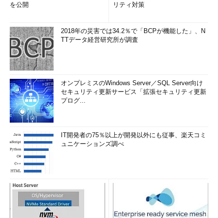
を公開
リティ対策
2018年の災害では34.2％で「BCPが機能した」、N
TTデータ経営研究所が調査
オンプレミスのWindows Server／SQL Server向け
セキュリティ更新サービス「拡張セキュリティ更新
プログ...
IT開発者の75％以上が開発以外にも従事、楽天コミ
ュニケーションズ調べ