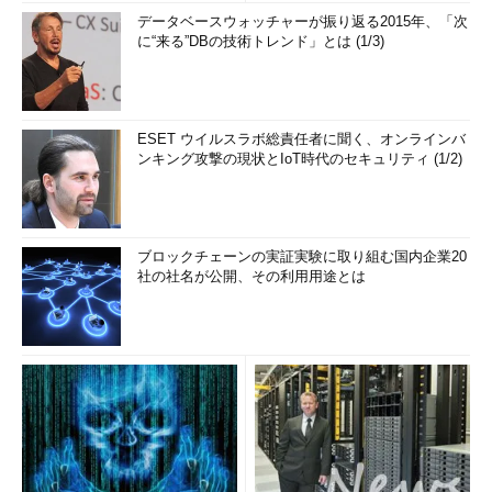
データベースウォッチャーが振り返る2015年、「次
に“来る”DBの技術トレンド」とは (1/3)
ESET ウイルスラボ総責任者に聞く、オンラインバ
ンキング攻撃の現状とIoT時代のセキュリティ (1/2)
ブロックチェーンの実証実験に取り組む国内企業20
社の社名が公開、その利用用途とは