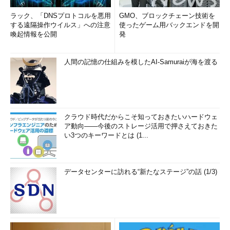
ラック、「DNSプロトコルを悪用
GMO、ブロックチェーン技術を
する遠隔操作ウイルス」への注意
使ったゲーム用バックエンドを開
喚起情報を公開
発
人間の記憶の仕組みを模したAI-Samuraiが海を渡る
クラウド時代だからこそ知っておきたいハードウェ
ア動向――今後のストレージ活用で押さえておきた
い3つのキーワードとは (1...
データセンターに訪れる“新たなステージ”の話 (1/3)