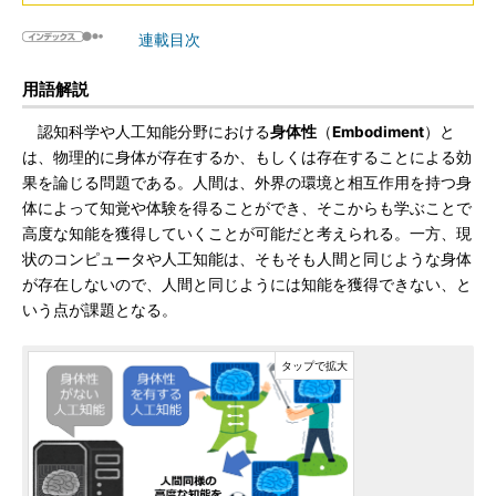
連載目次
用語解説
認知科学や人工知能分野における
身体性
（
Embodiment
）と
は、物理的に身体が存在するか、もしくは存在することによる効
果を論じる問題である。人間は、外界の環境と相互作用を持つ身
体によって知覚や体験を得ることができ、そこからも学ぶことで
高度な知能を獲得していくことが可能だと考えられる。一方、現
状のコンピュータや人工知能は、そもそも人間と同じような身体
が存在しないので、人間と同じようには知能を獲得できない、と
いう点が課題となる。