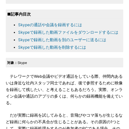
■記事内目次
Skypeの通話や会議を録画するには
Skypeで録画した動画ファイルをダウンロードするには
Skypeで録画した動画を別のユーザーに送るには
Skypeで録画した動画を削除するには
対象：
Skype
テレワークでWeb会議やビデオ通話をしている際、仲間内ある
いは身近な社内スタッフ同士であれば、後で参照するために映像
を録画して残したい、と考えることもあるだろう。実際、オンラ
イン会議や通話のアプリの多くは、何らかの録画機能を備えてい
る。
だが実際に録画を試してみると、音飛びやコマ落ちが生じるな
ど録画に何らかの不具合が生じることがある。その原因の1つと
して、実際に録画処理をするのが参加者のPCである場合、その