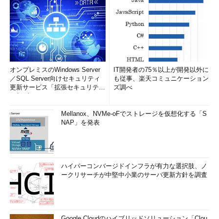
オンプレミスのWindows Server
IT開発者の75％以上が開発以外に
／SQL Server向けセキュリティ
も従事、楽天コミュニケーション
更新サービス「拡張セキュリティ
ズ調べ
更新プログ...
Mellanox、NVMe-oFでストレージを仮想化する「S
NAP」を発表
ハイパーコンバージドインフラが有力な選択肢、ノ
ークリサーチが中堅中小業のサーバ更新方針を調査
Google Cloudのハイブリッドソリューション「Clou