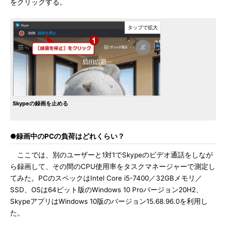
をクリックする。
Skypeの録画を止める
●録画中のPCの負荷はどれくらい？
ここでは、別のユーザーと1対1でSkypeのビデオ通話をしなが
ら録画して、その間のCPU使用率をタスクマネージャーで測定し
てみた。PCのスペックはIntel Core i5-7400／32GBメモリ／
SSD、OSは64ビット版のWindows 10 Proバージョン20H2、
SkypeアプリはWindows 10版のバージョン15.68.96.0を利用し
た。