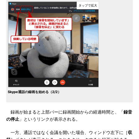
Skype通話の録画を始める（2/2）
録画が始まると上部バーに録画開始からの経過時間と、「
録音
の停止
」というリンクが表示される。
一方、通話ではなく会議を開いた場合、ウィンドウ左下に［
収