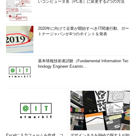
いコンピュータ名（PC名）に変更する2つの方法
2020年に向けて企業が開始すべきIT関連行動、ガー
トナージャパンが4つのポイントを発表
基本情報技術者試験（Fundamental Information Tec
hnology Engineer Examin...
Excelに入力フォームを作成、コ
デザインネタをWebで探す人が知