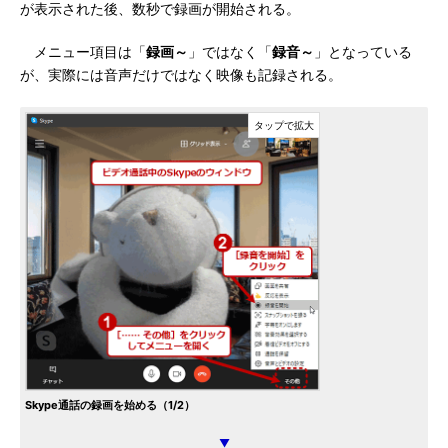
が表示された後、数秒で録画が開始される。
メニュー項目は「
録画～
」ではなく「
録音～
」となっている
が、実際には音声だけではなく映像も記録される。
Skype通話の録画を始める（1/2）
▼