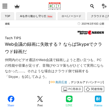
TOP
AIを作り動かし守り生かす
ロー/ノーコード
クラウドネイ
連載
2021年2月10日 公開
Tech TIPS
Web会議の録画に失敗する？ ならばSkypeでクラ
ウド録画だ
仲間内のビデオ通話やWeb会議で録画しようと思い立つも、PC
の性能や容量が足りず、音飛びやコマ落ちがひどくて実用になら
なかった……。そのような場合はクラウド側で録画する
「Skype」を試してみよう。
[
島田広道
，デジタルアドバンテージ]
PC用表示
関連情報
Share
Post
LINE
Hatena