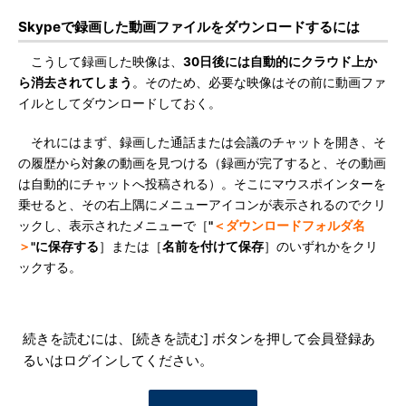
Skypeで録画した動画ファイルをダウンロードするには
こうして録画した映像は、
30日後には自動的にクラウド上か
ら消去されてしまう
。そのため、必要な映像はその前に動画ファ
イルとしてダウンロードしておく。
それにはまず、録画した通話または会議のチャットを開き、そ
の履歴から対象の動画を見つける（録画が完了すると、その動画
は自動的にチャットへ投稿される）。そこにマウスポインターを
乗せると、その右上隅にメニューアイコンが表示されるのでクリ
ックし、表示されたメニューで［
"
＜ダウンロードフォルダ名
＞
"に保存する
］または［
名前を付けて保存
］のいずれかをクリ
ックする。
続きを読むには、[続きを読む] ボタンを押して会員登録あ
るいはログインしてください。