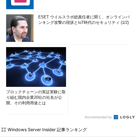
ESET ウイルスラボ総責任者に聞く、オンラインバ
ンキング攻撃の現状とIoT時代のセキュリティ (1/2)
ブロックチェーンの実証実験に取
り組む国内企業20社の社名が公
開、その利用用途とは
Recommended by
Windows Server Insider 記事ランキング