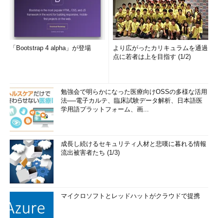
「Bootstrap 4 alpha」が登場
より広がったカリキュラムを通過
点に若者は上を目指す (1/2)
勉強会で明らかになった医療向けOSSの多様な活用
法──電子カルテ、臨床試験データ解析、日本語医
学用語プラットフォーム、画...
成長し続けるセキュリティ人材と悲嘆に暮れる情報
流出被害者たち (1/3)
マイクロソフトとレッドハットがクラウドで提携