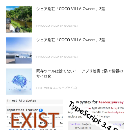
シェア別荘「COCO VILLA Owners」3選
PR(COCO VILLA on GOETHE)
シェア別荘「COCO VILLA Owners」3選
PR(COCO VILLA on GOETHE)
既存ツールは捨てない！ アプリ連携で防ぐ情報の
サイロ化
PR(ITmedia エンタープライズ)