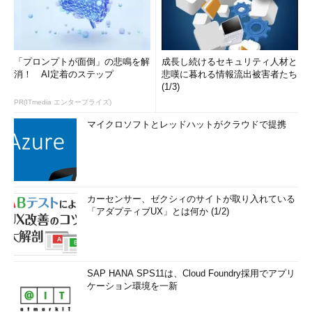
「プロンプトが面倒」の悲鳴を解
成長し続けるセキュリティ人材と
消！ AI定着のステップ
悲嘆に暮れる情報流出被害者たち
(1/3)
PR(ITmedia エンタープライズ)
マイクロソフトとレッドハットがクラウドで提携
カーセンサー、ゼクシィのサイトが取り入れている
「アダプティブUX」とは何か (1/2)
SAP HANA SPS11は、Cloud Foundry採用でアプリ
ケーション環境を一新