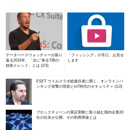
データベースウォッチャーが振り
「フィッシング」の手口、お見せ
返る2015年、「次に“来る”DBの
します
技術トレンド」とは (1/3)
ESET ウイルスラボ総責任者に聞く、オンラインバ
ンキング攻撃の現状とIoT時代のセキュリティ (1/2)
ブロックチェーンの実証実験に取り組む国内企業20
社の社名が公開、その利用用途とは