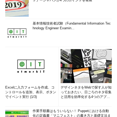
トナージャパンが4つのポイントを発表
基本情報技術者試験（Fundamental Information Tec
hnology Engineer Examin...
Excelに入力フォームを作成、コ
デザインネタをWebで探す人が知
ントロールを追加、表示、ボタン
っておきたい、日ごろのネタ収集
でイベント実行 (1/3)
と活用を効率化する4つのアプリ
(1/3)
作業手順書はもういらない！ Puppetにおける自動
化の定義書「マニフェスト」の書き方と基礎文法ま