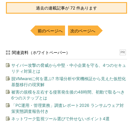
過去の連載記事が 72 件あります
前のページへ
次のページへ
関連資料（ホワイトペーパー）
PR
サイバー攻撃の脅威から中堅・中小企業を守る、4つのセキュ
リティ対策とは
脱VMwareに何を選ぶ? 市場分析や実機検証から見えた仮想化
基盤移行の現実解
被害の規模を左右する侵害発生後の48時間、初動で取るべき
6つのステップとは
「PC運用・管理業務」調査レポート2026 ランサムウェア対
策実態調査報告付き
ネットワーク監視ツール選びで外せないポイント4選