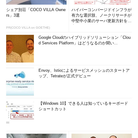
シェア別荘「COCO VILLA Owne
ハイパーコンバージドインフラが
rs」3選
有力な選択肢、ノークリサーチが
中堅中小業のサーバ更新方針を調
査
PR(COCO VILLA on GOETHE)
Google Cloudのハイブリッドソリューション「Clou
d Services Platform」はどうなるのか聞い...
Envoy、Istioによるサービスメッシュのスタートア
ップ、Tetrateが正式デビュー
【Windows 10】できる人は知っているキーボード
ショートカット