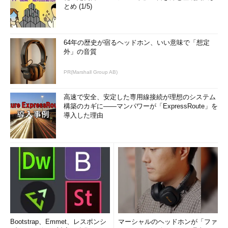
とめ (1/5)
64年の歴史が宿るヘッドホン、いい意味で「想定
外」の音質
PR(Marshall Group AB)
高速で安全、安定した専用線接続が理想のシステム
構築のカギに――マンパワーが「ExpressRoute」を
導入した理由
Bootstrap、Emmet、レスポンシ
マーシャルのヘッドホンが「ファ