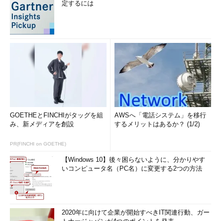
定するには
GOETHEとFINCHIがタッグを組
AWSへ「電話システム」を移行
み、新メディアを創設
するメリットはあるか？ (1/2)
PR(FINCHI on GOETHE)
【Windows 10】後々困らないように、分かりやす
いコンピュータ名（PC名）に変更する2つの方法
2020年に向けて企業が開始すべきIT関連行動、ガー