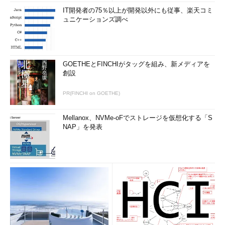
IT開発者の75％以上が開発以外にも従事、楽天コミ
ュニケーションズ調べ
GOETHEとFINCHIがタッグを組み、新メディアを
創設
PR(FINCHI on GOETHE)
Mellanox、NVMe-oFでストレージを仮想化する「S
NAP」を発表