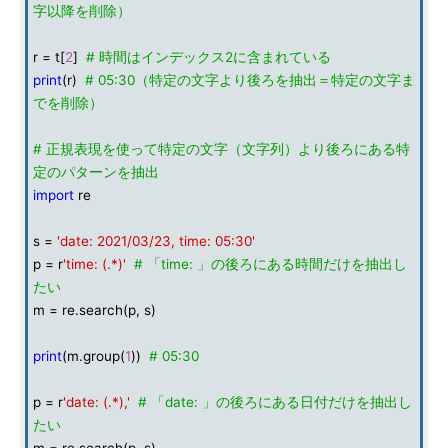
字以降を削除）
r = t[
2
]
# 時間はインデックス2に含まれている
print
(r)
# 05:30（特定の文字より後ろを抽出＝特定の文字ま
でを削除）
# 正規表現を使って特定の文字（文字列）より後ろにある特
定のパターンを抽出
import
re
s =
'date: 2021/03/23, time: 05:30'
p = r
'time: (.*)'
# 「time: 」の後ろにある時間だけを抽出し
たい
m = re.search(p, s)
print
(m.group(
1
))
# 05:30
p = r
'date: (.*),'
# 「date: 」の後ろにある日付だけを抽出し
たい