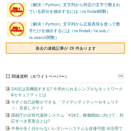
［解決！Python］文字列から特定の文字で囲まれ
ている部分を抽出するには（re.findall関数）
［解決！Python］文字列から正規表現を使って数
字だけを抽出するには（re.findall／re.sub／
re.search関数）
過去の連載記事が 29 件あります
関連資料（ホワイトペーパー）
PR
SASEは高機能すぎる? 今求められるシンプルなネットワーク
&セキュリティとは
今すぐ自己診断ができる 「アイデンティティーセキュリテ
ィ」見直しガイド
国税庁の次世代基幹システム「KSK2」稼働開始に向けて、対
応すべき変更点とは?
中身が全く分からないレガシーシステムも改修可能 AI活用で