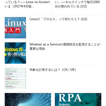
っている？――Linux on Azureの
い」──キルスイッチで毎日1000
いま（2017年4月版...
台が救われている (1/2)
Linuxの「プロセス」って何だろう？ (1/2)
Windows as a Serviceの展開状況を監視することが
重要な理由
年齢を計算するには？［C#／VB］