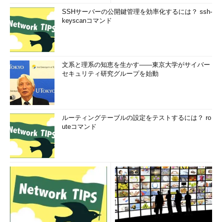
SSHサーバーの公開鍵管理を効率化するには？ ssh-
keyscanコマンド
文系と理系の知恵を生かす――東京大学がサイバー
セキュリティ研究グループを始動
ルーティングテーブルの設定をテストするには？ ro
uteコマンド