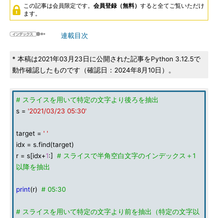
この記事は会員限定です。
会員登録（無料）
すると全てご覧いただけ
ます。
連載目次
* 本稿は2021年03月23日に公開された記事をPython 3.12.5で
動作確認したものです（確認日：2024年8月10日）。
# スライスを用いて特定の文字より後ろを抽出
s =
'2021/03/23 05:30'
target =
' '
idx = s.find(target)
r = s[idx+
1
:]
# スライスで半角空白文字のインデックス＋1
以降を抽出
print
(r)
# 05:30
# スライスを用いて特定の文字より前を抽出（特定の文字以