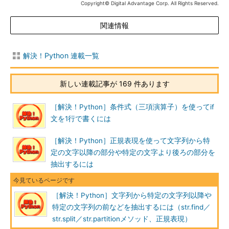
Copyright© Digital Advantage Corp. All Rights Reserved.
関連情報
解決！Python 連載一覧
新しい連載記事が 169 件あります
［解決！Python］条件式（三項演算子）を使ってif
文を1行で書くには
［解決！Python］正規表現を使って文字列から特
定の文字以降の部分や特定の文字より後ろの部分を
抽出するには
［解決！Python］文字列から特定の文字列以降や
特定の文字列の前などを抽出するには（str.find／
str.split／str.partitionメソッド、正規表現）