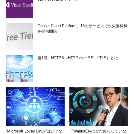
Google Cloud Platform、15のサービスで永久無料枠
を提供開始
第1回 HTTPS（HTTP over SSL／TLS）とは
“Microsoft Loves Linux”はどうな
「WannaCryはまだ終わっていな