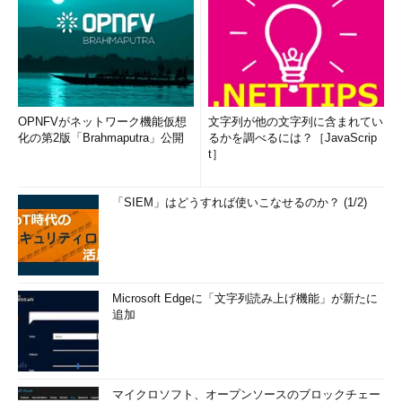
OPNFVがネットワーク機能仮想
文字列が他の文字列に含まれてい
化の第2版「Brahmaputra」公開
るかを調べるには？［JavaScrip
t］
「SIEM」はどうすれば使いこなせるのか？ (1/2)
Microsoft Edgeに「文字列読み上げ機能」が新たに
追加
マイクロソフト、オープンソースのブロックチェー