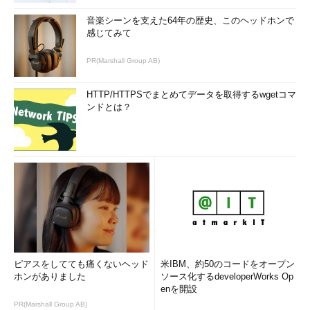
音楽シーンを支えた64年の歴史、このヘッドホンで
感じてみて
PR(Marshall Group AB)
HTTP/HTTPSでまとめてデータを取得するwgetコマ
ンドとは？
ピアスをしてても痛くないヘッド
米IBM、約50のコードをオープン
ホンがありました
ソース化するdeveloperWorks Op
enを開設
PR(Marshall Group AB)