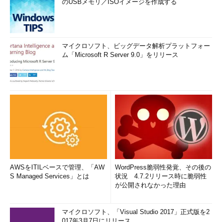
のUSBメモリ／ISOイメージを作成する
マイクロソフト、ビッグデータ解析プラットフォー
ム「Microsoft R Server 9.0」をリリース
AWSをITILベースで管理、「AW
WordPress脆弱性発覚、その後の
S Managed Services」とは
状況 4.7.2リリース時に脆弱性
が公開されなかった理由
マイクロソフト、「Visual Studio 2017」正式版を2
017年3月7日にリリース