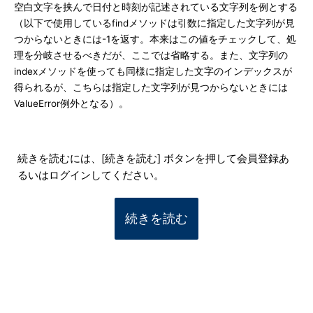
空白文字を挟んで日付と時刻が記述されている文字列を例とする
（以下で使用しているfindメソッドは引数に指定した文字列が見
つからないときには-1を返す。本来はこの値をチェックして、処
理を分岐させるべきだが、ここでは省略する。また、文字列の
indexメソッドを使っても同様に指定した文字のインデックスが
得られるが、こちらは指定した文字列が見つからないときには
ValueError例外となる）。
続きを読むには、[続きを読む] ボタンを押して会員登録あ
るいはログインしてください。
続きを読む