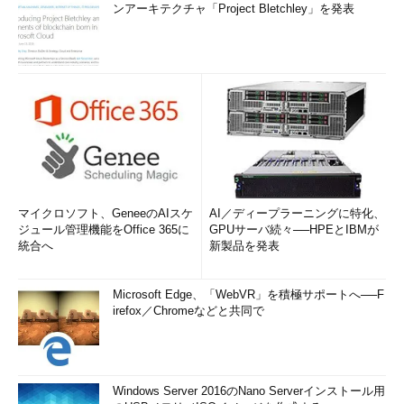
ンアーキテクチャ「Project Bletchley」を発表
マイクロソフト、GeneeのAIスケ
AI／ディープラーニングに特化、
ジュール管理機能をOffice 365に
GPUサーバ続々──HPEとIBMが
統合へ
新製品を発表
Microsoft Edge、「WebVR」を積極サポートへ──F
irefox／Chromeなどと共同で
Windows Server 2016のNano Serverインストール用