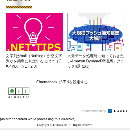
文字列がnull（Nothing）か空文字
大量データ処理時に知っておきた
列かを簡単に判定するには？［C
いAmazon DynamoDB活用テクニ
#／VB、.NET 2.0］
ック4選 (1/3)
ChromebookでVPNを設定する
Recommended by
[an error occurred while processing this directive]
Copyright © ITmedia Inc. All Rights Reserved.