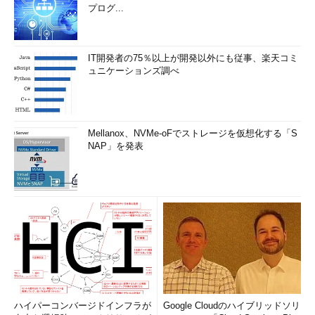
プログ...
IT開発者の75％以上が開発以外にも従事、楽天コミ
ュニケーションズ調べ
Mellanox、NVMe-oFでストレージを仮想化する「S
NAP」を発表
ハイパーコンバージドインフラが
Google Cloudのハイブリッドソリ