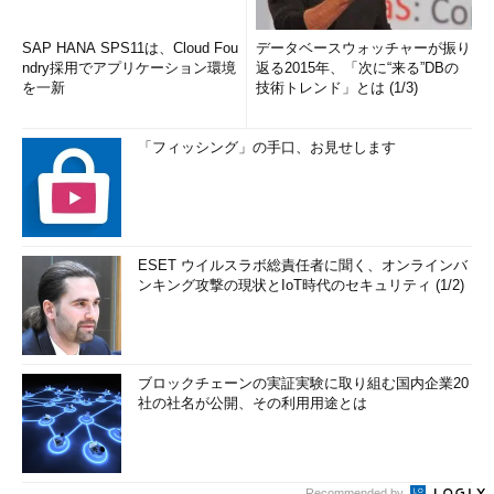
SAP HANA SPS11は、Cloud Fou
データベースウォッチャーが振り
ndry採用でアプリケーション環境
返る2015年、「次に“来る”DBの
を一新
技術トレンド」とは (1/3)
「フィッシング」の手口、お見せします
ESET ウイルスラボ総責任者に聞く、オンラインバ
ンキング攻撃の現状とIoT時代のセキュリティ (1/2)
ブロックチェーンの実証実験に取り組む国内企業20
社の社名が公開、その利用用途とは
Recommended by