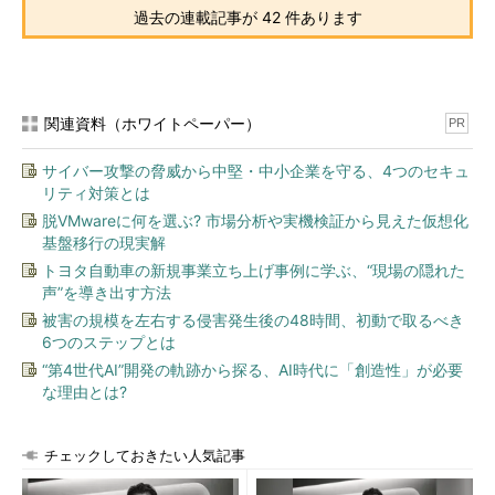
過去の連載記事が 42 件あります
関連資料（ホワイトペーパー）
PR
サイバー攻撃の脅威から中堅・中小企業を守る、4つのセキュ
リティ対策とは
脱VMwareに何を選ぶ? 市場分析や実機検証から見えた仮想化
基盤移行の現実解
トヨタ自動車の新規事業立ち上げ事例に学ぶ、“現場の隠れた
声”を導き出す方法
被害の規模を左右する侵害発生後の48時間、初動で取るべき
6つのステップとは
“第4世代AI”開発の軌跡から探る、AI時代に「創造性」が必要
な理由とは?
チェックしておきたい人気記事