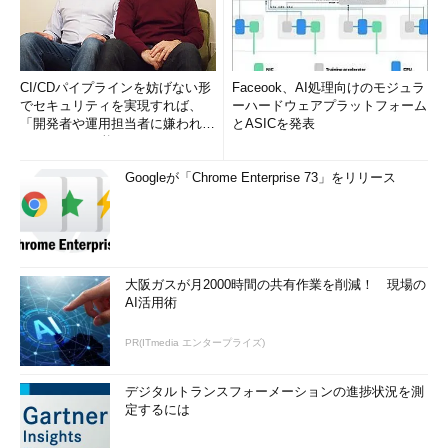
CI/CDパイプラインを妨げない形
Faceook、AI処理向けのモジュラ
でセキュリティを実現すれば、
ーハードウェアプラットフォーム
「開発者や運用担当者に嫌われな
とASICを発表
いWAF」は可能か
Googleが「Chrome Enterprise 73」をリリース
大阪ガスが月2000時間の共有作業を削減！ 現場の
AI活用術
PR(ITmedia エンタープライズ)
デジタルトランスフォーメーションの進捗状況を測
定するには