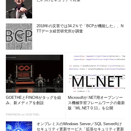
2018年の災害では34.2％で「BCPが機能した」、N
TTデータ経営研究所が調査
GOETHEとFINCHIがタッグを組
Microsoftが.NET用オープンソー
み、新メディアを創設
ス機械学習フレームワークの最新
版「ML.NET 0.11」を公開
PR(FINCHI on GOETHE)
オンプレミスのWindows Server／SQL Server向け
セキュリティ更新サービス「拡張セキュリティ更新