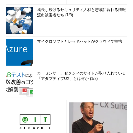
成長し続けるセキュリティ人材と悲嘆に暮れる情報
流出被害者たち (1/3)
マイクロソフトとレッドハットがクラウドで提携
カーセンサー、ゼクシィのサイトが取り入れている
「アダプティブUX」とは何か (1/2)