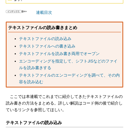
連載目次
テキストファイルの読み書きまとめ
テキストファイルの読み込み
テキストファイルへの書き込み
テキストファイルを読み書き両用でオープン
エンコーディングを指定して、シフトJISなどのファイ
ルを読み書きする
テキストファイルのエンコーディングを調べて、その内
容を読み込む
ここでは本連載でこれまでに紹介してきたテキストファイルの
読み書きの方法をまとめる。詳しい解説はコード例の後で紹介し
ているリンクを参照してほしい。
テキストファイルの読み込み