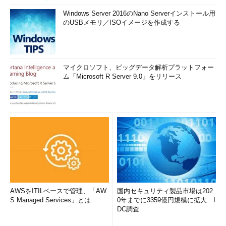
Windows Server 2016のNano Serverインストール用
のUSBメモリ／ISOイメージを作成する
マイクロソフト、ビッグデータ解析プラットフォー
ム「Microsoft R Server 9.0」をリリース
AWSをITILベースで管理、「AW
国内セキュリティ製品市場は202
S Managed Services」とは
0年までに3359億円規模に拡大 I
DC調査