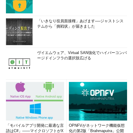
「いきなり役員面接権」あげます──ジャストシス
テムから「挑戦状」が届きました
ヴイエムウェア、Virtual SAN強化でハイパーコンバ
ージドインフラの選択肢広げる
「モバイルアプリ開発に最適な言
OPNFVがネットワーク機能仮想
語はC#」――マイクロソフトがX
化の第2版「Brahmaputra」公開