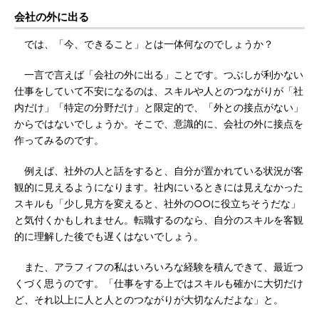
会社の外に出る
では、「今、できること」とは一体何なのでしょうか？
一言で言えば「会社の外に出る」ことです。つぶしが利かない
仕事をしていて不安になるのは、スキルや人とのつながりが「社
内だけ」「特定の分野だけ」と限定的で、「外との接点がない」
からではないでしょうか。そこで、意識的に、会社の外に接点を
作ってみるのです。
例えば、社外の人と話をすると、自分が置かれている状況が客
観的に見えるようになります。社内にいるときには見えなかった
スキルも「少し見方を変えると、社外の○○に役立ちそうだな」
と気付くかもしれません。転職するのなら、自分のスキルを客観
的に理解した後でも遅くはないでしょう。
また、アラフィフの私はいろいろな経験を積んできて、最近つ
くづく思うのです。「仕事をする上ではスキルも確かに大切だけ
ど、それ以上に人と人とのつながりが大切なんだよな」と。