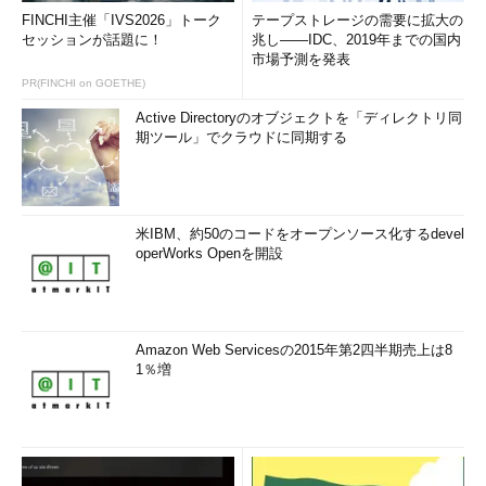
FINCHI主催「IVS2026」トーク
テープストレージの需要に拡大の
セッションが話題に！
兆し――IDC、2019年までの国内
市場予測を発表
PR(FINCHI on GOETHE)
Active Directoryのオブジェクトを「ディレクトリ同
期ツール」でクラウドに同期する
米IBM、約50のコードをオープンソース化するdevel
operWorks Openを開設
Amazon Web Servicesの2015年第2四半期売上は8
1％増