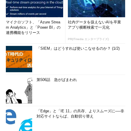
マイクロソフト、「Azure Strea
社内データを扱えないAIを卒業
m Analytics」と「Power BI」の
アプリ横断検索で一元化
連携機能をリリース
PR(ITmedia エンタープライズ)
「SIEM」はどうすれば使いこなせるのか？ (1/2)
第506話 急がばまわれ
「Edge」と「IE 11」の共存、よりスムーズに──非
対応サイトならば、自動切り替え