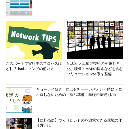
このポートで実行中のプロセスは
NECが人工知能技術の開発を強
どれ？ lsofコマンドの使い方
化、映像・画像の探索などを含む
ソリューション体系を整備
ギョーカイ研究、自己分析――いざという時にオロ
オロしないための「就活準備」基礎の基礎 (1/3)
【西野亮廣】つくりたいものを追求できる環境の作
り方とは