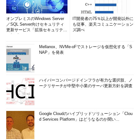
オンプレミスのWindows Server
IT開発者の75％以上が開発以外に
／SQL Server向けセキュリティ
も従事、楽天コミュニケーション
更新サービス「拡張セキュリティ
ズ調べ
更新プログ...
Mellanox、NVMe-oFでストレージを仮想化する「S
NAP」を発表
ハイパーコンバージドインフラが有力な選択肢、ノ
ークリサーチが中堅中小業のサーバ更新方針を調査
Google Cloudのハイブリッドソリューション「Clou
d Services Platform」はどうなるのか聞い...