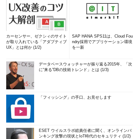
カーセンサー、ゼクシィのサイト
SAP HANA SPS11は、Cloud Fou
が取り入れている「アダプティブ
ndry採用でアプリケーション環境
UX」とは何か (1/2)
を一新
データベースウォッチャーが振り返る2015年、「次
に“来る”DBの技術トレンド」とは (1/3)
「フィッシング」の手口、お見せします
ESET ウイルスラボ総責任者に聞く、オンラインバ
ンキング攻撃の現状とIoT時代のセキュリティ (1/2)