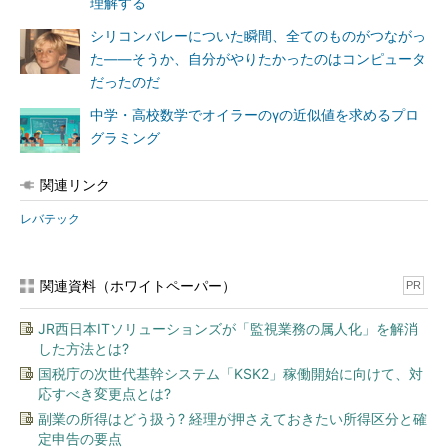
理解する
シリコンバレーについた瞬間、全てのものがつながっ
た――そうか、自分がやりたかったのはコンピュータ
だったのだ
中学・高校数学でオイラーのγの近似値を求めるプロ
グラミング
関連リンク
レバテック
関連資料（ホワイトペーパー）
PR
JR西日本ITソリューションズが「監視業務の属人化」を解消
した方法とは?
国税庁の次世代基幹システム「KSK2」稼働開始に向けて、対
応すべき変更点とは?
副業の所得はどう扱う? 経理が押さえておきたい所得区分と確
定申告の要点