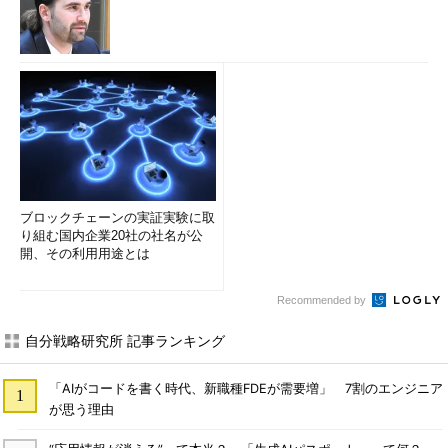
ブロックチェーンの実証実験に取
り組む国内企業20社の社名が公
開、その利用用途とは
Recommended by
自分戦略研究所 記事ランキング
「AIがコードを書く時代、新職種FDEが需要増」 7割のエンジニア
が思う理由