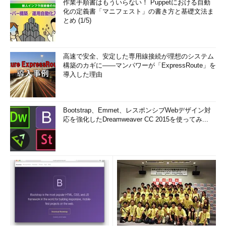
作業手順書はもういらない！ Puppetにおける自動
化の定義書「マニフェスト」の書き方と基礎文法ま
とめ (1/5)
高速で安全、安定した専用線接続が理想のシステム
構築のカギに――マンパワーが「ExpressRoute」を
導入した理由
Bootstrap、Emmet、レスポンシブWebデザイン対
応を強化したDreamweaver CC 2015を使ってみ...