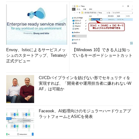
Envoy、Istioによるサービスメッ
【Windows 10】できる人は知っ
シュのスタートアップ、Tetrateが
ているキーボードショートカット
正式デビュー
CI/CDパイプラインを妨げない形でセキュリティを
実現すれば、「開発者や運用担当者に嫌われないW
AF」は可能か
Faceook、AI処理向けのモジュラーハードウェアプ
ラットフォームとASICを発表