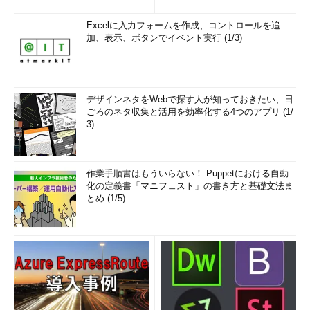
Excelに入力フォームを作成、コントロールを追
加、表示、ボタンでイベント実行 (1/3)
デザインネタをWebで探す人が知っておきたい、日
ごろのネタ収集と活用を効率化する4つのアプリ (1/
3)
作業手順書はもういらない！ Puppetにおける自動
化の定義書「マニフェスト」の書き方と基礎文法ま
とめ (1/5)