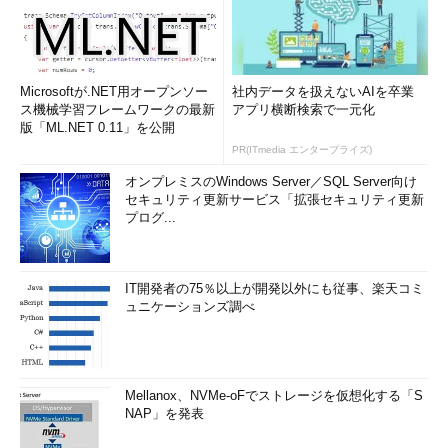
Microsoftが.NET用オープンソー
社内データを扱えないAIを卒業
ス機械学習フレームワークの最新
アプリ横断検索で一元化
版「ML.NET 0.11」を公開
PR(ITmedia エンタープライズ)
オンプレミスのWindows Server／SQL Server向け
セキュリティ更新サービス「拡張セキュリティ更新
プログ...
IT開発者の75％以上が開発以外にも従事、楽天コミ
ュニケーションズ調べ
Mellanox、NVMe-oFでストレージを仮想化する「S
NAP」を発表