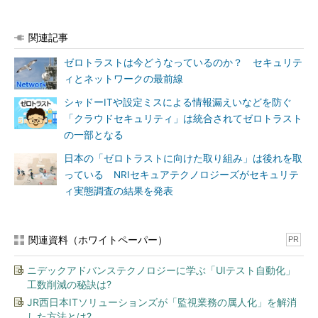
関連記事
ゼロトラストは今どうなっているのか？ セキュリテ
ィとネットワークの最前線
シャドーITや設定ミスによる情報漏えいなどを防ぐ
「クラウドセキュリティ」は統合されてゼロトラスト
の一部となる
日本の「ゼロトラストに向けた取り組み」は後れを取
っている NRIセキュアテクノロジーズがセキュリテ
ィ実態調査の結果を発表
関連資料（ホワイトペーパー）
PR
ニデックアドバンステクノロジーに学ぶ「UIテスト自動化」
工数削減の秘訣は?
JR西日本ITソリューションズが「監視業務の属人化」を解消
した方法とは?