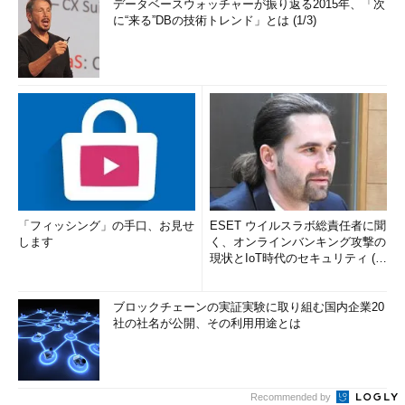
データベースウォッチャーが振り返る2015年、「次
に“来る”DBの技術トレンド」とは (1/3)
「フィッシング」の手口、お見せ
ESET ウイルスラボ総責任者に聞
します
く、オンラインバンキング攻撃の
現状とIoT時代のセキュリティ (1/
2)
ブロックチェーンの実証実験に取り組む国内企業20
社の社名が公開、その利用用途とは
Recommended by