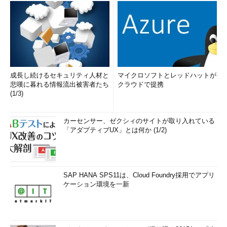
成長し続けるセキュリティ人材と
マイクロソフトとレッドハットが
悲嘆に暮れる情報流出被害者たち
クラウドで提携
(1/3)
カーセンサー、ゼクシィのサイトが取り入れている
「アダプティブUX」とは何か (1/2)
SAP HANA SPS11は、Cloud Foundry採用でアプリ
ケーション環境を一新