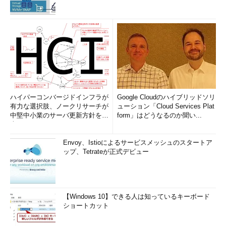
ハイパーコンバージドインフラが
Google Cloudのハイブリッドソリ
有力な選択肢、ノークリサーチが
ューション「Cloud Services Plat
中堅中小業のサーバ更新方針を調
form」はどうなるのか聞い...
査
Envoy、Istioによるサービスメッシュのスタートア
ップ、Tetrateが正式デビュー
【Windows 10】できる人は知っているキーボード
ショートカット