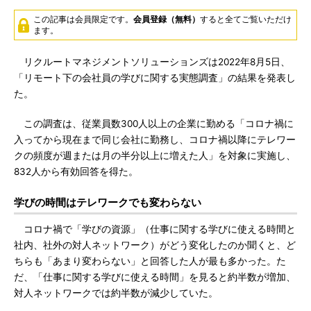
この記事は会員限定です。
会員登録（無料）
すると全てご覧いただけ
ます。
リクルートマネジメントソリューションズは2022年8月5日、
「リモート下の会社員の学びに関する実態調査」の結果を発表し
た。
この調査は、従業員数300人以上の企業に勤める「コロナ禍に
入ってから現在まで同じ会社に勤務し、コロナ禍以降にテレワー
クの頻度が週または月の半分以上に増えた人」を対象に実施し、
832人から有効回答を得た。
学びの時間はテレワークでも変わらない
コロナ禍で「学びの資源」（仕事に関する学びに使える時間と
社内、社外の対人ネットワーク）がどう変化したのか聞くと、ど
ちらも「あまり変わらない」と回答した人が最も多かった。た
だ、「仕事に関する学びに使える時間」を見ると約半数が増加、
対人ネットワークでは約半数が減少していた。