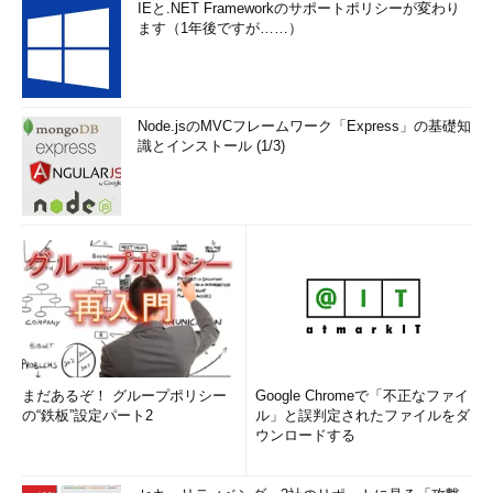
IEと.NET Frameworkのサポートポリシーが変わり
ます（1年後ですが……）
Node.jsのMVCフレームワーク「Express」の基礎知
識とインストール (1/3)
まだあるぞ！ グループポリシー
Google Chromeで「不正なファイ
の“鉄板”設定パート2
ル」と誤判定されたファイルをダ
ウンロードする