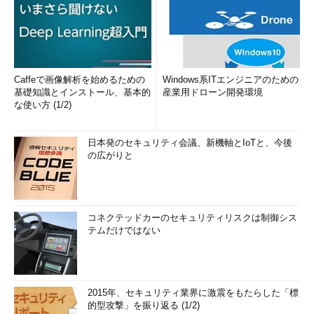
Caffeで画像解析を始めるための
Windows系ITエンジニアのための
基礎知識とインストール、基本的
産業用ドローン開発環境
な使い方 (1/2)
日本発のセキュリティ会議、新機軸とIoTと、今後
の広がりと
コネクテッドカーのセキュリティリスクは制御シス
テムだけではない
2015年、セキュリティ業界に激震をもたらした「標
的型攻撃」を振り返る (1/2)